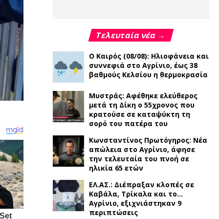
Τελευταία νέα →
Ο Καιρός (08/08): Ηλιοφάνεια και
συννεφιά στο Αγρίνιο, έως 38
βαθμούς Κελσίου η θερμοκρασία
Μυστράς: Αφέθηκε ελεύθερος
μετά τη Δίκη ο 55χρονος που
κρατούσε σε καταψύκτη τη
σορό του πατέρα του
Κωνσταντίνος Πρωτόγηρος: Νέα
απώλεια στο Αγρίνιο, άφησε
την τελευταία του πνοή σε
ηλικία 65 ετών
ΕΛ.ΑΣ.: Διέπραξαν κλοπές σε
Καβάλα, Τρίκαλα και το…
Αγρίνιο, εξιχνιάστηκαν 9
περιπτώσεις