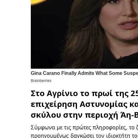
Στο Αγρίνιο το πρωί της 
επιχείρηση
Αστυνομίας
κ
σκύλου στην περιοχή
Άη-
Σύμφωνα με τις πρώτες πληροφορίες, το ζ
προηγουμένως δαγκώσει τον ιδιοκτήτη το