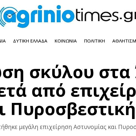
ΝΊΑ
ΔΥΤΙΚΉ ΕΛΛΆΔΑ
ΚΟΙΝΩΝΊΑ
ΠΟΛΙΤΙΚΉ
ΑΘΛΗΤΙΣ
ωση σκύλου στα 
ετά από επιχεί
ι Πυροσβεστική
τήθηκε μεγάλη επιχείρηση Αστυνομίας και Πυροσ