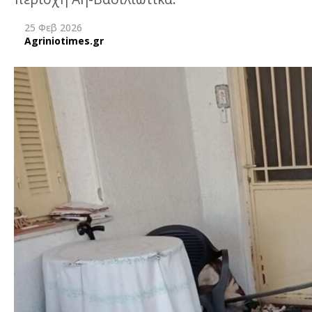
25 Φεβ 2026
Agriniotimes.gr