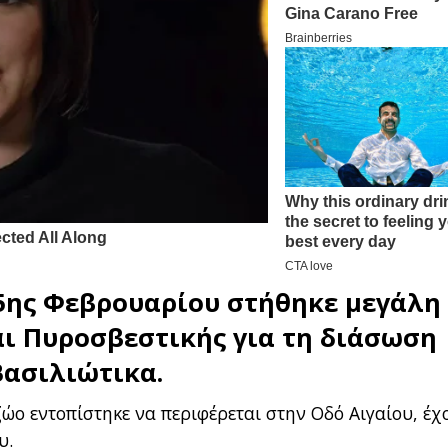
25ης Φεβρουαρίου στήθηκε μεγάλη
αι
Πυροσβεστικής
για τη διάσωση
Βασιλιώτικα
.
ώο εντοπίστηκε να περιφέρεται στην Οδό Αιγαίου, έχ
υ.