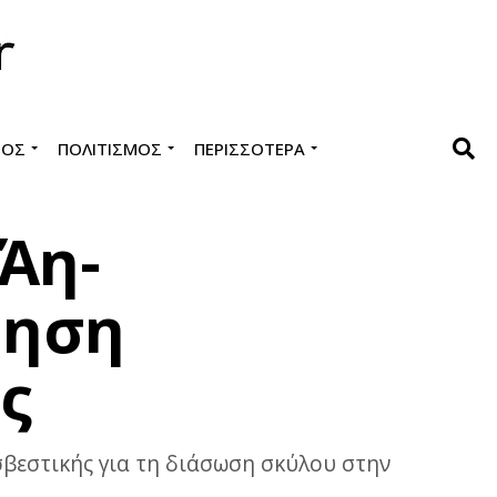
ΜΌΣ
ΠΟΛΙΤΙΣΜΌΣ
ΠΕΡΙΣΣΌΤΕΡΑ
Άη-
ρηση
ς
βεστικής για τη διάσωση σκύλου στην