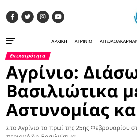
ΑΡΧΙΚΉ
ΑΓΡΊΝΙΟ
ΑΙΤΩΛΟΑΚΑΡΝΑ
Επικαιρότητα
Αγρίνιο: Διάσ
Βασιλιώτικα μ
Αστυνομίας κα
Στο Αγρίνιο το πρωί της 25ης Φεβρουαρίου σ
περιοχή Άη-Βασιλιώτικα.