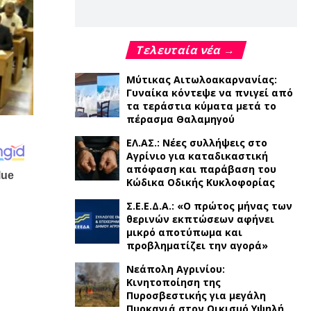
Τελευταία νέα →
Μύτικας Αιτωλοακαρνανίας:
Γυναίκα κόντεψε να πνιγεί από
τα τεράστια κύματα μετά το
πέρασμα Θαλαμηγού
ΕΛ.ΑΣ.: Νέες συλλήψεις στο
Αγρίνιο για καταδικαστική
απόφαση και παράβαση του
Κώδικα Οδικής Κυκλοφορίας
Σ.Ε.Ε.Δ.Α.: «Ο πρώτος μήνας των
θερινών εκπτώσεων αφήνει
μικρό αποτύπωμα και
προβληματίζει την αγορά»
Νεάπολη Αγρινίου:
Κινητοποίηση της
Πυροσβεστικής για μεγάλη
Πυρκαγιά στον Οικισμό Υψηλή