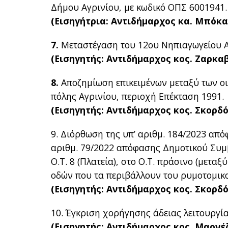
Δήμου Αγρινίου, με κωδικό ΟΠΣ 6001941.
(Εισηγήτρια: Αντιδήμαρχος κα. Μπόκα
7.
Μεταστέγαση του 12ου Νηπιαγωγείου Α
(Εισηγητής: Αντιδήμαρχος κος. Ζαρκαβ
8.
Αποζημίωση επικειμένων μεταξύ των οι
πόλης Αγρινίου, περιοχή Επέκταση 1991.
(Εισηγητής: Αντιδήμαρχος κος. Σκορδ
9. Διόρθωση της υπ’ αριθμ. 184/2023 απ
αριθμ. 79/2022 απόφασης Δημοτικού Συμ
Ο.Τ. 8 (Πλατεία), στο Ο.Τ. πράσινο (μεταξύ 
οδών που τα περιβάλλουν του ρυμοτομικο
(Εισηγητής: Αντιδήμαρχος κος. Σκορδ
10. Έγκριση χορήγησης άδειας λειτουργί
(Εισηγητής: Αντιδήμαρχος κος. Μαρνέζ