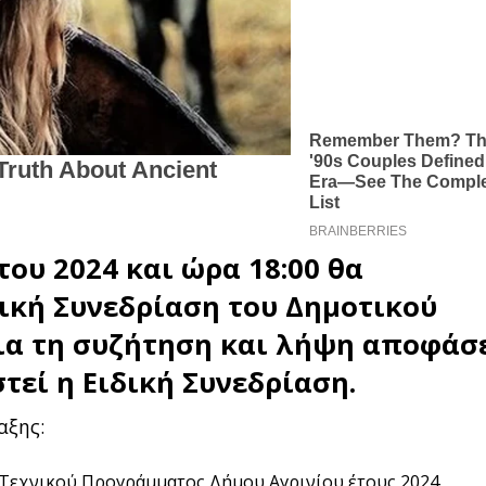
ου 2024 και ώρα 18:00 θα
ική Συνεδρίαση του
Δημοτικού
ια τη συζήτηση και λήψη αποφάσ
στεί η Ειδική Συνεδρίαση.
αξης:
εχνικού Προγράμματος Δήμου Αγρινίου έτους 2024.