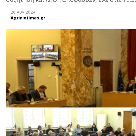
26 Αυγ 2024
Agriniotimes.gr