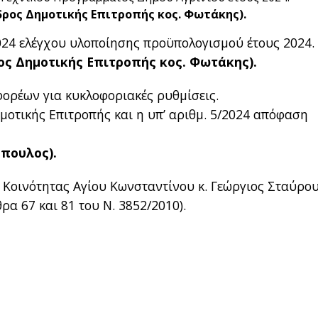
δρος Δημοτικής Επιτροπής κος. Φωτάκης).
024 ελέγχου υλοποίησης προϋπολογισμού έτους 2024.
ος Δημοτικής Επιτροπής κος. Φωτάκης).
φορέων για κυκλοφοριακές ρυθμίσεις.
ημοτικής Επιτροπής και η υπ’ αριθμ. 5/2024 απόφαση
όπουλος).
ς Κοινότητας Αγίου Κωνσταντίνου κ. Γεώργιος Σταύρο
α 67 και 81 του Ν. 3852/2010).