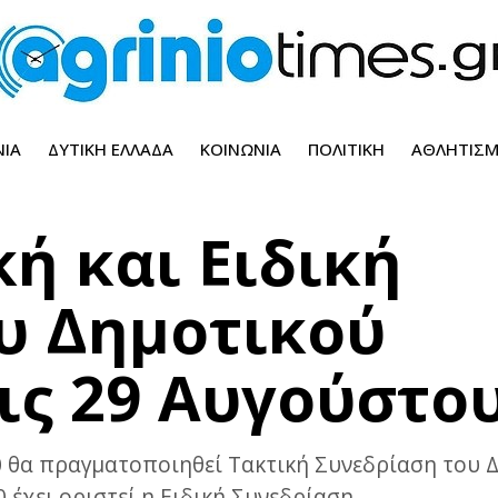
ΝΊΑ
ΔΥΤΙΚΉ ΕΛΛΆΔΑ
ΚΟΙΝΩΝΊΑ
ΠΟΛΙΤΙΚΉ
ΑΘΛΗΤΙΣ
κή και Ειδική
υ Δημοτικού
ις 29 Αυγούστο
0 θα πραγματοποιηθεί Τακτική Συνεδρίαση του Δ
 έχει οριστεί η Ειδική Συνεδρίαση.