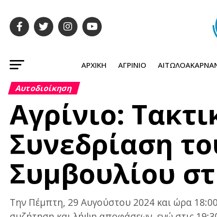
ΑΡΧΙΚΉ
ΑΓΡΊΝΙΟ
ΑΙΤΩΛΟΑΚΑΡΝΑ
Αυτοδιοίκηση
Αγρίνιο: Τακτι
Συνεδρίαση το
Συμβουλίου στ
Την Πέμπτη, 29 Αυγούστου 2024 και ώρα 18:0
συζήτηση και λήψη αποφάσεων, ενώ στις 19:30