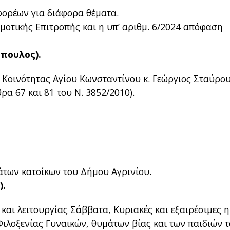
φορέων για διάφορα θέματα.
ημοτικής Επιτροπής και η υπ’ αριθμ. 6/2024 απόφαση
όπουλος).
ς Κοινότητας Αγίου Κωνσταντίνου κ. Γεώργιος Σταύρο
α 67 και 81 του Ν. 3852/2010).
των κατοίκων του Δήμου Αγρινίου.
).
αι λειτουργίας Σάββατα, Κυριακές και εξαιρέσιμες 
Φιλοξενίας Γυναικών, θυμάτων βίας και των παιδιών τ