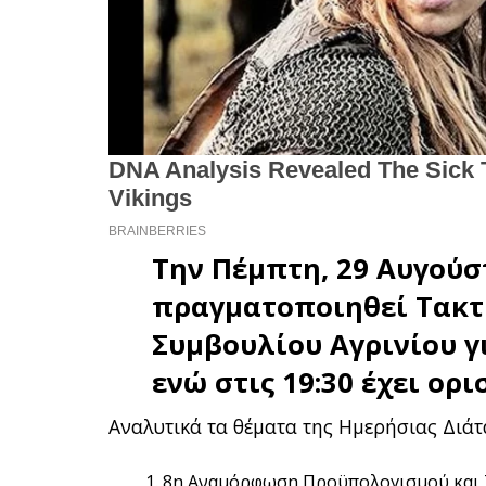
Την Πέμπτη, 29 Αυγούστ
πραγματοποιηθεί Τακτ
Συμβουλίου Αγρινίου
γ
ενώ στις 19:30 έχει ορι
Αναλυτικά τα θέματα της Ημερήσιας Διάτ
8η Αναμόρφωση Προϋπολογισμού και Τ