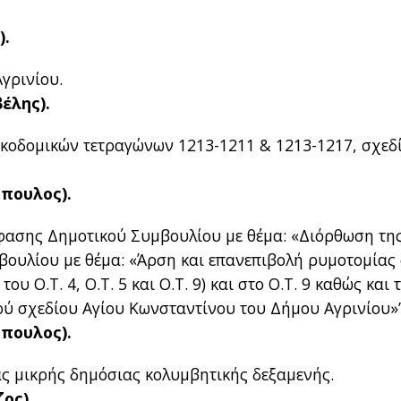
).
γρινίου.
έλης).
κοδομικών τετραγώνων 1213-1211 & 1213-1217, σχεδ
όπουλος).
όφασης Δημοτικού Συμβουλίου με θέμα: «Διόρθωση της
βουλίου με θέμα: «Άρση και επανεπιβολή ρυμοτομίας
του Ο.Τ. 4, Ο.Τ. 5 και Ο.Τ. 9) και στο Ο.Τ. 9 καθώς και 
ύ σχεδίου Αγίου Κωνσταντίνου του Δήμου Αγρινίου»”
όπουλος).
ας μικρής δημόσιας κολυμβητικής δεξαμενής.
ος).