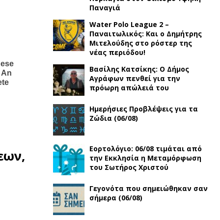
Παναγιά
Water Polo League 2 –
Παναιτωλικός: Και ο Δημήτρης
Μιτελούδης στο ρόστερ της
νέας περιόδου!
Βασίλης Κατσίκης: Ο Δήμος
Αγράφων πενθεί για την
πρόωρη απώλειά του
Ημερήσιες Προβλέψεις για τα
Ζώδια (06/08)
Εορτολόγιο: 06/08 τιμάται από
εων,
την Εκκλησία η Μεταμόρφωση
του Σωτήρος Χριστού
Γεγονότα που σημειώθηκαν σαν
σήμερα (06/08)