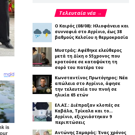
Τελευταία νέα →
Ο Καιρός (08/08): Ηλιοφάνεια και
συννεφιά στο Αγρίνιο, έως 38
βαθμούς Κελσίου η θερμοκρασία
Μυστράς: Αφέθηκε ελεύθερος
μετά τη Δίκη ο 55χρονος που
κρατούσε σε καταψύκτη τη
σορό του πατέρα του
Κωνσταντίνος Πρωτόγηρος: Νέα
απώλεια στο Αγρίνιο, άφησε
την τελευταία του πνοή σε
ηλικία 65 ετών
ΕΛ.ΑΣ.: Διέπραξαν κλοπές σε
Καβάλα, Τρίκαλα και το…
Αγρίνιο, εξιχνιάστηκαν 9
περιπτώσεις
Αντώνης Σαμαράς: Ένας χρόνος