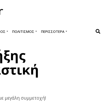
ΜΌΣ
ΠΟΛΙΤΙΣΜΌΣ
ΠΕΡΙΣΣΌΤΕΡΑ
ήξης
αστική
με μεγάλη συμμετοχή!