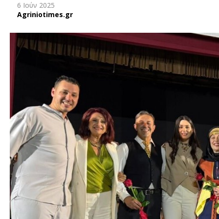
6 Ιούν 2025
Agriniotimes.gr