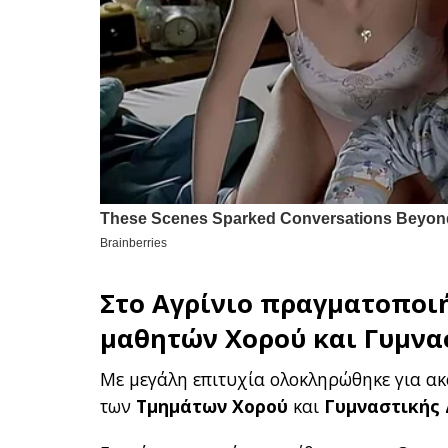
Στο
Αγρίνιο
πραγματοποιή
μαθητών Χορού και Γυμνα
Με μεγάλη επιτυχία ολοκληρώθηκε για ακ
των
Τμημάτων Χορού
και
Γυμναστικής 