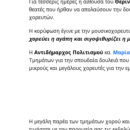
Για τέσσερις ημέρες η αίθουσα του
Θεριν
θεατές που ήρθαν να απολαύσουν την δο
χορευτών.
Η κορύφωση έγινε με την μουσικοχορευτι
χορεύει η αγάπη και σιγοψιθυρίζει η
Η
Αντιδήμαρχος Πολιτισμού
κα.
Μαρία
Τμημάτων για την σπουδαία δουλειά που 
μικρούς και μεγάλους χορευτές για την 
Η μεγάλη παρέα των τμημάτων χορού και
τιμήσατε με την παρουσία σας τις εκδηλώ