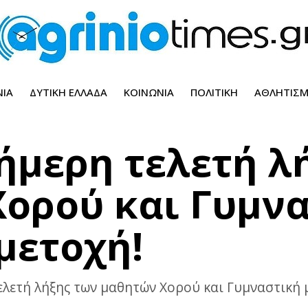
ΝΊΑ
ΔΥΤΙΚΉ ΕΛΛΆΔΑ
ΚΟΙΝΩΝΊΑ
ΠΟΛΙΤΙΚΉ
ΑΘΛΗΤΙΣ
αήμερη τελετή λ
ορού και Γυμν
μετοχή!
λετή λήξης των μαθητών Χορού και Γυμναστική 