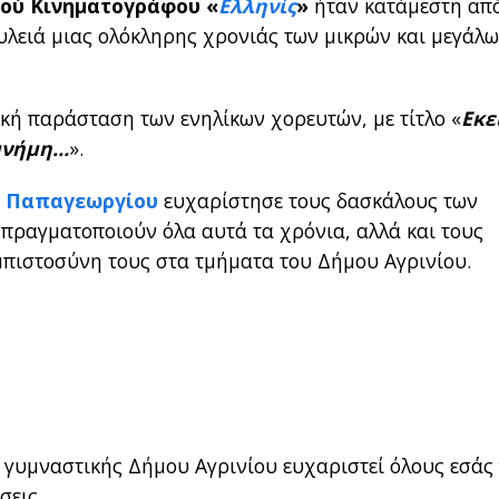
ού Κινηματογράφου «
Ελληνίς
»
ήταν κατάμεστη απ
υλειά μιας ολόκληρης χρονιάς των μικρών και μεγάλ
κή παράσταση των ενηλίκων χορευτών, με τίτλο «
Εκε
 μνήμη…
».
 Παπαγεωργίου
ευχαρίστησε τους δασκάλους των
πραγματοποιούν όλα αυτά τα χρόνια, αλλά και τους
εμπιστοσύνη τους στα τμήματα του Δήμου Αγρινίου.
 γυμναστικής Δήμου Αγρινίου ευχαριστεί όλους εσάς
σεις.