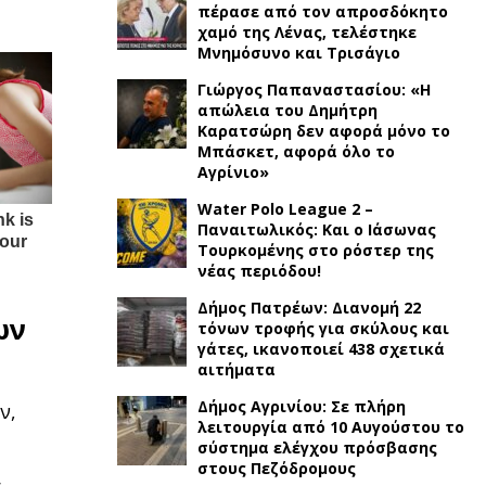
πέρασε από τον απροσδόκητο
χαμό της Λένας, τελέστηκε
Μνημόσυνο και Τρισάγιο
Γιώργος Παπαναστασίου: «Η
απώλεια του Δημήτρη
Καρατσώρη δεν αφορά μόνο το
Μπάσκετ, αφορά όλο το
Αγρίνιο»
Water Polo League 2 –
Παναιτωλικός: Και ο Ιάσωνας
Τουρκομένης στο ρόστερ της
νέας περιόδου!
Δήμος Πατρέων: Διανομή 22
ων
τόνων τροφής για σκύλους και
γάτες, ικανοποιεί 438 σχετικά
αιτήματα
Δήμος Αγρινίου: Σε πλήρη
ν,
λειτουργία από 10 Αυγούστου το
σύστημα ελέγχου πρόσβασης
στους Πεζόδρομους