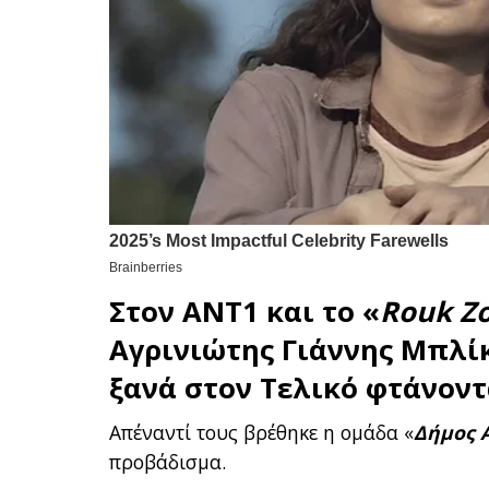
Στον
ΑΝΤ1
και το «
Rouk Z
Αγρινιώτης Γιάννης Μπλίκ
ξανά στον Τελικό φτάνοντα
Απέναντί τους βρέθηκε η ομάδα «
Δήμος 
προβάδισμα.