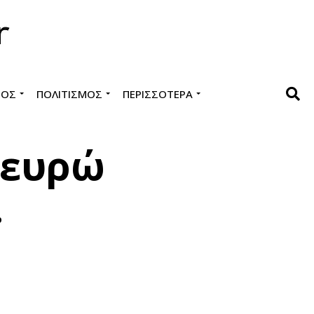
ΜΌΣ
ΠΟΛΙΤΙΣΜΌΣ
ΠΕΡΙΣΣΌΤΕΡΑ
 ευρώ
…
η