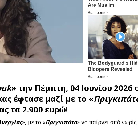
ouk
» την Πέμπτη, 04 Ιουνίου 2026 
ας έφτασε μαζί με το «
Πριγκιπάτ
ς τα 2.900 ευρώ!
Ανεργίας
», με το «
Πριγκιπάτο
» να παίρνει από νωρίς