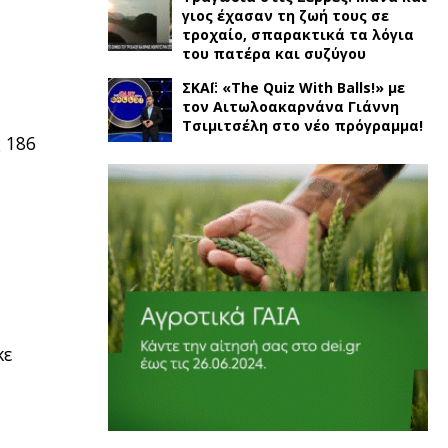
γιος έχασαν τη ζωή τους σε
τροχαίο, σπαρακτικά τα λόγια
του πατέρα και συζύγου
ΣΚΑΪ: «The Quiz With Balls!» με
τον Αιτωλοακαρνάνα Γιάννη
Τσιμιτσέλη στο νέο πρόγραμμα!
 186
κε