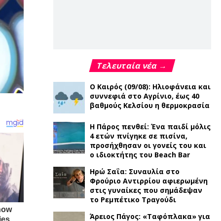
Τελευταία νέα →
Ο Καιρός (09/08): Ηλιοφάνεια και
συννεφιά στο Αγρίνιο, έως 40
βαθμούς Κελσίου η θερμοκρασία
Η Πάρος πενθεί: Ένα παιδί μόλις
4 ετών πνίγηκε σε πισίνα,
προσήχθησαν οι γονείς του και
ο ιδιοκτήτης του Beach Bar
Ηρώ Σαΐα: Συναυλία στο
Φρούριο Αντιρρίου αφιερωμένη
στις γυναίκες που σημάδεψαν
το Ρεμπέτικο Τραγούδι
Άρειος Πάγος: «Ταφόπλακα» για