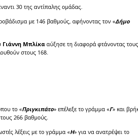
ναντι 30 της αντίπαλης ομάδας.
προβάδισμα με 146 βαθμούς, αφήνοντας τον «
Δήμο
υ
Γιάννη Μπλίκα
αύξησε τη διαφορά φτάνοντας τους
λουθούν στους 168.
όπου το «
Πριγκιπάτο
» επέλεξε το γράμμα «
Γ
» και βρή
στους 266 βαθμούς.
ωστές λέξεις με το γράμμα «
Η
» για να ανατρέψει το