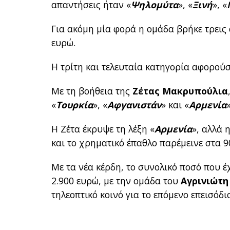
απαντήσεις ήταν «
Ψηλομύτα
», «
Ξινή
», «
Για ακόμη μία φορά η ομάδα βρήκε τρεις 
ευρώ.
Η τρίτη και τελευταία κατηγορία αφορούσε
Με τη βοήθεια της
Ζέτας Μακρυπούλια
«
Τουρκία
», «
Αφγανιστάν
» και «
Αρμενία
»
Η Ζέτα έκρυψε τη λέξη «
Αρμενία
», αλλά 
και το χρηματικό έπαθλο παρέμεινε στα 9
Με τα νέα κέρδη, το συνολικό ποσό που έ
2.900 ευρώ, με την ομάδα του
Αγρινιώτη
τηλεοπτικό κοινό για το επόμενο επεισόδ