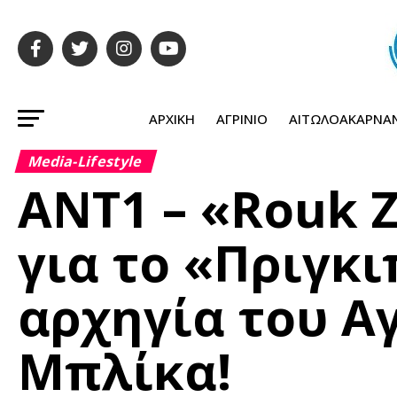
ΑΡΧΙΚΉ
ΑΓΡΊΝΙΟ
ΑΙΤΩΛΟΑΚΑΡΝΑ
Media-Lifestyle
ΑΝΤ1 – «Rouk 
για το «Πριγκ
αρχηγία του Α
Μπλίκα!