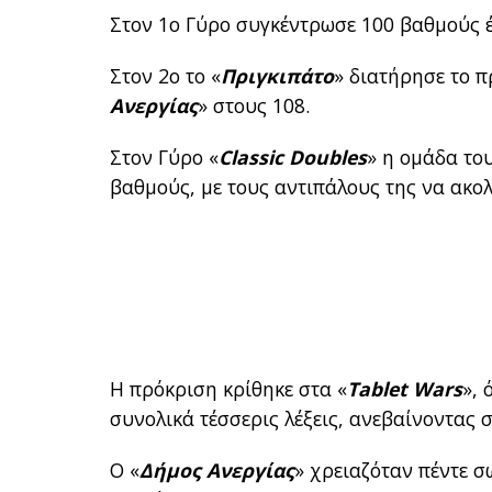
Στον 1ο Γύρο συγκέντρωσε 100 βαθμούς έ
Στον 2ο το «
Πριγκιπάτο
» διατήρησε το 
Ανεργίας
» στους 108.
Στον Γύρο «
Classic Doubles
» η ομάδα το
βαθμούς, με τους αντιπάλους της να ακο
Η πρόκριση κρίθηκε στα «
Tablet Wars
», 
συνολικά τέσσερις λέξεις, ανεβαίνοντας 
Ο «
Δήμος Ανεργίας
» χρειαζόταν πέντε σ