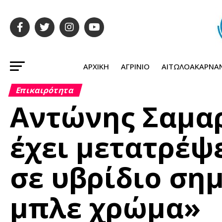
ΑΡΧΙΚΉ
ΑΓΡΊΝΙΟ
ΑΙΤΩΛΟΑΚΑΡΝΑ
Επικαιρότητα
Αντώνης Σαμα
έχει μετατρέψ
σε υβρίδιο σημ
μπλε χρώμα»