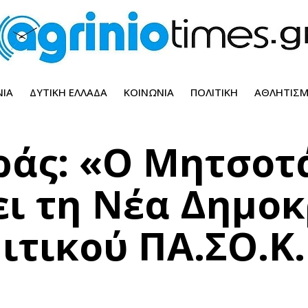
ΝΊΑ
ΔΥΤΙΚΉ ΕΛΛΆΔΑ
ΚΟΙΝΩΝΊΑ
ΠΟΛΙΤΙΚΉ
ΑΘΛΗΤΙΣ
ράς: «Ο Μητσοτ
ει τη Νέα Δημο
ιτικού ΠΑ.ΣΟ.Κ.