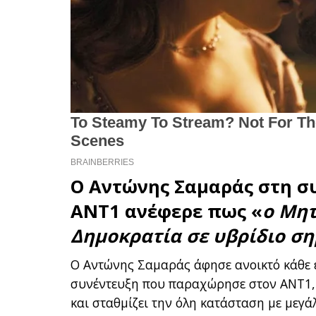
Ο
Αντώνης Σαμαράς
στη σ
ΑΝΤ1
ανέφερε πως «
ο Μητ
Δημοκρατία σε υβρίδιο ση
Ο Αντώνης Σαμαράς άφησε ανοικτό κάθε 
συνέντευξη που παραχώρησε στον ΑΝΤ1, τ
και σταθμίζει την όλη κατάσταση με μεγ