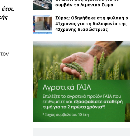
συμβάν το Λιμενικό Σώμα
 έτσι,
κής
Σύρος: Οδηγήθηκε στη φυλακή ο
41χρονος για τη δολοφονία της
42χρονης Διασώστριας
στον