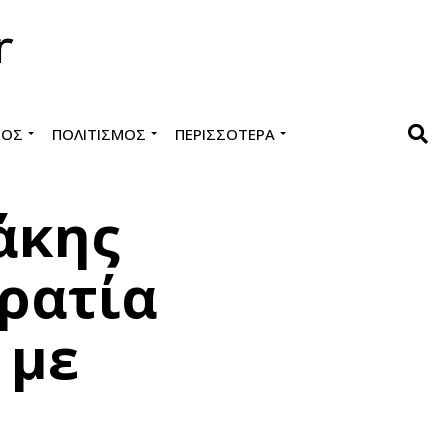
ΜΌΣ
ΠΟΛΙΤΙΣΜΌΣ
ΠΕΡΙΣΣΌΤΕΡΑ
άκης
κρατία
 με