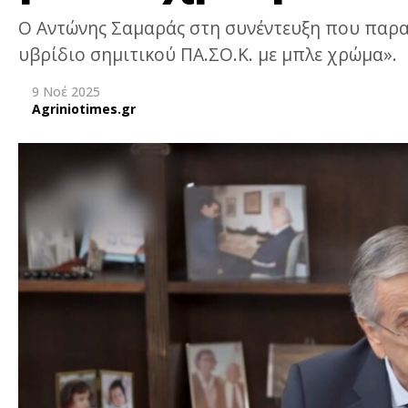
Ο Αντώνης Σαμαράς στη συνέντευξη που παρα
υβρίδιο σημιτικού ΠΑ.ΣΟ.Κ. με μπλε χρώμα».
9 Νοέ 2025
Agriniotimes.gr