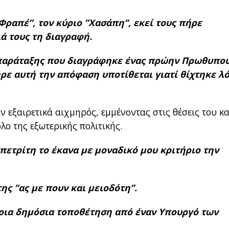
 ”Φραπέ”, τον κύριο ”Χασάπη”, εκεί τους πήρε
ά τους τη διαγραφή.
ς παράταξης που διαγράφηκε ένας πρώην Πρωθυπο
ήρε αυτή την απόφαση υποτίθεται γιατί θίχτηκε λ
ν εξαιρετικά αιχμηρός, εμμένοντας στις θέσεις του κα
λο της εξωτερικής πολιτικής.
ετρίτη το έκανα με μοναδικό μου κριτήριο την
ης ”ας με πουν και μειοδότη”.
οια δημόσια τοποθέτηση από έναν Υπουργό των