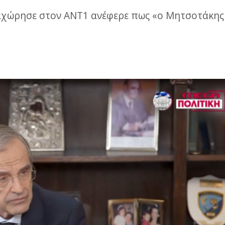
χώρησε στον ΑΝΤ1 ανέφερε πως «ο Μητσοτάκης έ