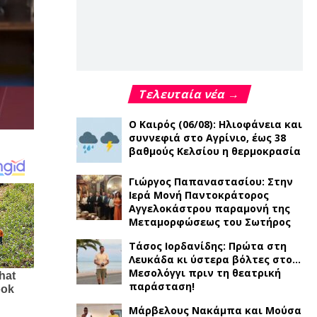
Τελευταία νέα →
Ο Καιρός (06/08): Ηλιοφάνεια και
συννεφιά στο Αγρίνιο, έως 38
βαθμούς Κελσίου η θερμοκρασία
Γιώργος Παπαναστασίου: Στην
Ιερά Μονή Παντοκράτορος
Αγγελοκάστρου παραμονή της
Μεταμορφώσεως του Σωτήρος
Τάσος Ιορδανίδης: Πρώτα στη
Λευκάδα κι ύστερα βόλτες στο…
Μεσολόγγι πριν τη θεατρική
παράσταση!
Μάρβελους Νακάμπα και Μούσα