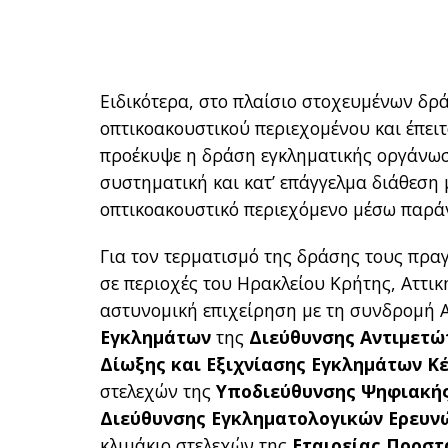
Ειδικότερα, στο πλαίσιο στοχευμένων δρ
οπτικοακουστικού περιεχομένου και έπει
προέκυψε η δράση εγκληματικής οργάνωσ
συστηματική και κατ’ επάγγελμα διάθεσ
οπτικοακουστικό περιεχόμενο μέσω παρά
Για τον τερματισμό της δράσης τους πραγ
σε περιοχές του Ηρακλείου Κρήτης, Αττικ
αστυνομική επιχείρηση με τη συνδρομή 
Εγκλημάτων
της
Διεύθυνσης Αντιμετ
Δίωξης και Εξιχνίασης Εγκλημάτων Κ
στελεχών της
Υποδιεύθυνσης Ψηφιακής
Διεύθυνσης Εγκληματολογικών Ερευν
κλιμάκιο στελεχών της
Εταιρείας Προστ