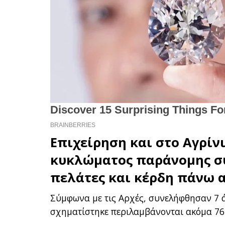
Επιχείρηση και στο Αγρίν
κυκλώματος παράνομης
σ
πελάτες και κέρδη πάνω α
Σύμφωνα με τις Αρχές, συνελήφθησαν 7 ά
σχηματίστηκε περιλαμβάνονται ακόμα 76