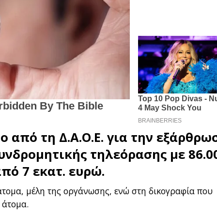
ιο από τη
Δ.Α.Ο.Ε.
για την εξάρθρω
υνδρομητικής τηλεόρασης
με 86.0
πό 7 εκατ. ευρώ.
τομα, μέλη της οργάνωσης, ενώ στη δικογραφία που
 άτομα.