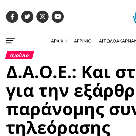
ΑΡΧΙΚΉ
ΑΓΡΊΝΙΟ
ΑΙΤΩΛΟΑΚΑΡΝΑ
Αγρίνιο
Δ.Α.Ο.Ε.: Και 
για την εξάρθ
παράνομης συ
τηλεόρασης