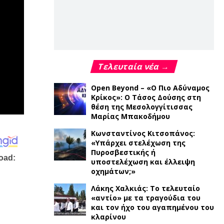
Τελευταία νέα →
Open Beyond – «Ο Πιο Αδύναμος
Κρίκος»: Ο Τάσος Δούσης στη
θέση της Μεσολογγίτισσας
Μαρίας Μπακοδήμου
Κωνσταντίνος Κιτσοπάνος:
«Υπάρχει στελέχωση της
Πυροσβεστικής ή
υποστελέχωση και έλλειψη
οχημάτων;»
Λάκης Χαλκιάς: Το τελευταίο
«αντίο» με τα τραγούδια του
και τον ήχο του αγαπημένου του
κλαρίνου