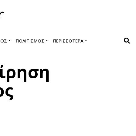
ΜΌΣ
ΠΟΛΙΤΙΣΜΌΣ
ΠΕΡΙΣΣΌΤΕΡΑ
είρηση
ος