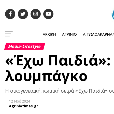
ΑΡΧΙΚΉ
ΑΓΡΊΝΙΟ
ΑΙΤΩΛΟΑΚΑΡΝΑ
Media-Lifestyle
«Έχω Παιδιά»:
λουμπάγκο
H οικογενειακή, κωμική σειρά «Έχω Παιδιά» συ
12 Νοέ 2024
Agriniotimes.gr