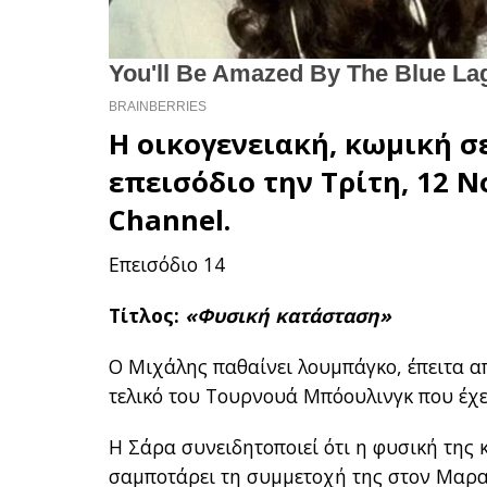
H οικογενειακή, κωμική σ
επεισόδιο την Τρίτη, 12 Ν
Channel.
Επεισόδιο 14
Τίτλος:
«Φυσική κατάσταση»
Ο Μιχάλης παθαίνει λουμπάγκο, έπειτα απ
τελικό του Τουρνουά Μπόουλινγκ που έχε
Η Σάρα συνειδητοποιεί ότι η φυσική της 
σαμποτάρει τη συμμετοχή της στον Μαρα