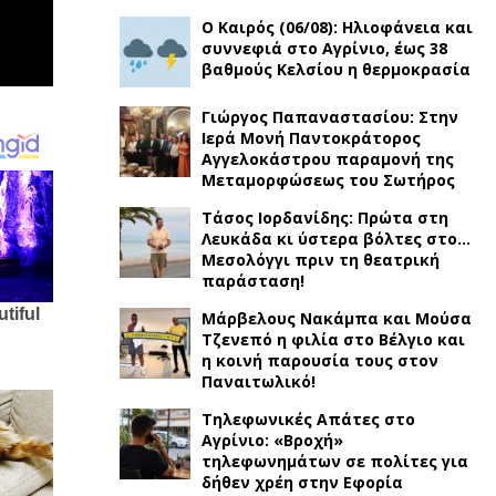
Ο Καιρός (06/08): Ηλιοφάνεια και
συννεφιά στο Αγρίνιο, έως 38
βαθμούς Κελσίου η θερμοκρασία
Γιώργος Παπαναστασίου: Στην
Ιερά Μονή Παντοκράτορος
Αγγελοκάστρου παραμονή της
Μεταμορφώσεως του Σωτήρος
Τάσος Ιορδανίδης: Πρώτα στη
Λευκάδα κι ύστερα βόλτες στο…
Μεσολόγγι πριν τη θεατρική
παράσταση!
Μάρβελους Νακάμπα και Μούσα
Τζενεπό η φιλία στο Βέλγιο και
η κοινή παρουσία τους στον
Παναιτωλικό!
Τηλεφωνικές Απάτες στο
Αγρίνιο: «Βροχή»
τηλεφωνημάτων σε πολίτες για
δήθεν χρέη στην Εφορία