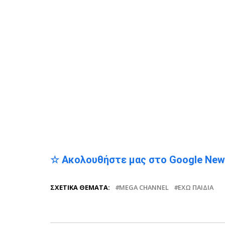
☆ Ακολουθήστε μας στο Google Ne
ΣΧΕΤΙΚΆ ΘΈΜΑΤΑ:
MEGA CHANNEL
ΈΧΩ ΠΑΙΔΙΆ