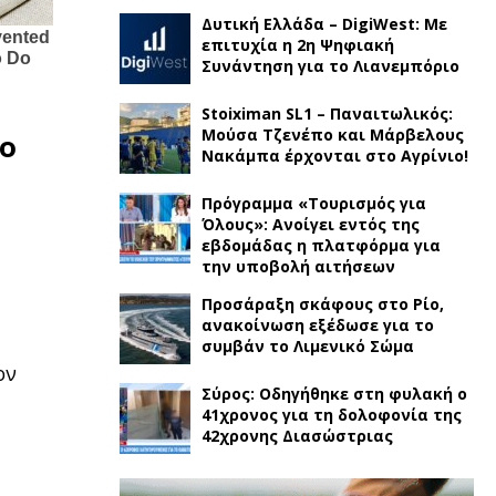
Δυτική Ελλάδα – DigiWest: Με
επιτυχία η 2η Ψηφιακή
Συνάντηση για το Λιανεμπόριο
Stoiximan SL1 – Παναιτωλικός:
Μούσα Τζενέπο και Μάρβελους
έο
Νακάμπα έρχονται στο Αγρίνιο!
Πρόγραμμα «Τουρισμός για
Όλους»: Ανοίγει εντός της
εβδομάδας η πλατφόρμα για
την υποβολή αιτήσεων
Προσάραξη σκάφους στο Ρίο,
ανακοίνωση εξέδωσε για το
συμβάν το Λιμενικό Σώμα
ον
Σύρος: Οδηγήθηκε στη φυλακή ο
41χρονος για τη δολοφονία της
42χρονης Διασώστριας