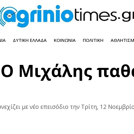
ΝΊΑ
ΔΥΤΙΚΉ ΕΛΛΆΔΑ
ΚΟΙΝΩΝΊΑ
ΠΟΛΙΤΙΚΉ
ΑΘΛΗΤΙΣ
 Ο Μιχάλης παθ
νεχίζει με νέο επεισόδιο την Τρίτη, 12 Νοεμβρί