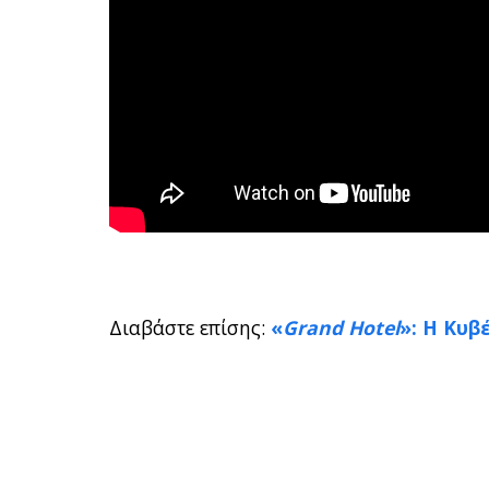
Διαβάστε επίσης:
«
Grand Hotel
»: Η Κυβ