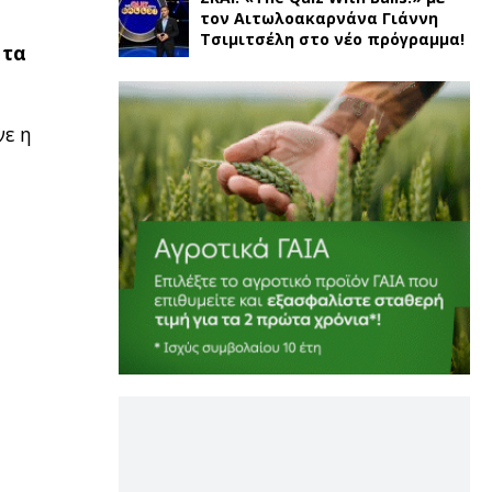
τον Αιτωλοακαρνάνα Γιάννη
Τσιμιτσέλη στο νέο πρόγραμμα!
 τα
νε η