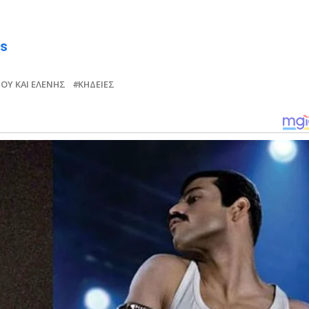
ws
ΟΥ ΚΑΙ ΕΛΈΝΗΣ
ΚΗΔΕΊΕΣ