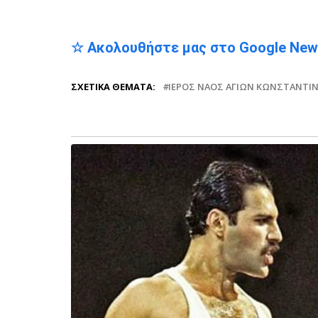
☆ Ακολουθήστε μας στο Google Ne
ΣΧΕΤΙΚΆ ΘΈΜΑΤΑ:
ΙΕΡΌΣ ΝΑΌΣ ΑΓΊΩΝ ΚΩΝΣΤΑΝΤΊΝ