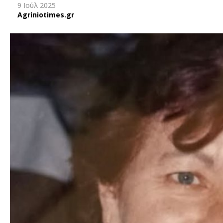
9 Ιούλ 2025
Agriniotimes.gr