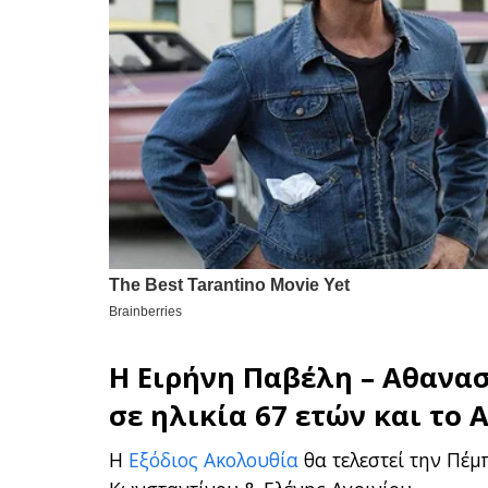
Η Ειρήνη Παβέλη – Αθανασ
σε ηλικία 67 ετών και το
Α
Η
Εξόδιος Ακολουθία
θα τελεστεί την Πέμ