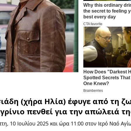
ιάδη (χήρα Ηλία) έφυγε από τη ζ
γρίνιο
πενθεί για την απώλειά τη
πτη, 10 Ιουλίου 2025 και ώρα 11:00 στον Ιερό Ναό Αγί