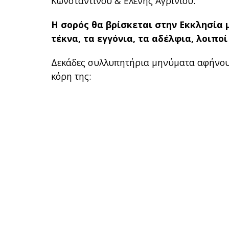
Κωνσταντίνου & Ελένης Αγρινίου.
Η σορός θα βρίσκεται στην Εκκλησία μ
τέκνα, τα εγγόνια, τα αδέλφια, λοιποί
Δεκάδες συλλυπητήρια μηνύματα αφήνουν
κόρη της: