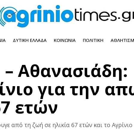
ΝΊΑ
ΔΥΤΙΚΉ ΕΛΛΆΔΑ
ΚΟΙΝΩΝΊΑ
ΠΟΛΙΤΙΚΉ
ΑΘΛΗΤΙΣ
 – Αθανασιάδη:
ίνιο για την απ
67 ετών
γε από τη ζωή σε ηλικία 67 ετών και το Αγρίνιο 