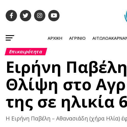
ΑΡΧΙΚΉ
ΑΓΡΊΝΙΟ
ΑΙΤΩΛΟΑΚΑΡΝΑ
Επικαιρότητα
Ειρήνη Παβέλη
Θλίψη στο Αγρ
της σε ηλικία 
Η Ειρήνη Παβέλη – Αθανασιάδη (χήρα Ηλία) έφυ