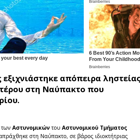
 εξιχνιάστηκε απόπειρα
ληστεία
πτέρου στη
Ναύπακτο
που
ρίου.
, των
Αστυνομικών
του
Αστυνομικού Τμήματος
ιαπράχθηκε στη Ναύπακτο, σε βάρος ιδιοκτήτριας