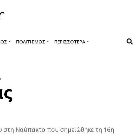
ΜΌΣ
ΠΟΛΙΤΙΣΜΌΣ
ΠΕΡΙΣΣΌΤΕΡΑ
α
ας
ου στη Ναύπακτο που σημειώθηκε τη 16η