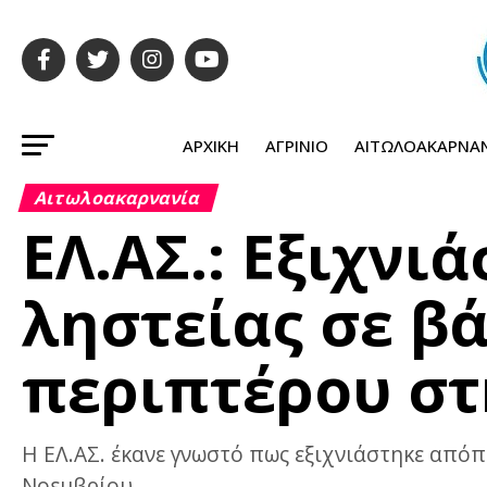
ΑΡΧΙΚΉ
ΑΓΡΊΝΙΟ
ΑΙΤΩΛΟΑΚΑΡΝΑ
Αιτωλοακαρνανία
ΕΛ.ΑΣ.: Εξιχνι
ληστείας σε βά
περιπτέρου σ
Η ΕΛ.ΑΣ. έκανε γνωστό πως εξιχνιάστηκε από
Νοεμβρίου.