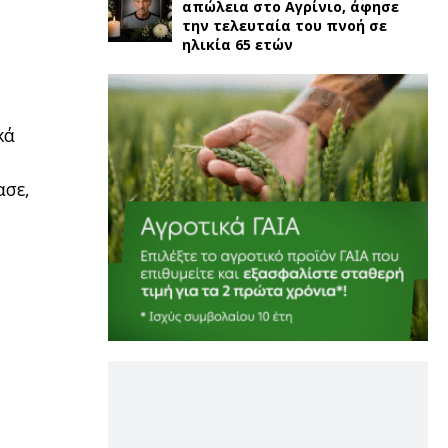
απώλεια στο Αγρίνιο, άφησε
την τελευταία του πνοή σε
ηλικία 65 ετών
κά
ασε,