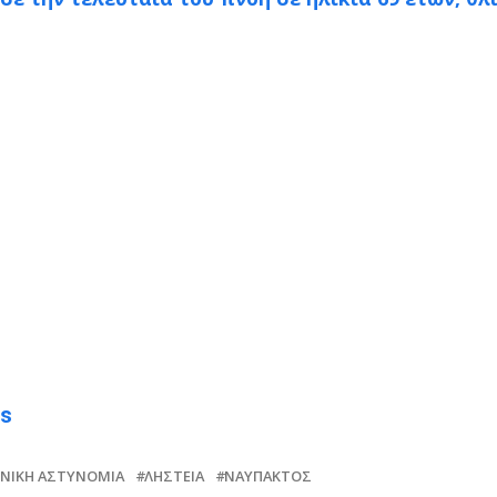
ws
ΗΝΙΚΉ ΑΣΤΥΝΟΜΊΑ
ΛΗΣΤΕΊΑ
ΝΑΎΠΑΚΤΟΣ