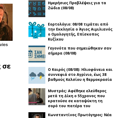
Ημερήσιες Προβλέψεις για τα
Ζώδια (08/08)
Εορτολόγιο: 08/08 τιμάται από
την Εκκλησία ο Άγιος Αιμιλιανός
ο Ομολογητής, Eπίσκοπος
Κυζίκου
Γεγονότα που σημειώθηκαν σαν
σήμερα (08/08)
ς
σε
Ο Καιρός (08/08): Ηλιοφάνεια και
συννεφιά στο Αγρίνιο, έως 38
βαθμούς Κελσίου η θερμοκρασία
Μυστράς: Αφέθηκε ελεύθερος
μετά τη Δίκη ο 55χρονος που
κρατούσε σε καταψύκτη τη
σορό του πατέρα του
Κωνσταντίνος Πρωτόγηρος: Νέα