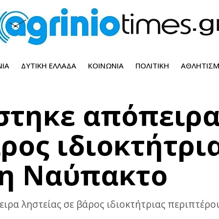
ΝΊΑ
ΔΥΤΙΚΉ ΕΛΛΆΔΑ
ΚΟΙΝΩΝΊΑ
ΠΟΛΙΤΙΚΉ
ΑΘΛΗΤΙΣ
άστηκε απόπειρ
ρος ιδιοκτήτρι
τη Ναύπακτο
πειρα ληστείας σε βάρος ιδιοκτήτριας περιπτέρ