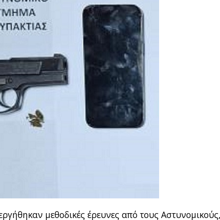
νεργήθηκαν μεθοδικές έρευνες από τους Αστυνομικούς,