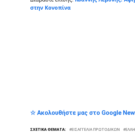
στην Κονοπίνα
☆ Ακολουθήστε μας στο Google Ne
ΣΧΕΤΙΚΆ ΘΈΜΑΤΑ:
ΕΙΣΑΓΓΕΛΊΑ ΠΡΩΤΟΔΙΚΏΝ
ΕΛΛ