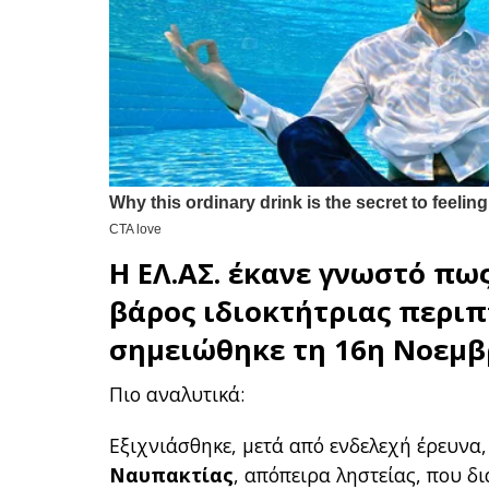
Η
ΕΛ.ΑΣ.
έκανε γνωστό πως
βάρος ιδιοκτήτριας περι
σημειώθηκε τη 16η Νοεμβ
Πιο αναλυτικά:
Εξιχνιάσθηκε, μετά από ενδελεχή έρευνα
Ναυπακτίας
, απόπειρα ληστείας, που δ