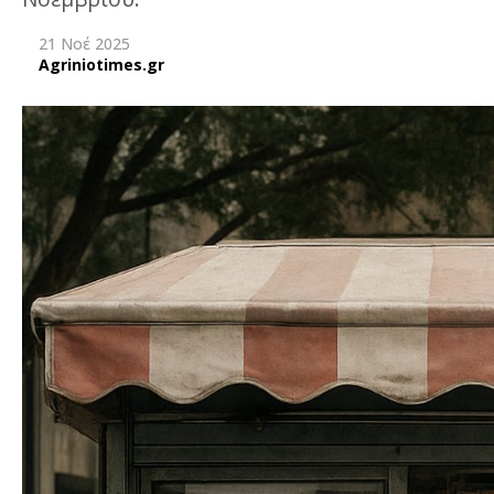
21 Νοέ 2025
Agriniotimes.gr