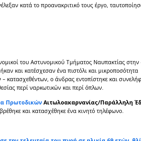
νέλεξαν κατά το προανακριτικό τους έργο, ταυτοποίησ
νομικοί του Αστυνομικού Τμήματος Ναυπακτίας στην 
ήκαν και κατέσχεσαν ένα πιστόλι και μικροποσότητα
 – κατασχεθέντων, ο άνδρας εντοπίστηκε και συνελή
σίας περί ναρκωτικών και περί όπλων.
έα Πρωτοδικών
Αιτωλοακαρνανίας/Παράλληλη Έ
 βρέθηκε και κατασχέθηκε ένα κινητό τηλέφωνο.
σε την τελευταία του πνοή σε ηλικία 69 ετών, θλ