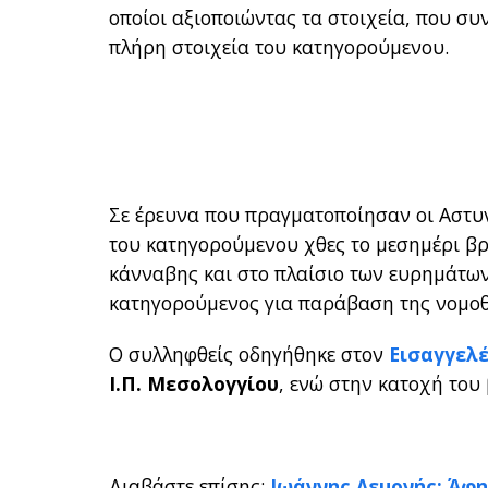
οποίοι αξιοποιώντας τα στοιχεία, που συ
πλήρη στοιχεία του κατηγορούμενου.
Σε έρευνα που πραγματοποίησαν οι Αστυ
του κατηγορούμενου χθες το μεσημέρι βρ
κάνναβης και στο πλαίσιο των ευρημάτων
κατηγορούμενος για παράβαση της νομοθε
Ο συλληφθείς οδηγήθηκε στον
Εισαγγελ
Ι.Π. Μεσολογγίου
, ενώ στην κατοχή του
Διαβάστε επίσης:
Ιωάννης Λεμονής: Άφη