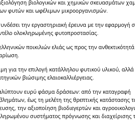
 αξιολόγηση βιολογικών και χημικών σκευασμάτων χα
 των φυτών και ωφέλιμων μικροοργανισμών.
 συνδέσει την εργαστηριακή έρευνα με την εφαρμογή 
ντέλο ολοκληρωμένης φυτοπροστασίας.
 ελληνικών ποικιλιών ελιάς ως προς την ανθεκτικότητά
ναρίωση.
μη για την επιλογή κατάλληλου φυτικού υλικού, αλλά
ηγικών βιώσιμης ελαιοκαλλιέργειας.
καλύπτουν ευρύ φάσμα δράσεων: από την καταγραφή
βλημάτων, έως τη μελέτη της θρεπτικής κατάστασης 
ευσης, την αξιοποίηση βιοδιεγερτών και αγροοικολογ
οκληρωμένου συστήματος πρόγνωσης και διαχείρισης 