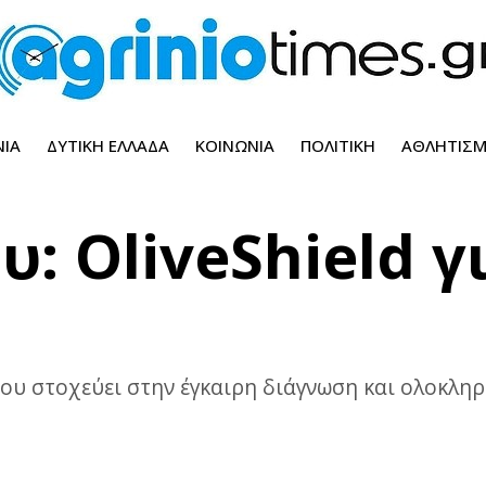
ΝΊΑ
ΔΥΤΙΚΉ ΕΛΛΆΔΑ
ΚΟΙΝΩΝΊΑ
ΠΟΛΙΤΙΚΉ
ΑΘΛΗΤΙΣ
: OliveShield γ
που στοχεύει στην έγκαιρη διάγνωση και ολοκλη