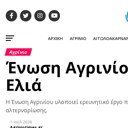
ΑΡΧΙΚΉ
ΑΓΡΊΝΙΟ
ΑΙΤΩΛΟΑΚΑΡΝΑ
Αγρίνιο
Ένωση Αγρινίου
Ελιά
Η Ένωση Αγρινίου υλοποιεί ερευνητικό έργο 
αλτερναρίωσης.
1 Ιούλ 2026
Agriniotimes.gr