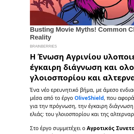
Η
Ένωση Αγρινίου
υλοποιε
έγκαιρη διάγνωση και ολ
γλοιοσπορίου και αλτερν
Ένα νέο ερευνητικό βήμα, με άμεσο ενδια
μέσα από το έργο
OliveShield
, που αφορ
για την πρόγνωση, την έγκαιρη διάγνωση 
ελιάς: του γλοιοσπορίου και της αλτερνα
Στο έργο συμμετέχει ο
Αγροτικός Συνετ