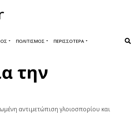
ΜΌΣ
ΠΟΛΙΤΙΣΜΌΣ
ΠΕΡΙΣΣΌΤΕΡΑ
ια την
ρωμένη αντιμετώπιση γλοιοσπορίου και