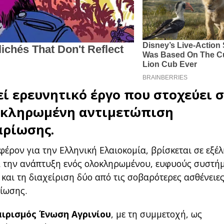
ί ερευνητικό έργο που στοχεύει 
οκληρωμένη αντιμετώπιση
αρίωσης.
φέρον για την Ελληνική Ελαιοκομία, βρίσκεται σε εξέλ
ά την ανάπτυξη ενός ολοκληρωμένου, ευφυούς συστή
και τη διαχείριση δύο από τις σοβαρότερες ασθένειες
ρίωσης.
αιρισμός Ένωση Αγρινίου
, με τη συμμετοχή, ως