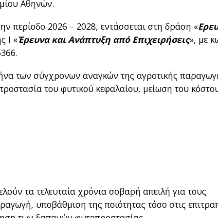
μίου Αθηνών.
την περίοδο 2026 – 2028, εντάσσεται στη δράση «
Ερευ
ς Ι «
Έρευνα και Ανάπτυξη από Επιχειρήσεις
», με κ
366.
υρήνα των σύγχρονων αναγκών της αγροτικής παραγωγ
 προστασία του φυτικού κεφαλαίου, μείωση του κόστου
ελούν τα τελευταία χρόνια σοβαρή απειλή για τους
ραγωγή, υποβάθμιση της ποιότητας τόσο στις επιτραπ
αύξηση των δαπανών φυτοπροστασίας.