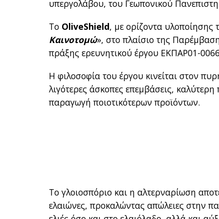
υπεργολάβου, του Γεωπονικού Πανεπιστη
Το
OliveShield
, με ορίζοντα υλοποίησης 
Καινοτομώ
», στο πλαίσιο της Παρέμβαση
πράξης ερευνητικού έργου ΕΚΠΑΡ01-0066
Η φιλοσοφία του έργου κινείται στον π
λιγότερες άσκοπες επεμβάσεις, καλύτερη
παραγωγή ποιοτικότερων προϊόντων.
Το γλοιοσπόριο και η αλτερναρίωση αποτ
ελαιώνες, προκαλώντας απώλειες στην πα
ελιές όσο και στο ελαιόλαδο, αλλά και 