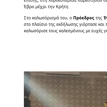
Επίσης, στη Χοροεσπερίδα παρέστησαν οι
Έβρο μέχρι την Κρήτη.
Στο καλωσόρισμά του, ο
Πρόεδρος
της
Έ
στο πλαίσιο της εκδήλωσης γιόρτασε και 
καλωσόρισε τους καλεσμένους με ευχές γι