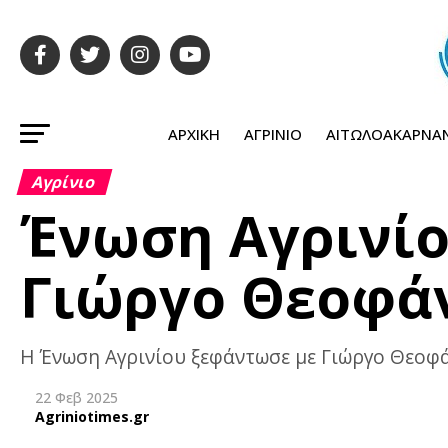
ΑΡΧΙΚΉ
ΑΓΡΊΝΙΟ
ΑΙΤΩΛΟΑΚΑΡΝΑ
Αγρίνιο
Ένωση Αγρινίο
Γιώργο Θεοφά
Η Ένωση Αγρινίου ξεφάντωσε με Γιώργο Θεοφά
22 Φεβ 2025
Agriniotimes.gr