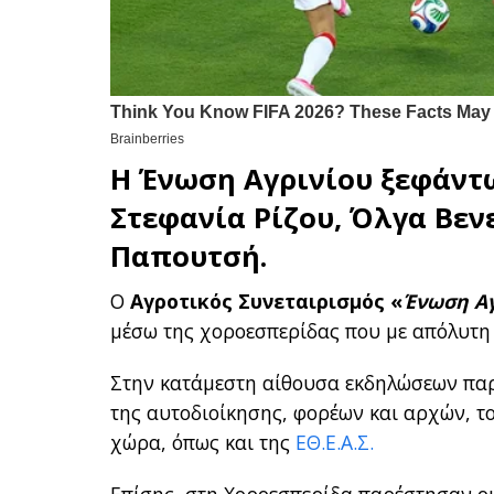
Η
Ένωση Αγρινίου
ξεφάντ
Στεφανία Ρίζου, Όλγα Βεν
Παπουτσή.
Ο
Αγροτικός Συνεταιρισμός «
Ένωση Αγ
μέσω της χοροεσπερίδας που με απόλυτη ε
Στην κατάμεστη αίθουσα εκδηλώσεων παρ
της αυτοδιοίκησης, φορέων και αρχών, το
χώρα, όπως και της
ΕΘ.Ε.Α.Σ.