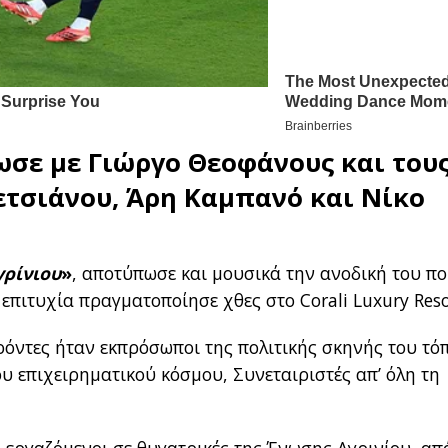
ωσε με
Γιώργο Θεοφάνους
και τους
ετσιάνου, Άρη Καμπανό και Νίκο
ρίνιου
»
, αποτύπωσε και μουσικά την ανοδική του πο
πιτυχία πραγματοποίησε χθες στο Corali Luxury Reso
όντες ήταν εκπρόσωποι της πολιτικής σκηνής του τό
υ επιχειρηματικού κόσμου, Συνεταιριστές απ’ όλη τη