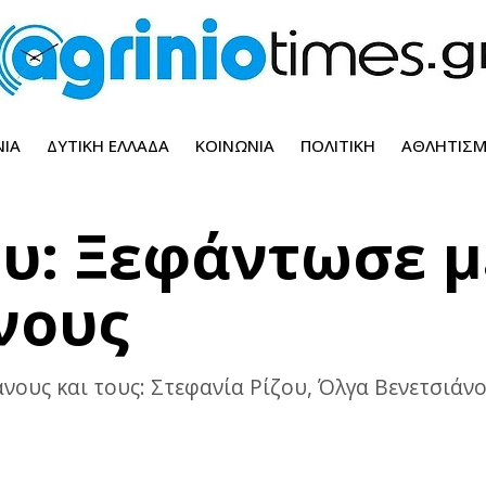
ΝΊΑ
ΔΥΤΙΚΉ ΕΛΛΆΔΑ
ΚΟΙΝΩΝΊΑ
ΠΟΛΙΤΙΚΉ
ΑΘΛΗΤΙΣ
υ: Ξεφάντωσε μ
νους
νους και τους: Στεφανία Ρίζου, Όλγα Βενετσιάν