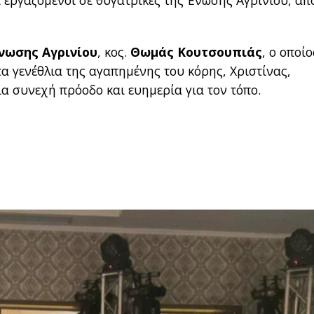
 εργαζόμενοι σε θυγατρικές της Ένωσης Αγρινίου, απ
νωσης Αγρινίου
, κος.
Θωμάς Κουτσουπιάς
, ο οποίο
τα γενέθλια της αγαπημένης του κόρης, Χριστίνας,
α συνεχή πρόοδο και ευημερία για τον τόπο.