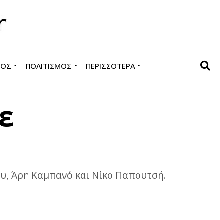
ΜΌΣ
ΠΟΛΙΤΙΣΜΌΣ
ΠΕΡΙΣΣΌΤΕΡΑ
ε
ου, Άρη Καμπανό και Νίκο Παπουτσή.