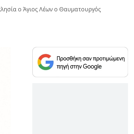
κκλησία ο Άγιος Λέων ο Θαυματουργός