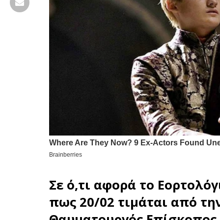
Σε ό,τι αφορά το
Εορτολόγ
πως 20/02 τιμάται από τη
Θαυματουργός Επίσκοπος