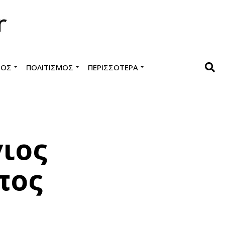
ΜΌΣ
ΠΟΛΙΤΙΣΜΌΣ
ΠΕΡΙΣΣΌΤΕΡΑ
γιος
πος