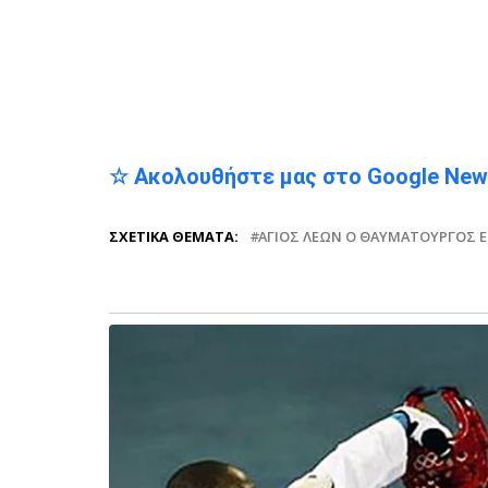
☆ Ακολουθήστε μας στο Google Ne
ΣΧΕΤΙΚΆ ΘΈΜΑΤΑ:
ΆΓΙΟΣ ΛΈΩΝ Ο ΘΑΥΜΑΤΟΥΡΓΌΣ 