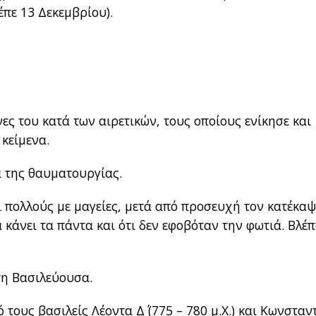
πε 13 Δεκεμβρίου).
νες του κατά των αιρετικών, τους οποίους ενίκησε και
 κείμενα.
α της θαυματουργίας.
 πολλούς με μαγείες, μετά από προσευχή τον κατέκαψ
 κάνει τα πάντα και ότι δεν εφοβόταν την φωτιά. Βλέ
τη Βασιλεύουσα.
 τους βασιλείς Λέοντα Δ΄ (775 – 780 μ.Χ.) και Κωνσταν