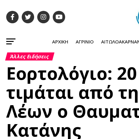
ΑΡΧΙΚΉ
ΑΓΡΊΝΙΟ
ΑΙΤΩΛΟΑΚΑΡΝΑ
Άλλες Ειδήσεις
Εορτολόγιο: 2
τιμάται από τη
Λέων ο Θαυμα
Κατάνης