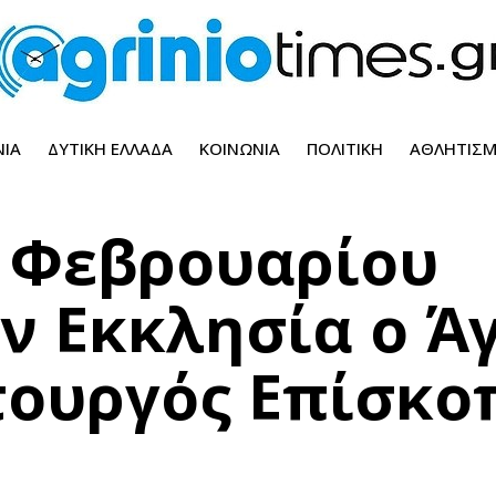
ΝΊΑ
ΔΥΤΙΚΉ ΕΛΛΆΔΑ
ΚΟΙΝΩΝΊΑ
ΠΟΛΙΤΙΚΉ
ΑΘΛΗΤΙΣ
0 Φεβρουαρίου
ν Εκκλησία ο Ά
τουργός Επίσκο