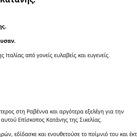
ης.
ευσαν.
 Ιταλίας από γονείς ευλαβείς και ευγενείς.
ερος στη Ραβέννα και αργότερα εξελέγη για την
 αυτού Επίσκοπος Κατάνης της Σικελίας.
ών, εδίδασκε και ενουθετούσε το ποίμνιό του και έκτ