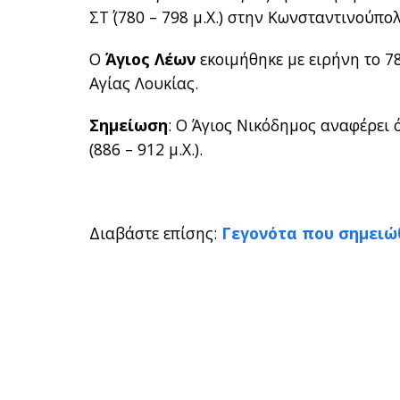
ΣΤ΄ (780 – 798 μ.Χ.) στην Κωνσταντινούπ
Ο
Άγιος Λέων
εκοιμήθηκε με ειρήνη το 78
Αγίας Λουκίας.
Σημείωση
: Ο Άγιος Νικόδημος αναφέρει 
(886 – 912 μ.Χ.).
Διαβάστε επίσης:
Γεγονότα που σημειώθ