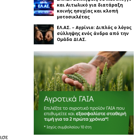
και Αιτωλικό για διατάραξη
κοινής ησυχίας και κλοπή
μοτοσικλέτας
ΕΛ.ΑΣ. – Αγρίνιο: Διπλός ο λόγος
σύλληψης ενός άνδρα από την
Ομάδα ΔΙ.ΑΣ.
ισε