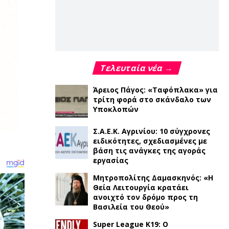
Τελευταία νέα →
Άρειος Πάγος: «Ταφόπλακα» για
τρίτη φορά στο σκάνδαλο των
Υποκλοπών
Σ.Α.Ε.Κ. Αγρινίου: 10 σύγχρονες
ειδικότητες, σχεδιασμένες με
βάση τις ανάγκες της αγοράς
εργασίας
Μητροπολίτης Δαμασκηνός: «Η
Θεία Λειτουργία κρατάει
ανοιχτό τον δρόμο προς τη
Βασιλεία του Θεού»
Super League K19: Ο