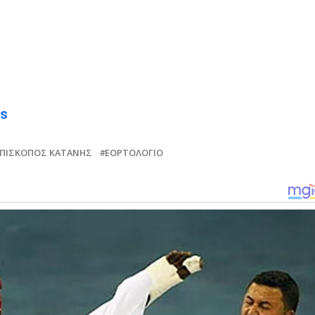
ws
ΕΠΊΣΚΟΠΟΣ ΚΑΤΆΝΗΣ
ΕΟΡΤΟΛΌΓΙΟ