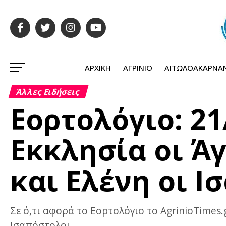
ΑΡΧΙΚΉ
ΑΓΡΊΝΙΟ
ΑΙΤΩΛΟΑΚΑΡΝΑ
Άλλες Ειδήσεις
Εορτολόγιο: 21
Εκκλησία οι Ά
και Ελένη οι Ι
Σε ό,τι αφορά το Εορτολόγιο το AgrinioTimes.
Ισαπόστολοι.