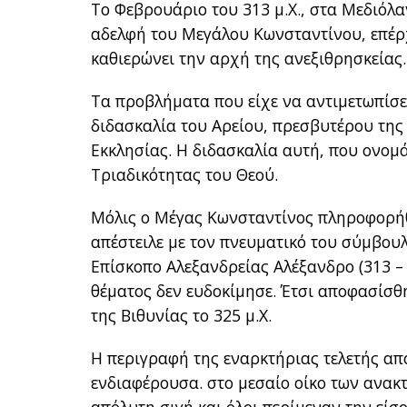
Το Φεβρουάριο του 313 μ.Χ., στα Μεδιόλα
αδελφή του Μεγάλου Κωνσταντίνου, επέρ
καθιερώνει την αρχή της ανεξιθρησκείας.
Τα προβλήματα που είχε να αντιμετωπίσε
διδασκαλία του Αρείου, πρεσβυτέρου της 
Εκκλησίας. Η διδασκαλία αυτή, που ονομ
Τριαδικότητας του Θεού.
Μόλις ο Μέγας Κωνσταντίνος πληροφορήθ
απέστειλε με τον πνευματικό του σύμβου
Επίσκοπο Αλεξανδρείας Αλέξανδρο (313 – 
θέματος δεν ευδοκίμησε. Έτσι αποφασίσθ
της Βιθυνίας το 325 μ.Χ.
Η περιγραφή της εναρκτήριας τελετής απ
ενδιαφέρουσα. στο μεσαίο οίκο των ανακτ
απόλυτη σιγή και όλοι περίμεναν την είσ