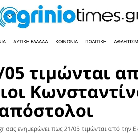
ΝΊΑ
ΔΥΤΙΚΉ ΕΛΛΆΔΑ
ΚΟΙΝΩΝΊΑ
ΠΟΛΙΤΙΚΉ
ΑΘΛΗΤΙΣ
/05 τιμώνται α
γιοι Κωνσταντίν
σαπόστολοι
gr σας ενημερώνει πως 21/05 τιμώνται από την Εκ