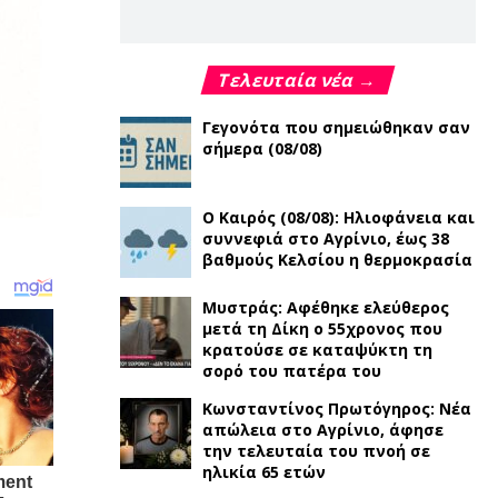
Τελευταία νέα →
Γεγονότα που σημειώθηκαν σαν
σήμερα (08/08)
Ο Καιρός (08/08): Ηλιοφάνεια και
συννεφιά στο Αγρίνιο, έως 38
βαθμούς Κελσίου η θερμοκρασία
Μυστράς: Αφέθηκε ελεύθερος
μετά τη Δίκη ο 55χρονος που
κρατούσε σε καταψύκτη τη
σορό του πατέρα του
Κωνσταντίνος Πρωτόγηρος: Νέα
απώλεια στο Αγρίνιο, άφησε
την τελευταία του πνοή σε
ηλικία 65 ετών