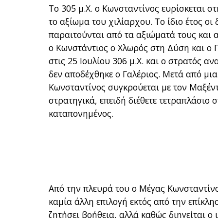
Το 305 μ.Χ. ο Κωνσταντίνος ευρίσκεται 
το αξίωμα του χιλίαρχου. Το ίδιο έτος οι
παραιτούνται από τα αξιώματά τους και 
ο Κωνστάντιος ο Χλωρός στη Δύση και ο 
στις 25 Ιουλίου 306 μ.Χ. και ο στρατός 
δεν αποδέχθηκε ο Γαλέριος. Μετά από μι
Κωνσταντίνος συγκρούεται με τον Μαξέντ
στρατηγικά, επειδή διέθετε τετραπλάσιο
καταπονημένος.
Από την πλευρά του ο Μέγας Κωνσταντίνος
καμία άλλη επιλογή εκτός από την επίκλη
ζητήσει βοήθεια, αλλά καθώς διηγείται ο 