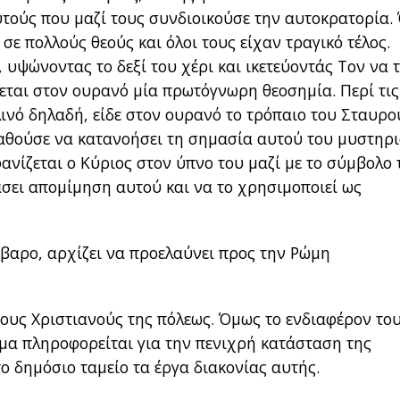
υτούς που μαζί τους συνδιοικούσε την αυτοκρατορία.
 σε πολλούς θεούς και όλοι τους είχαν τραγικό τέλος.
 υψώνοντας το δεξί του χέρι και ικετεύοντάς Τον να 
ται στον ουρανό μία πρωτόγνωρη θεοσημία. Περί τις
λινό δηλαδή, είδε στον ουρανό το τρόπαιο του Σταυρο
παθούσε να κατανοήσει τη σημασία αυτού του μυστηρ
φανίζεται ο Κύριος στον ύπνο του μαζί με το σύμβολο 
σει απομίμηση αυτού και να το χρησιμοποιεί ως
άβαρο, αρχίζει να προελαύνει προς την Ρώμη
τους Χριστιανούς της πόλεως. Όμως το ενδιαφέρον του
ομα πληροφορείται για την πενιχρή κατάσταση της
το δημόσιο ταμείο τα έργα διακονίας αυτής.