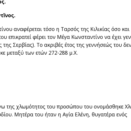
ος.
τῖνος.
ίνου αναφέρεται τόσο η Ταρσός της Κιλικίας όσο και
ου επικρατεί φέρει τον Μέγα Κωνσταντίνο να έχει γε
 της Σερβίας). Το ακριβές έτος της γεννήσεώς του δε
κε μεταξύ των ετών 272-288 μ.Χ.
όγω της χλωμότητος του προσώπου του ονομάσθηκε Χλ
δίου. Μητέρα του ήταν η Αγία Ελένη, θυγατέρα ενός