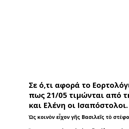
Σε ό,τι αφορά το
Εορτολόγ
πως 21/05 τιμώνται από τ
και Ελένη οι Ισαπόστολοι
.
Ὡς κοινὸν εἶχον γῆς Βασιλεῖς τὸ στέφο