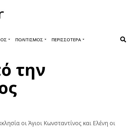
ΜΌΣ
ΠΟΛΙΤΙΣΜΌΣ
ΠΕΡΙΣΣΌΤΕΡΑ
πό την
ος
κλησία οι Άγιοι Κωνσταντίνος και Ελένη οι