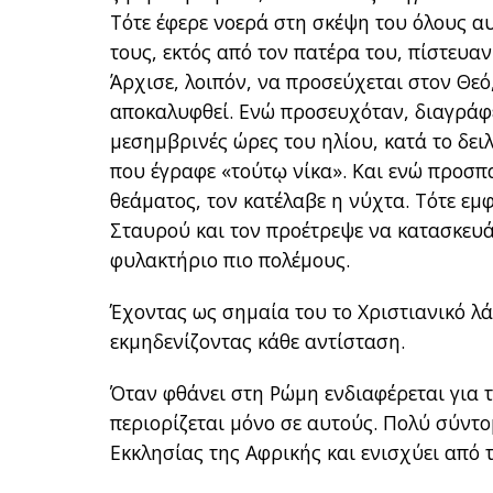
Τότε έφερε νοερά στη σκέψη του όλους α
τους, εκτός από τον πατέρα του, πίστευαν
Άρχισε, λοιπόν, να προσεύχεται στον Θεό,
αποκαλυφθεί. Ενώ προσευχόταν, διαγράφε
μεσημβρινές ώρες του ηλίου, κατά το δει
που έγραφε «τούτῳ νίκα». Και ενώ προσ
θεάματος, τον κατέλαβε η νύχτα. Τότε εμ
Σταυρού και τον προέτρεψε να κατασκευά
φυλακτήριο πιο πολέμους.
Έχοντας ως σημαία του το Χριστιανικό λ
εκμηδενίζοντας κάθε αντίσταση.
Όταν φθάνει στη Ρώμη ενδιαφέρεται για 
περιορίζεται μόνο σε αυτούς. Πολύ σύντ
Εκκλησίας της Αφρικής και ενισχύει από 