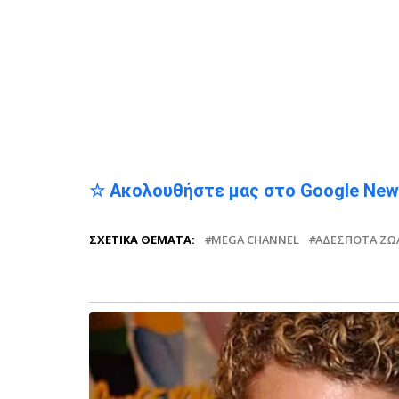
☆ Ακολουθήστε μας στο Google Ne
ΣΧΕΤΙΚΆ ΘΈΜΑΤΑ:
MEGA CHANNEL
ΑΔΈΣΠΟΤΑ ΖΏ