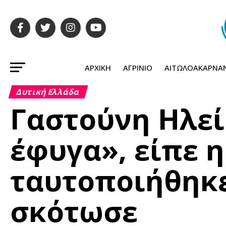
ΑΡΧΙΚΉ
ΑΓΡΊΝΙΟ
ΑΙΤΩΛΟΑΚΑΡΝΑ
Δυτική Ελλάδα
Γαστούνη Ηλεί
έφυγα», είπε 
ταυτοποιήθηκε
σκότωσε