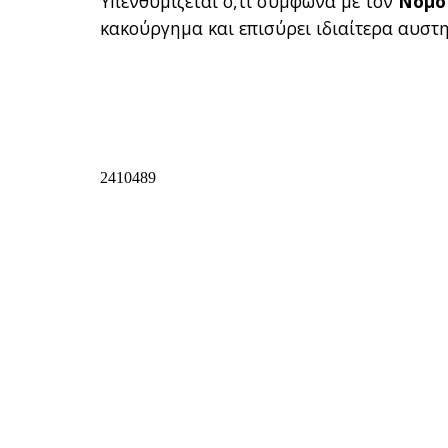
Υπενθυμίζεται ό,τι σύμφωνα με τον
Νόμο
κακούργημα και επισύρει ιδιαίτερα αυστη