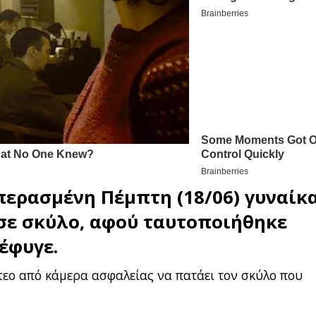
περασμένη Πέμπτη (18/06) γυναίκ
σε σκύλο, αφού ταυτοποιήθηκε
έφυγε.
ντεο από κάμερα ασφαλείας να πατάει τον σκύλο που