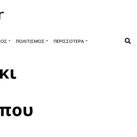
ΜΌΣ
ΠΟΛΙΤΙΣΜΌΣ
ΠΕΡΙΣΣΌΤΕΡΑ
κι
 που