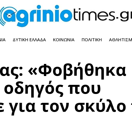
ΝΊΑ
ΔΥΤΙΚΉ ΕΛΛΆΔΑ
ΚΟΙΝΩΝΊΑ
ΠΟΛΙΤΙΚΉ
ΑΘΛΗΤΙΣ
ας: «Φοβήθηκα 
η οδηγός που
 για τον σκύλο