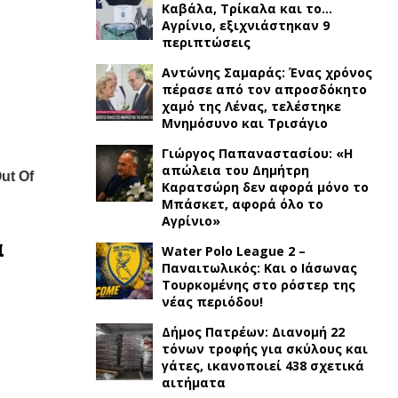
Καβάλα, Τρίκαλα και το…
Αγρίνιο, εξιχνιάστηκαν 9
περιπτώσεις
Αντώνης Σαμαράς: Ένας χρόνος
πέρασε από τον απροσδόκητο
χαμό της Λένας, τελέστηκε
Μνημόσυνο και Τρισάγιο
Γιώργος Παπαναστασίου: «Η
απώλεια του Δημήτρη
Καρατσώρη δεν αφορά μόνο το
Μπάσκετ, αφορά όλο το
Αγρίνιο»
α
Water Polo League 2 –
Παναιτωλικός: Και ο Ιάσωνας
Τουρκομένης στο ρόστερ της
νέας περιόδου!
Δήμος Πατρέων: Διανομή 22
τόνων τροφής για σκύλους και
γάτες, ικανοποιεί 438 σχετικά
αιτήματα