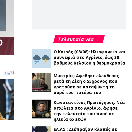
Τελευταία νέα →
Ο Καιρός (08/08): Ηλιοφάνεια και
συννεφιά στο Αγρίνιο, έως 38
βαθμούς Κελσίου η θερμοκρασία
Μυστράς: Αφέθηκε ελεύθερος
μετά τη Δίκη ο 55χρονος που
κρατούσε σε καταψύκτη τη
σορό του πατέρα του
Κωνσταντίνος Πρωτόγηρος: Νέα
απώλεια στο Αγρίνιο, άφησε
την τελευταία του πνοή σε
ηλικία 65 ετών
ΕΛ.ΑΣ.: Διέπραξαν κλοπές σε