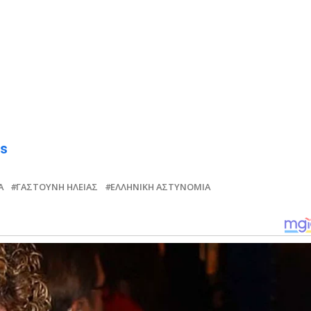
ws
Α
ΓΑΣΤΟΎΝΗ ΗΛΕΊΑΣ
ΕΛΛΗΝΙΚΉ ΑΣΤΥΝΟΜΊΑ