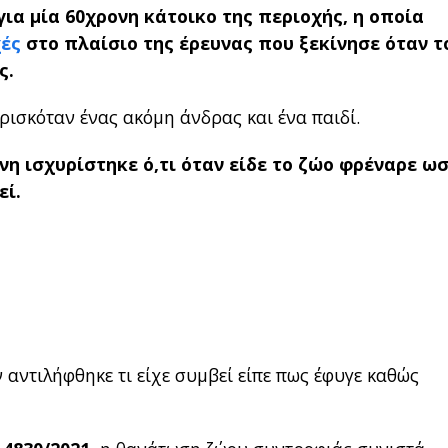
ια μία 60χρονη κάτοικο της περιοχής, η οποία
χές
στο πλαίσιο της έρευνας που ξεκίνησε όταν τ
ς.
ρισκόταν ένας ακόμη άνδρας και ένα παιδί.
νη ισχυρίστηκε ό,τι όταν είδε το ζώο φρέναρε ω
εί.
ν αντιλήφθηκε τι είχε συμβεί είπε πως έφυγε καθώς