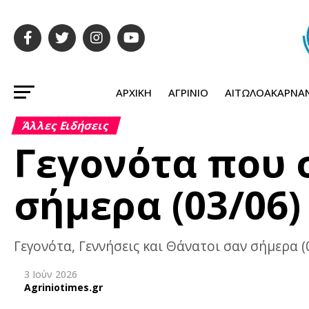
ΑΡΧΙΚΉ
ΑΓΡΊΝΙΟ
ΑΙΤΩΛΟΑΚΑΡΝΑ
Άλλες Ειδήσεις
Γεγονότα που
σήμερα (03/06)
Γεγονότα, Γεννήσεις και Θάνατοι σαν σήμερα (
3 Ιούν 2026
Agriniotimes.gr