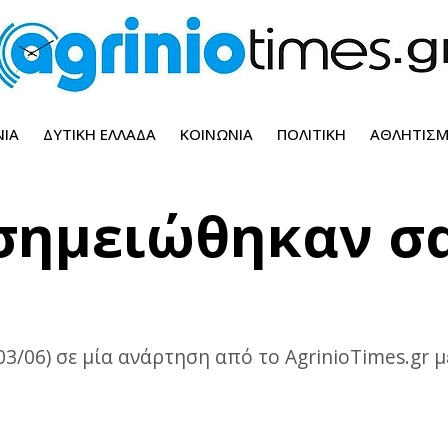
ΝΊΑ
ΔΥΤΙΚΉ ΕΛΛΆΔΑ
ΚΟΙΝΩΝΊΑ
ΠΟΛΙΤΙΚΉ
ΑΘΛΗΤΙΣ
 σημειώθηκαν σ
03/06) σε μία ανάρτηση από το AgrinioTimes.gr 