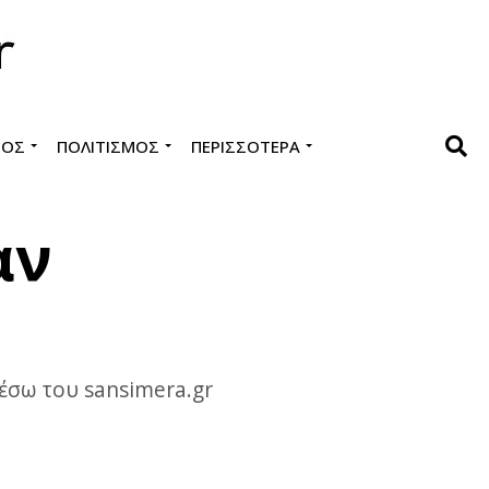
ΜΌΣ
ΠΟΛΙΤΙΣΜΌΣ
ΠΕΡΙΣΣΌΤΕΡΑ
αν
μέσω του sansimera.gr