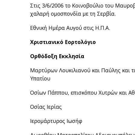
Στις 3/6/2006 το Κοινοβούλιο του Μαυρο
χαλαρή ομοσπονδία με τη Σερβία.
Εθνική Ημέρα Αυγού στις Η.Π.Α.
Χριστιανικό Εορτολόγιο
Ορθόδοξη Εκκλησία
Μαρτύρων Λουκιλιανού και Παύλης και τω
Υπατίου
Οσίων Πάππου, επισκόπου Χυτρών και Α
Οσίας Ιερίας
Ιερομάρτυρος Ιωσήφ