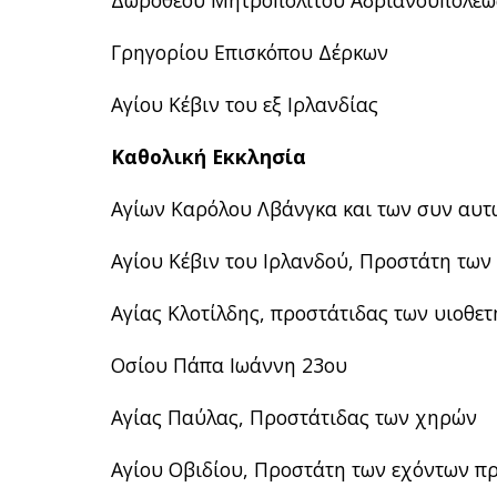
Δωροθέου Μητροπολίτου Αδριανουπόλεω
Γρηγορίου Επισκόπου Δέρκων
Αγίου Κέβιν του εξ Ιρλανδίας
Καθολική Εκκλησία
Αγίων Καρόλου Λβάνγκα και των συν αυ
Αγίου Κέβιν του Ιρλανδού, Προστάτη των
Αγίας Κλοτίλδης, προστάτιδας των υιοθε
Οσίου Πάπα Ιωάννη 23ου
Αγίας Παύλας, Προστάτιδας των χηρών
Αγίου Οβιδίου, Προστάτη των εχόντων π