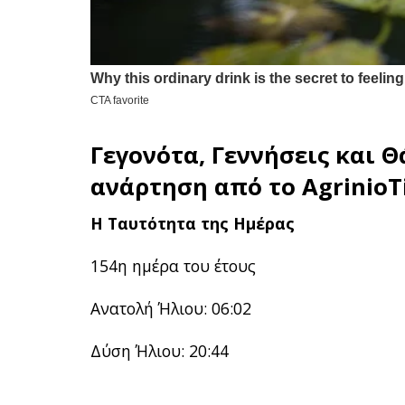
Γεγονότα, Γεννήσεις και Θ
ανάρτηση από το
AgrinioT
Η Ταυτότητα της Ημέρας
154η ημέρα του έτους
Ανατολή Ήλιου: 06:02
Δύση Ήλιου: 20:44