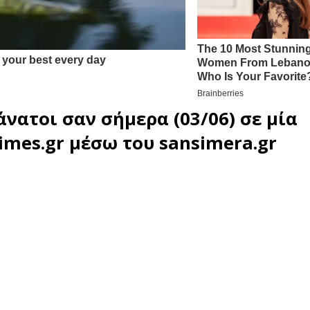
άνατοι σαν σήμερα (03/06) σε μία
imes.gr
μέσω του
sansimera.gr