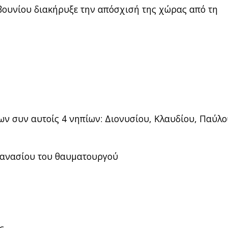
βουνίου διακήρυξε την απόσχισή της χώρας από τη
ν συν αυτοίς 4 νηπίων: Διονυσίου, Κλαυδίου, Παύλο
θανασίου του θαυματουργού