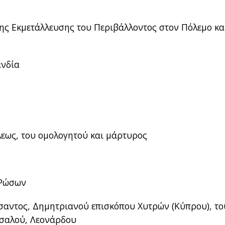
ς Εκμετάλλευσης του Περιβάλλοντος στον Πόλεμο και
ανδία
εως, του ομολογητού και μάρτυρος
 Ρώσων
ήσαντος, Δημητριανού επισκόπου Χυτρών (Κύπρου), το
 σαλού, Λεονάρδου