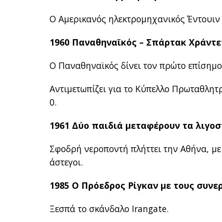
Ο Αμερικανός ηλεκτρομηχανικός Έντουιν
1960 Παναθηναϊκός – Σπάρτακ Χράντε
Ο Παναθηναϊκός δίνει τον πρώτο επίσημ
Αντιμετωπίζει για το Κύπελλο Πρωταθλητ
0.
1961 Δύο παιδιά μεταφέρουν τα λιγο
Σφοδρή νεροποντή πλήττει την Αθήνα, με
άστεγοι.
1985 Ο Πρόεδρος Ρίγκαν με τους συνε
Ξεσπά το σκάνδαλο Irangate.