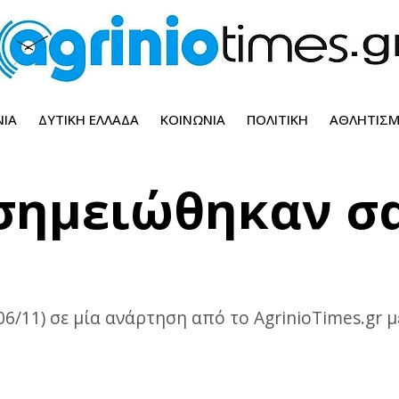
ΝΊΑ
ΔΥΤΙΚΉ ΕΛΛΆΔΑ
ΚΟΙΝΩΝΊΑ
ΠΟΛΙΤΙΚΉ
ΑΘΛΗΤΙΣ
 σημειώθηκαν σ
06/11) σε μία ανάρτηση από το AgrinioTimes.gr 