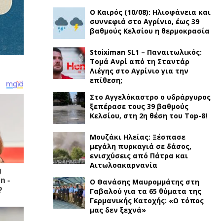
Ο Καιρός (10/08): Ηλιοφάνεια και
συννεφιά στο Αγρίνιο, έως 39
βαθμούς Κελσίου η θερμοκρασία
Stoiximan SL1 – Παναιτωλικός:
Τομά Ανρί από τη Σταντάρ
Λιέγης στο Αγρίνιο για την
επίθεση;
Στο Αγγελόκαστρο ο υδράργυρος
ξεπέρασε τους 39 βαθμούς
Κελσίου, στη 2η θέση του Top-8!
Μουζάκι Ηλείας: Ξέσπασε
μεγάλη πυρκαγιά σε δάσος,
ενισχύσεις από Πάτρα και
Αιτωλοακαρνανία
Ο Θανάσης Μαυρομμάτης στη
Γαβαλού για τα 65 θύματα της
Γερμανικής Κατοχής: «Ο τόπος
μας δεν ξεχνά»