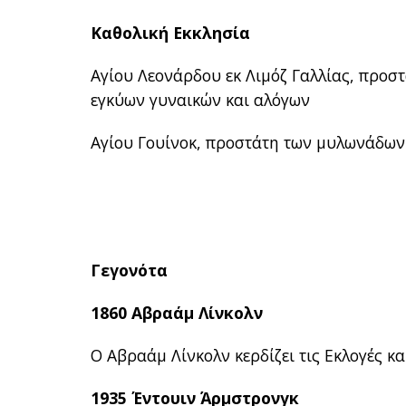
Καθολική Εκκλησία
Αγίου Λεονάρδου εκ Λιμόζ Γαλλίας, προσ
εγκύων γυναικών και αλόγων
Αγίου Γουίνοκ, προστάτη των μυλωνάδων 
Γεγονότα
1860 Αβραάμ Λίνκολν
Ο Αβραάμ Λίνκολν κερδίζει τις Εκλογές κα
1935 Έντουιν Άρμστρονγκ