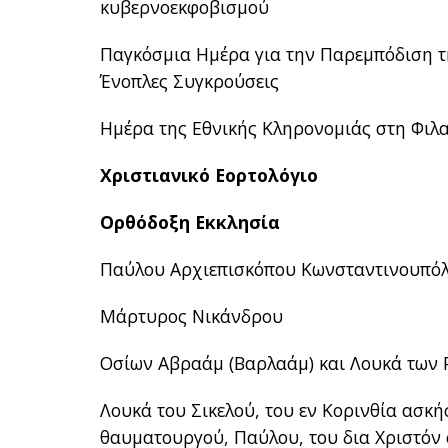
κυβερνοεκφοβισμού
Παγκόσμια Ημέρα για την Παρεμπόδιση τη
Ένοπλες Συγκρούσεις
Ημέρα της Εθνικής Κληρονομιάς στη Φιλ
Χριστιανικό Εορτολόγιο
Ορθόδοξη Εκκλησία
Παύλου Αρχιεπισκόπου Κωνσταντινουπόλ
Μάρτυρος Νικάνδρου
Οσίων Αβραάμ (Βαρλαάμ) και Λουκά των
Λουκά του Σικελού, του εν Κορινθία ασκ
θαυματουργού, Παύλου, του δια Χριστόν