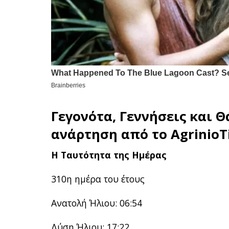
Γεγονότα, Γεννήσεις και Θ
ανάρτηση από το
AgrinioT
Η Ταυτότητα της Ημέρας
310η ημέρα του έτους
Ανατολή Ήλιου: 06:54
Δύση Ήλιου: 17:22