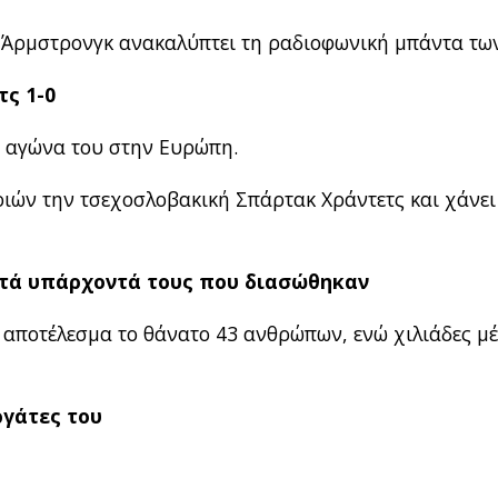
 Άρμστρονγκ ανακαλύπτει τη ραδιοφωνική μπάντα τω
τς 1-0
ο αγώνα του στην Ευρώπη.
ριών την τσεχοσλοβακική Σπάρτακ Χράντετς και χάνει 
στά υπάρχοντά τους που διασώθηκαν
 αποτέλεσμα το θάνατο 43 ανθρώπων, ενώ χιλιάδες μ
ργάτες του