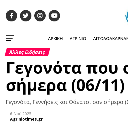
ΑΡΧΙΚΉ
ΑΓΡΊΝΙΟ
ΑΙΤΩΛΟΑΚΑΡΝΑ
Άλλες Ειδήσεις
Γεγονότα που
σήμερα (06/11)
Γεγονότα, Γεννήσεις και Θάνατοι σαν σήμερα (
6 Νοέ 2025
Agriniotimes.gr