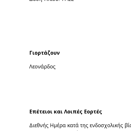
Γιορτάζουν
Λεονάρδος
Επέτειοι και Λοιπές Εορτές
Διεθνής Ημέρα κατά της ενδοσχολικής βί