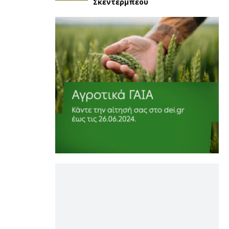
Σκεντέρμπεου