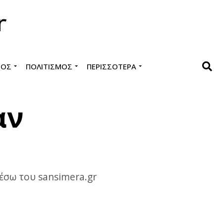
ΜΌΣ
ΠΟΛΙΤΙΣΜΌΣ
ΠΕΡΙΣΣΌΤΕΡΑ
αν
μέσω του sansimera.gr