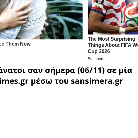
άνατοι σαν σήμερα (06/11) σε μία
imes.gr
μέσω του
sansimera.gr