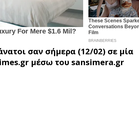
άνατοι σαν σήμερα (12/02) σε μία
imes.gr
μέσω του
sansimera.gr