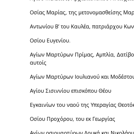
Οσίας Μαρίας, της μετονομασθείσης Μαρ
Αντωνίου Β’ του Καυλέα, πατριάρχου Κω
Οσίου Ευγενίου.
Αγίων Μαρτύρων Πρίμας, Αμπλία, Δατίβου
αυτοίς
Αγίων Μαρτύρων Ιουλιανού και Μοδέστο
Αγίου Σισιννίου επισκόπου Θέου
Εγκαινίων του ναού της Υπεραγίας Θεοτό
Οσίου Προχόρου, του εκ Γεωργίας
Αγίων οσιομαρτύρων Λουκά και Νικολάου