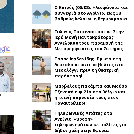
Ο Καιρός (06/08): Ηλιοφάνεια και
συννεφιά στο Αγρίνιο, έως 38
βαθμούς Κελσίου η θερμοκρασία
Γιώργος Παπαναστασίου: Στην
Ιερά Μονή Παντοκράτορος
Αγγελοκάστρου παραμονή της
Μεταμορφώσεως του Σωτήρος
Τάσος Ιορδανίδης: Πρώτα στη
Λευκάδα κι ύστερα βόλτες στο…
Μεσολόγγι πριν τη θεατρική
παράσταση!
Μάρβελους Νακάμπα και Μούσα
Τζενεπό η φιλία στο Βέλγιο και
η κοινή παρουσία τους στον
Παναιτωλικό!
Τηλεφωνικές Απάτες στο
Αγρίνιο: «Βροχή»
τηλεφωνημάτων σε πολίτες για
δήθεν χρέη στην Εφορία