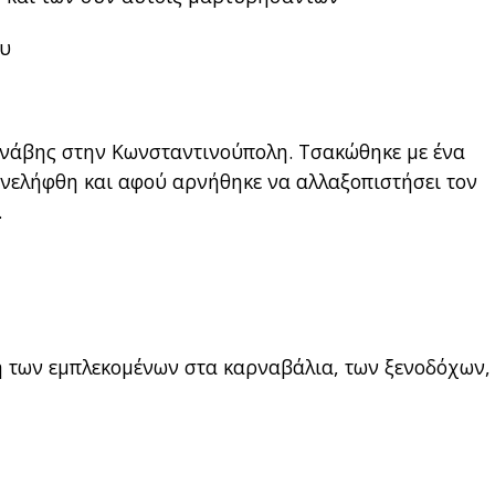
ου
νάβης στην Κωνσταντινούπολη. Τσακώθηκε με ένα
υνελήφθη και αφού αρνήθηκε να αλλαξοπιστήσει τον
.
η των εμπλεκομένων στα καρναβάλια, των ξενοδόχων,