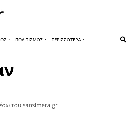
ΜΌΣ
ΠΟΛΙΤΙΣΜΌΣ
ΠΕΡΙΣΣΌΤΕΡΑ
αν
μέσω του sansimera.gr