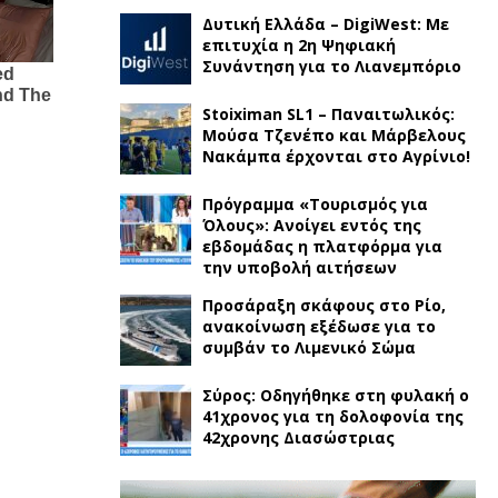
Δυτική Ελλάδα – DigiWest: Με
επιτυχία η 2η Ψηφιακή
Συνάντηση για το Λιανεμπόριο
Stoiximan SL1 – Παναιτωλικός:
Μούσα Τζενέπο και Μάρβελους
Νακάμπα έρχονται στο Αγρίνιο!
Πρόγραμμα «Τουρισμός για
Όλους»: Ανοίγει εντός της
εβδομάδας η πλατφόρμα για
την υποβολή αιτήσεων
Προσάραξη σκάφους στο Ρίο,
ανακοίνωση εξέδωσε για το
συμβάν το Λιμενικό Σώμα
Σύρος: Οδηγήθηκε στη φυλακή ο
41χρονος για τη δολοφονία της
42χρονης Διασώστριας