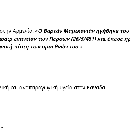
στην Αρμενία. «
Ο Βαρτάν Μαμικονιάν ηγήθηκε του
ράιρ εναντίον των Περσών (26/5/451) και έπεσε η
ανική πίστη των ομοεθνών του
.»
λική και αναπαραγωγική υγεία στον Καναδά.
ας