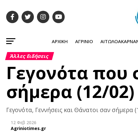
ΑΡΧΙΚΉ
ΑΓΡΊΝΙΟ
ΑΙΤΩΛΟΑΚΑΡΝΑ
Άλλες Ειδήσεις
Γεγονότα που
σήμερα (12/02)
Γεγονότα, Γεννήσεις και Θάνατοι σαν σήμερα (
12 Φεβ 2026
Agriniotimes.gr