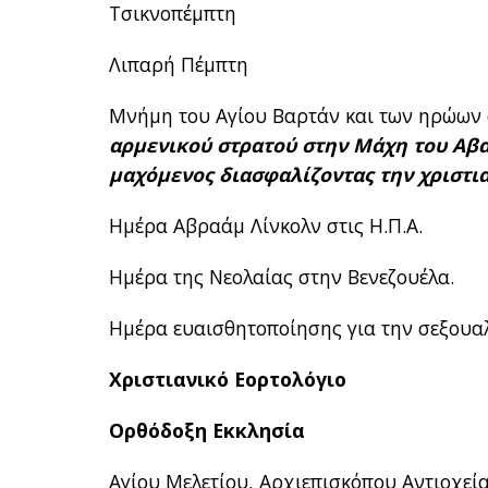
Τσικνοπέμπτη
Λιπαρή Πέμπτη
Μνήμη του Αγίου Βαρτάν και των ηρώων 
αρμενικού στρατού στην Μάχη του Αβα
μαχόμενος διασφαλίζοντας την χριστι
Ημέρα Αβραάμ Λίνκολν στις Η.Π.Α.
Ημέρα της Νεολαίας στην Βενεζουέλα.
Ημέρα ευαισθητοποίησης για την σεξουα
Χριστιανικό Εορτολόγιο
Ορθόδοξη Εκκλησία
Αγίου Μελετίου, Αρχιεπισκόπου Αντιοχεί