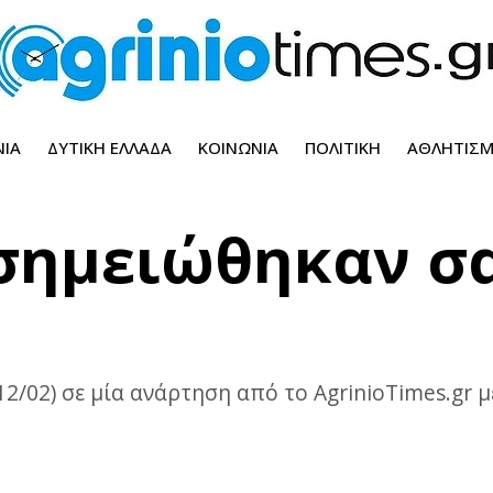
ΝΊΑ
ΔΥΤΙΚΉ ΕΛΛΆΔΑ
ΚΟΙΝΩΝΊΑ
ΠΟΛΙΤΙΚΉ
ΑΘΛΗΤΙΣ
 σημειώθηκαν σ
12/02) σε μία ανάρτηση από το AgrinioTimes.gr 