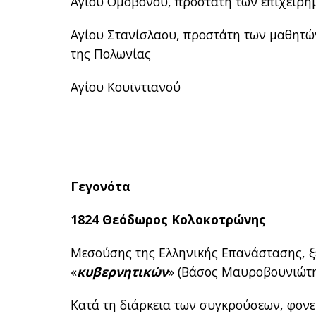
Αγίου Ομοβόνου, προστάτη των επιχειρη
Αγίου Στανίσλαου, προστάτη των μαθητώ
της Πολωνίας
Αγίου Κουϊντιανού
Γεγονότα
1824 Θεόδωρος Κολοκοτρώνης
Μεσούσης της Ελληνικής Επανάστασης, ξ
«
κυβερνητικών
» (Βάσος Μαυροβουνιώτη
Κατά τη διάρκεια των συγκρούσεων, φονεύ