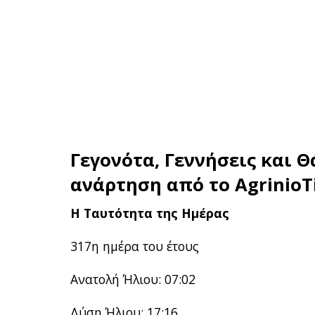
Γεγονότα, Γεννήσεις και Θ
ανάρτηση από το
AgrinioT
Η Ταυτότητα της Ημέρας
317η ημέρα του έτους
Ανατολή Ήλιου: 07:02
Δύση Ήλιου: 17:16