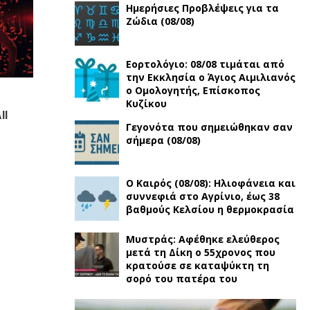
Ημερήσιες Προβλέψεις για τα
Ζώδια (08/08)
Εορτολόγιο: 08/08 τιμάται από
την Εκκλησία ο Άγιος Αιμιλιανός
ο Ομολογητής, Eπίσκοπος
Κυζίκου
Γεγονότα που σημειώθηκαν σαν
σήμερα (08/08)
Ο Καιρός (08/08): Ηλιοφάνεια και
συννεφιά στο Αγρίνιο, έως 38
βαθμούς Κελσίου η θερμοκρασία
Μυστράς: Αφέθηκε ελεύθερος
μετά τη Δίκη ο 55χρονος που
κρατούσε σε καταψύκτη τη
σορό του πατέρα του