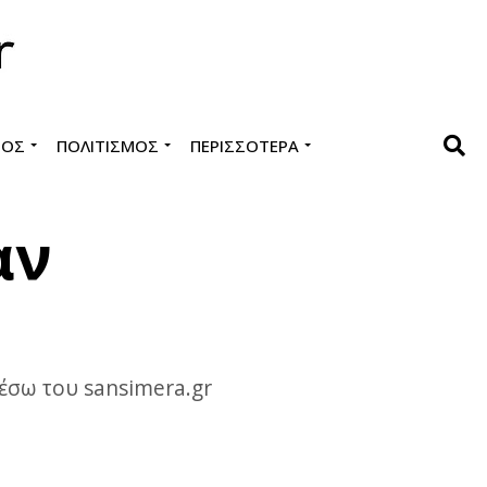
ΜΌΣ
ΠΟΛΙΤΙΣΜΌΣ
ΠΕΡΙΣΣΌΤΕΡΑ
αν
μέσω του sansimera.gr