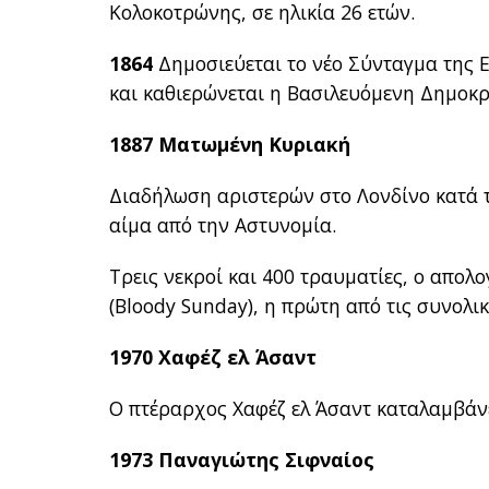
Κολοκοτρώνης, σε ηλικία 26 ετών.
1864
Δημοσιεύεται το νέο Σύνταγμα της Ε
και καθιερώνεται η Βασιλευόμενη Δημοκρ
1887 Ματωμένη Κυριακή
Διαδήλωση αριστερών στο Λονδίνο κατά τ
αίμα από την Αστυνομία.
Τρεις νεκροί και 400 τραυματίες, ο απολ
(Bloody Sunday), η πρώτη από τις συνολικ
1970 Χαφέζ ελ Άσαντ
Ο πτέραρχος Χαφέζ ελ Άσαντ καταλαμβάνε
1973 Παναγιώτης Σιφναίος