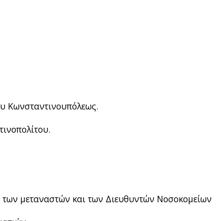
ου Κωνσταντινουπόλεως.
ινοπολίτου.
ς των μεταναστών και των Διευθυντών Νοσοκομείων