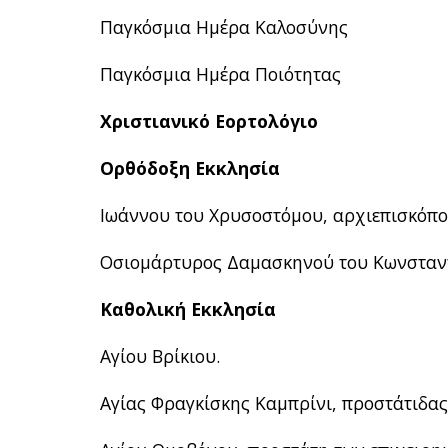
Παγκόσμια Ημέρα Καλοσύνης
Παγκόσμια Ημέρα Ποιότητας
Χριστιανικό Εορτολόγιο
Ορθόδοξη Εκκλησία
Ιωάννου του Χρυσοστόμου, αρχιεπισκόπ
Οσιομάρτυρος Δαμασκηνού του Κωνσταντ
Καθολική Εκκλησία
Αγίου Βρίκιου.
Αγίας Φραγκίσκης Καμπρίνι, προστάτιδα