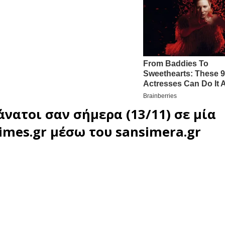
άνατοι σαν σήμερα (13/11) σε μία
imes.gr
μέσω του
sansimera.gr