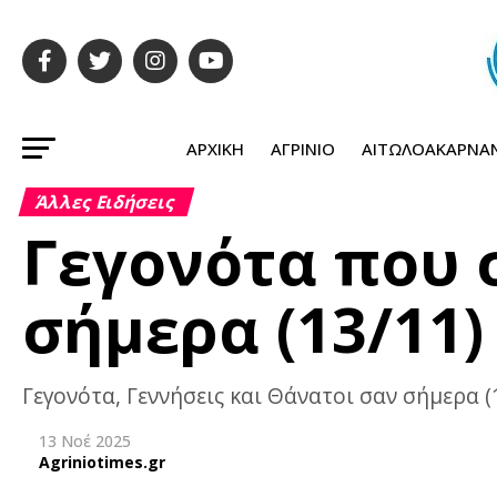
ΑΡΧΙΚΉ
ΑΓΡΊΝΙΟ
ΑΙΤΩΛΟΑΚΑΡΝΑ
Άλλες Ειδήσεις
Γεγονότα που
σήμερα (13/11)
Γεγονότα, Γεννήσεις και Θάνατοι σαν σήμερα (
13 Νοέ 2025
Agriniotimes.gr