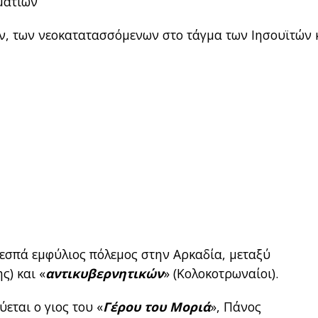
ματιών
ν, των νεοκατατασσόμενων στο τάγμα των Ιησουϊτών 
εσπά εμφύλιος πόλεμος στην Αρκαδία, μεταξύ
ς) και «
αντικυβερνητικών
» (Κολοκοτρωναίοι).
εται ο γιος του «
Γέρου του Μοριά
», Πάνος