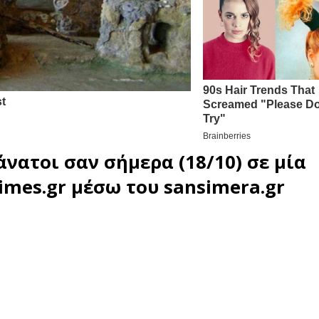
άνατοι σαν σήμερα (18/10) σε μία
imes.gr
μέσω του
sansimera.gr