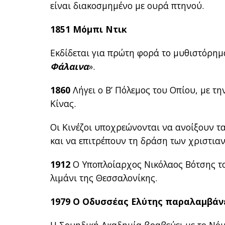
είναι διακοσμημένο με ουρά πτηνού.
1851 Μόμπι Ντικ
Εκδίδεται για πρώτη φορά το μυθιστόρημ
Φάλαινα
».
1860
Λήγει ο Β’ Πόλεμος του Οπίου, με τ
Κίνας.
Οι Κινέζοι υποχρεώνονται να ανοίξουν τα
και να επιτρέπουν τη δράση των χριστια
1912
Ο Υποπλοίαρχος Νικόλαος Βότσης τορ
λιμάνι της Θεσσαλονίκης.
1979 Ο Οδυσσέας Ελύτης παραλαμβάνε
Η Σουηδική Ακαδημία βραβεύει με το Νόμ