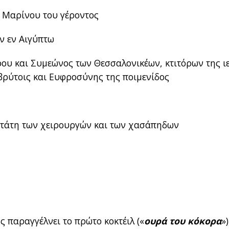
 Μαρίνου του γέροντος
ν εν Αιγύπτω
ου και Συμεώνος των Θεσσαλονικέων, κτιτόρων της ι
βρύτοις και Ευφροσύνης της ποιμενίδος
στάτη των χειρουργών και των χασάπηδων
 παραγγέλνει το πρώτο κοκτέιλ («
ουρά του κόκορα
»