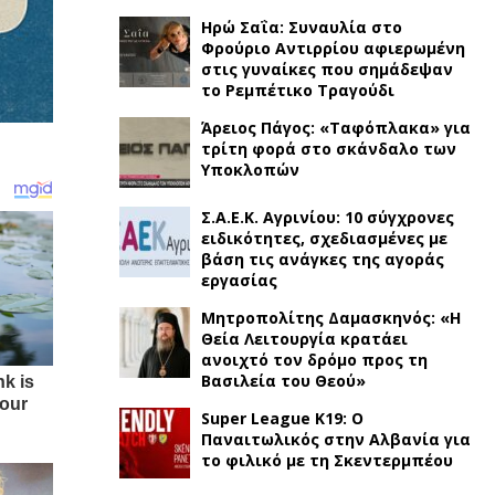
Ηρώ Σαΐα: Συναυλία στο
Φρούριο Αντιρρίου αφιερωμένη
στις γυναίκες που σημάδεψαν
το Ρεμπέτικο Τραγούδι
Άρειος Πάγος: «Ταφόπλακα» για
τρίτη φορά στο σκάνδαλο των
Υποκλοπών
Σ.Α.Ε.Κ. Αγρινίου: 10 σύγχρονες
ειδικότητες, σχεδιασμένες με
βάση τις ανάγκες της αγοράς
εργασίας
Μητροπολίτης Δαμασκηνός: «Η
Θεία Λειτουργία κρατάει
ανοιχτό τον δρόμο προς τη
Βασιλεία του Θεού»
Super League K19: Ο
Παναιτωλικός στην Αλβανία για
το φιλικό με τη Σκεντερμπέου