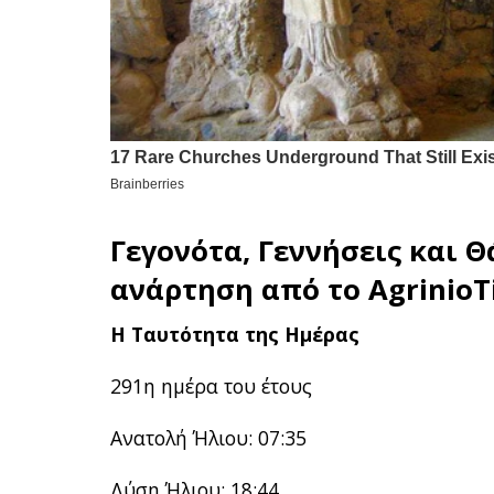
Γεγονότα, Γεννήσεις και Θ
ανάρτηση από το
AgrinioT
Η Ταυτότητα της Ημέρας
291η ημέρα του έτους
Ανατολή Ήλιου: 07:35
Δύση Ήλιου: 18:44