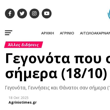
ΑΡΧΙΚΉ
ΑΓΡΊΝΙΟ
ΑΙΤΩΛΟΑΚΑΡΝΑ
Άλλες Ειδήσεις
Γεγονότα που
σήμερα (18/10)
Γεγονότα, Γεννήσεις και Θάνατοι σαν σήμερα (
18 Οκτ 2025
Agriniotimes.gr