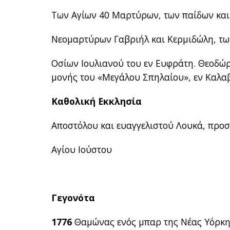
Των Αγίων 40 Μαρτύρων, των παίδων και
Νεομαρτύρων Γαβριήλ και Κερμιδώλη, τω
Οσίων Ιουλιανού του εν Ευφράτη. Θεοδώρ
μονής του «Μεγάλου Σπηλαίου», εν Καλα
Καθολική Εκκλησία
Αποστόλου και ευαγγελιστού Λουκά, προ
Αγίου Ιούστου
Γεγονότα
1776
Θαμώνας ενός μπαρ της Νέας Υόρκης