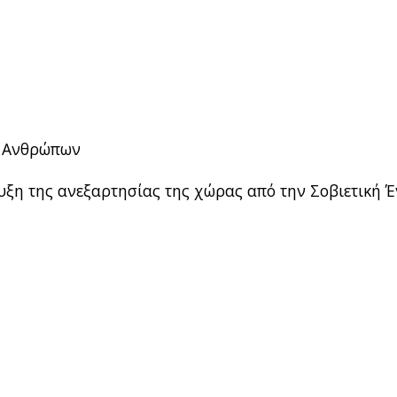
ς Ανθρώπων
υξη της ανεξαρτησίας της χώρας από την Σοβιετική 