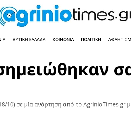
ΝΊΑ
ΔΥΤΙΚΉ ΕΛΛΆΔΑ
ΚΟΙΝΩΝΊΑ
ΠΟΛΙΤΙΚΉ
ΑΘΛΗΤΙΣ
 σημειώθηκαν σ
18/10) σε μία ανάρτηση από το AgrinioTimes.gr 