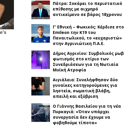
Πάτρα: Σοκάρει το περιστατικό
επίθεσης με αιχμηρό
αντικείμενο σε βάρος 18χρονου
Γ’ Εθνική – Φωκικός: Κέρδισε στο
Emileon την Κ19 του
Παναιτωλικού, το «ευχαριστώ»
στην Αγρινιώτικη Π.Α.Ε.
Δήμος Αγρινίου: Συμβολικός μωβ
φωτισμός στο κτίριο των
Συνεδριάσεων για τη Νωτιαία
Μυϊκή Ατροφία
Αιγιάλεια: Συνελήφθησαν δύο
γυναίκες κατηγορούμενες για
ληστεία, σωματική βλάβη,
απειλή και εξύβριση
Ο Γιάννης Βασιλείου για τη νέα
Πυρκαγιά: «Όταν υπάρχει
συνεργασία δεν έχουμε να
φοβηθούμε τίποτα»