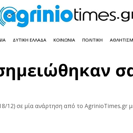
ΝΊΑ
ΔΥΤΙΚΉ ΕΛΛΆΔΑ
ΚΟΙΝΩΝΊΑ
ΠΟΛΙΤΙΚΉ
ΑΘΛΗΤΙΣ
 σημειώθηκαν σ
18/12) σε μία ανάρτηση από το AgrinioTimes.gr 