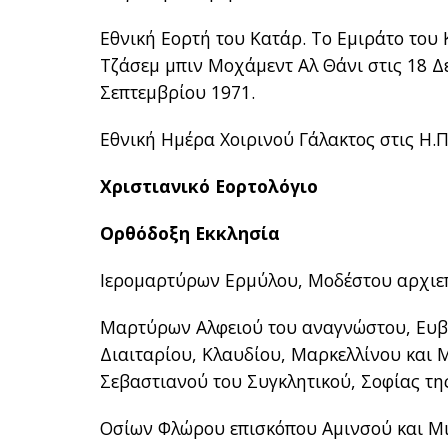
Εθνική Εορτή του Κατάρ. Το Εμιράτο του 
Τζάσεμ μπιν Μοχάμεντ Αλ Θάνι στις 18 Δε
Σεπτεμβρίου 1971.
Εθνική Ημέρα Χοιρινού Γάλακτος στις Η.Π
Χριστιανικό Εορτολόγιο
Ορθόδοξη Εκκλησία
Ιερομαρτύρων Ερμύλου, Μοδέστου αρχιε
Μαρτύρων Αλφειού του αναγνώστου, Ευβι
Διαιταρίου, Κλαυδίου, Μαρκελλίνου και 
Σεβαστιανού του Συγκλητικού, Σοφίας τη
Οσίων Φλώρου επισκόπου Αμινσού και Μι