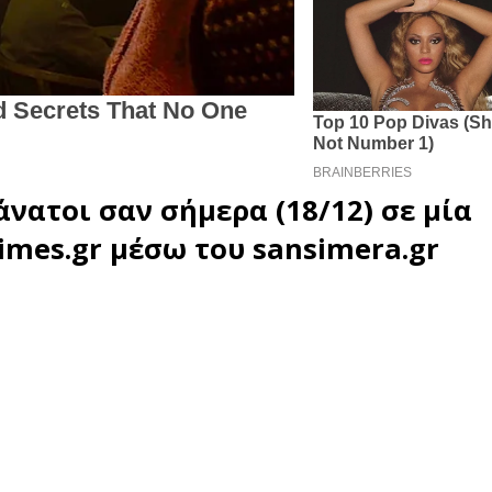
άνατοι σαν σήμερα (18/12) σε μία
imes.gr
μέσω του
sansimera.gr