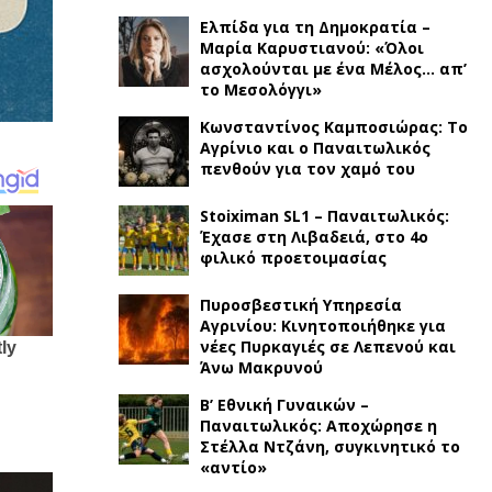
Ελπίδα για τη Δημοκρατία –
Μαρία Καρυστιανού: «Όλοι
ασχολούνται με ένα Μέλος… απ’
το Μεσολόγγι»
Κωνσταντίνος Καμποσιώρας: Το
Αγρίνιο και ο Παναιτωλικός
πενθούν για τον χαμό του
Stoiximan SL1 – Παναιτωλικός:
Έχασε στη Λιβαδειά, στο 4ο
φιλικό προετοιμασίας
Πυροσβεστική Υπηρεσία
Αγρινίου: Κινητοποιήθηκε για
νέες Πυρκαγιές σε Λεπενού και
Άνω Μακρυνού
Β’ Εθνική Γυναικών –
Παναιτωλικός: Αποχώρησε η
Στέλλα Ντζάνη, συγκινητικό το
«αντίο»