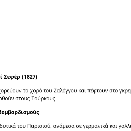
ί Σεφέρ (1827)
 χορεύουν το χορό του Ζαλόγγου και πέφτουν στο γκρ
δοθούν στους Τούρκους.
 βομβαρδισμούς
δυτικά του Παρισιού, ανάμεσα σε γερμανικά και γαλλ