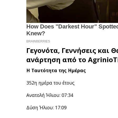
Γεγονότα, Γεννήσεις και Θ
ανάρτηση από το
AgrinioT
Η Ταυτότητα της Ημέρας
352η ημέρα του έτους
Ανατολή Ήλιου: 07:34
Δύση Ήλιου: 17:09