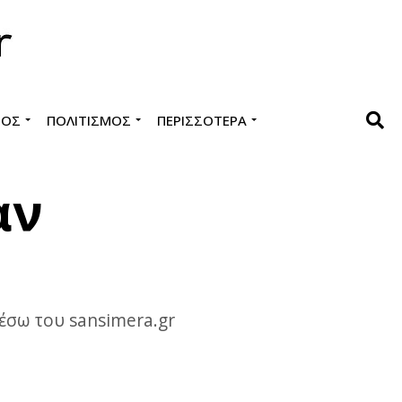
ΜΌΣ
ΠΟΛΙΤΙΣΜΌΣ
ΠΕΡΙΣΣΌΤΕΡΑ
αν
μέσω του sansimera.gr