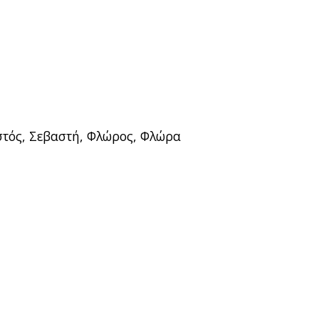
στός, Σεβαστή, Φλώρος, Φλώρα