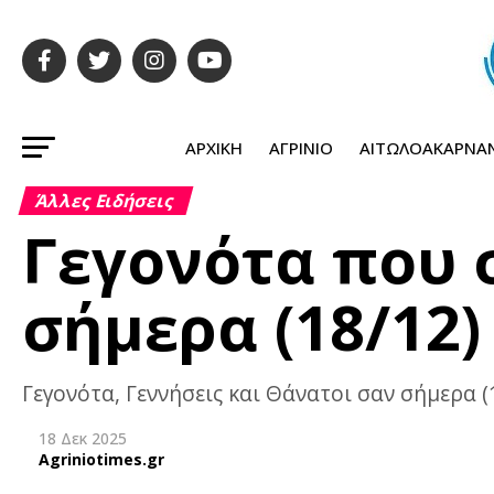
ΑΡΧΙΚΉ
ΑΓΡΊΝΙΟ
ΑΙΤΩΛΟΑΚΑΡΝΑ
Άλλες Ειδήσεις
Γεγονότα που
σήμερα (18/12)
Γεγονότα, Γεννήσεις και Θάνατοι σαν σήμερα (
18 Δεκ 2025
Agriniotimes.gr