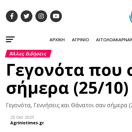
ΑΡΧΙΚΉ
ΑΓΡΊΝΙΟ
ΑΙΤΩΛΟΑΚΑΡΝΑ
Άλλες Ειδήσεις
Γεγονότα που
σήμερα (25/10)
Γεγονότα, Γεννήσεις και Θάνατοι σαν σήμερα (
25 Οκτ 2025
Agriniotimes.gr