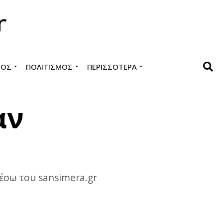
ΜΌΣ
ΠΟΛΙΤΙΣΜΌΣ
ΠΕΡΙΣΣΌΤΕΡΑ
αν
μέσω του sansimera.gr