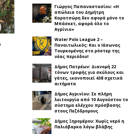
Γιώργος Παπαναστασίου: «Η
απώλεια του Δημήτρη
Καρατσώρη δεν αφορά μόνο το
Μπάσκετ, αφορά όλο το
Αγρίνιο»
Water Polo League 2 –
Παναιτωλικός: Και ο Ιάσωνας
Τουρκομένης στο ρόστερ της
νέας περιόδου!
Δήμος Πατρέων: Διανομή 22
τόνων τροφής για σκύλους και
γάτες, ικανοποιεί 438 σχετικά
αιτήματα
Δήμος Αγρινίου: Σε πλήρη
λειτουργία από 10 Αυγούστου το
σύστημα ελέγχου πρόσβασης
στους Πεζόδρομους
Δήμος Ξηρομέρου: Χωρίς νερό η
Παλιόβαρκα λόγω βλάβης