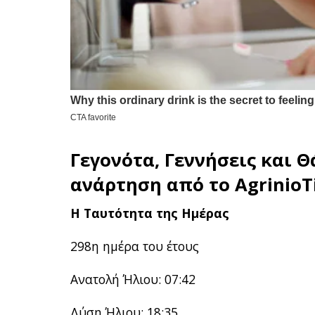
Γεγονότα, Γεννήσεις και Θ
ανάρτηση από το
AgrinioT
Η Ταυτότητα της Ημέρας
298η ημέρα του έτους
Ανατολή Ήλιου: 07:42
Δύση Ήλιου: 18:35