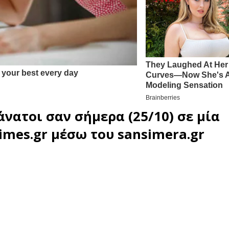
άνατοι σαν σήμερα (25/10) σε μία
imes.gr
μέσω του
sansimera.gr