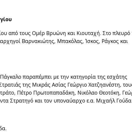
γίου
ίου από τους Ομέρ Βρυώνη και Κιουταχή. Στο πλευρό
αρχηγοί Βαρνακιώτης, Μπακόλας, Ίσκος, Ράγκος και
 Πάγκαλο παραπέμπει με την κατηγορία της εσχάτης
τρατιάς της Μικράς Ασίας Γεώργιο Χατζηανέστη, του
Στράτο, Πέτρο Πρωτοπαπαδάκη, Νικόλαο Θεοτόκη, Γεώ
ντα Στρατηγό και τον υποναύαρχο ε.α. Μιχαήλ Γούδα
δα.