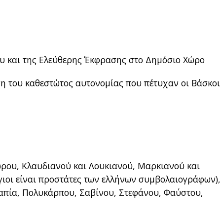
υ και της Ελεύθερης Έκφρασης στο Δημόσιο Χώρο
η του καθεστώτος αυτονομίας που πέτυχαν οι Βάσκοι
ρου, Κλαυδιανού και Λουκιανού, Μαρκιανού και
γιοι είναι προστάτες των ελλήνων συμβολαιογράφων),
απία, Πολυκάρπου, Σαβίνου, Στεφάνου, Φαύστου,