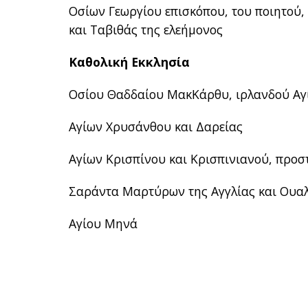
Οσίων Γεωργίου επισκόπου, του ποιητού
και Ταβιθάς της ελεήμονος
Καθολική Εκκλησία
Οσίου Θαδδαίου ΜακΚάρθυ, ιρλανδού Αγ
Αγίων Χρυσάνθου και Δαρείας
Αγίων Κρισπίνου και Κρισπινιανού, προ
Σαράντα Μαρτύρων της Αγγλίας και Ουα
Αγίου Μηνά