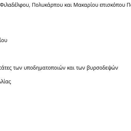
, Φιλαδέλφου, Πολυκάρπου και Μακαρίου επισκόπου 
ίου
στάτες των υποδηματοποιών και των βυρσοδεψών
λλίας