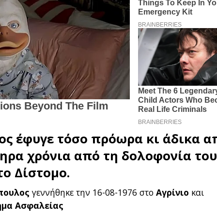
ος
έφυγε τόσο πρόωρα κι άδικα α
ηρα χρόνια από τη δολοφονία το
ο Δίστομο.
πουλος
γεννήθηκε την 16-08-1976 στο
Αγρίνιο
και
ήμα Ασφαλείας