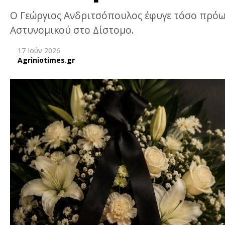
Ο Γεώργιος Ανδριτσόπουλος έφυγε τόσο πρόωρ
Αστυνομικού στο Δίστομο.
17 Ιούν 2026
Agriniotimes.gr