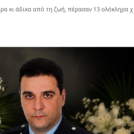
α κι άδικα από τη ζωή, πέρασαν 13 ολόκληρα χ