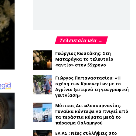
Τελευταία νέα →
Γεώργιος Κωστάκης: Στη
Ματαράγκα το τελευταίο
«αντίο» στον 59χρονο
Γιώργος Παπαναστασίου: «Η
σχέση των Κρυονερίων με το
Αγρίνιο ξεπερνά τη γεωγραφική
γειτνίαση»
Μύτικας Αιτωλοακαρνανίας:
Γυναίκα κόντεψε να πνιγεί από
τα τεράστια κύματα μετά το
πέρασμα Θαλαμηγού
ΕΛ.ΑΣ.: Νέες συλλήψεις στο