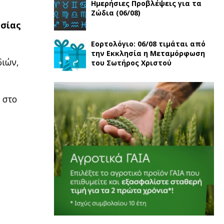
Ημερήσιες Προβλέψεις για τα
Ζώδια (06/08)
σίας
Εορτολόγιο: 06/08 τιμάται από
την Εκκλησία η Μεταμόρφωση
διών,
του Σωτήρος Χριστού
 στο