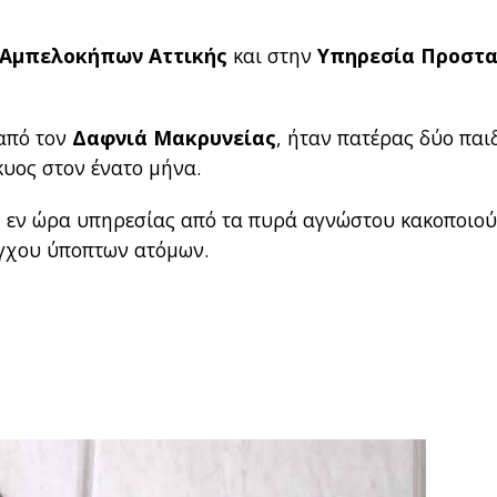
 Αμπελοκήπων Αττικής
και στην
Υπηρεσία Προστα
 από τον
Δαφνιά Μακρυνείας
, ήταν πατέρας δύο παι
κυος στον ένατο μήνα.
, εν ώρα υπηρεσίας από τα πυρά αγνώστου κακοποιού
λέγχου ύποπτων ατόμων.