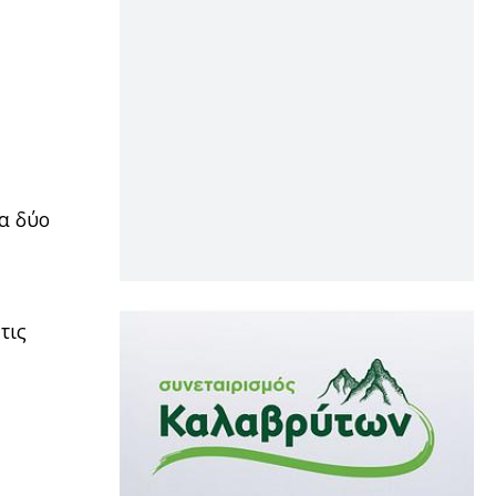
α δύο
τις