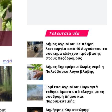
Τελευταία νέα →
Δήμος Αγρινίου: Σε πλήρη
λειτουργία από 10 Αυγούστου το
σύστημα ελέγχου πρόσβασης
στους Πεζόδρομους
Δήμος Ξηρομέρου: Χωρίς νερό η
Παλιόβαρκα λόγω βλάβης
Ερμίτσα Αγρινίου: Πυρκαγιά
τέθηκε άμεσα υπό έλεγχο με τη
συνδρομή Δήμου και
Πυροσβεστικής
Δημήτρης Καρατσώρης: