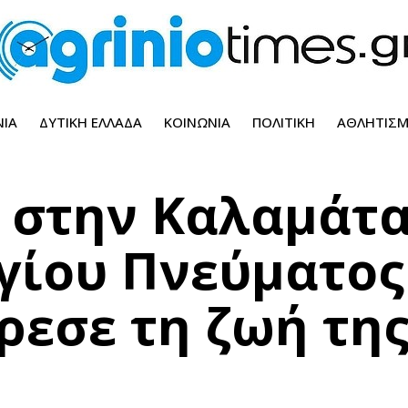
ΝΊΑ
ΔΥΤΙΚΉ ΕΛΛΆΔΑ
ΚΟΙΝΩΝΊΑ
ΠΟΛΙΤΙΚΉ
ΑΘΛΗΤΙΣ
 στην Καλαμάτα
γίου Πνεύματος
ρεσε τη ζωή τη