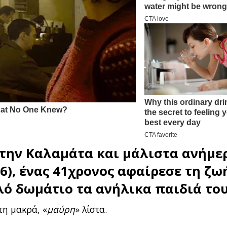
την
Καλαμάτα
και μάλιστα ανήμε
6), ένας 41χρονος αφαίρεσε τη ζω
λό δωμάτιο τα ανήλικα παιδιά του
τη μακρά, «
μαύρη
» λίστα.