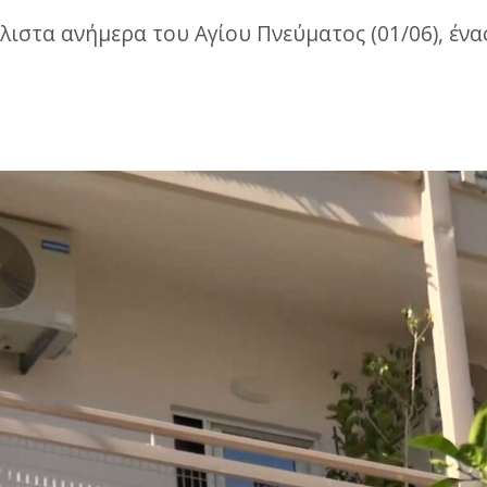
λιστα ανήμερα του Αγίου Πνεύματος (01/06), έν