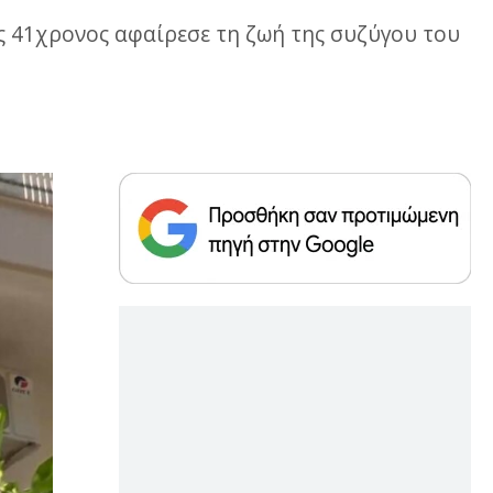
ας 41χρονος αφαίρεσε τη ζωή της συζύγου του