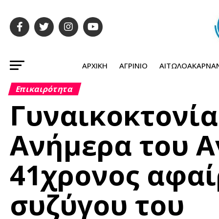
ΑΡΧΙΚΉ
ΑΓΡΊΝΙΟ
ΑΙΤΩΛΟΑΚΑΡΝΑ
Επικαιρότητα
Γυναικοκτονία
Ανήμερα του Α
41χρονος αφαί
συζύγου του