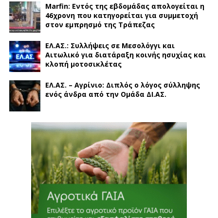
Marfin: Εντός της εβδομάδας απολογείται η
46χρονη που κατηγορείται για συμμετοχή
στον εμπρησμό της Τράπεζας
ΕΛ.ΑΣ.: Συλλήψεις σε Μεσολόγγι και
Αιτωλικό για διατάραξη κοινής ησυχίας και
κλοπή μοτοσικλέτας
ΕΛ.ΑΣ. – Αγρίνιο: Διπλός ο λόγος σύλληψης
ενός άνδρα από την Ομάδα ΔΙ.ΑΣ.