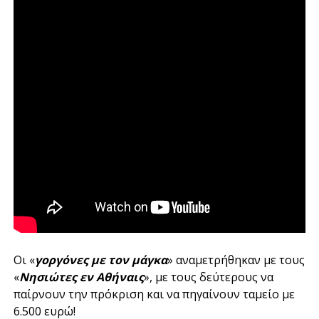
Οι «
γοργόνες με τον μάγκα
» αναμετρήθηκαν με τους
«
Ν
ησιώτες
εν Αθήναις
», με τους δεύτερους να
παίρνουν την πρόκριση και να πηγαίνουν ταμείο με
6.500 ευρώ!