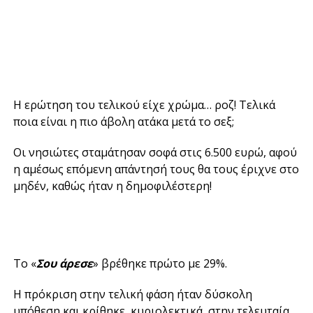
Η ερώτηση του τελικού είχε χρώμα… ροζ! Τελικά
ποια είναι η πιο άβολη ατάκα μετά το σεξ;
Οι νησιώτες σταμάτησαν σοφά στις 6.500 ευρώ, αφού
η αμέσως επόμενη απάντησή τους θα τους έριχνε στο
μηδέν, καθώς ήταν η δημοφιλέστερη!
Το «
Σου άρεσε
» βρέθηκε πρώτο με 29%.
Η πρόκριση στην τελική φάση ήταν δύσκολη
υπόθεση και κρίθηκε, κυριολεκτικά, στην τελευταία