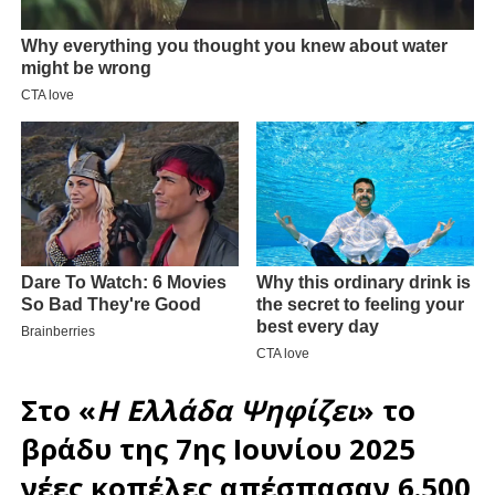
Στο «
Η Ελλάδα Ψηφίζει
» το
βράδυ της 7ης Ιουνίου 2025
νέες κοπέλες απέσπασαν 6.500