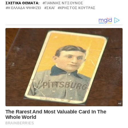
ΣΧΕΤΙΚΆ ΘΈΜΑΤΑ:
ΓΙΆΝΝΗΣ ΝΤΣΟΎΝΟΣ
Η ΕΛΛΆΔΑ ΨΗΦΊΖΕΙ
ΣΚΑΪ
ΧΡΉΣΤΟΣ ΚΟΎΤΡΑΣ