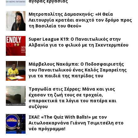
αγοράς εργασίας
Μητροπολίτης Δαμασκηνός: «Η Θεία
Λειτουργία κρατάει ανοιχτό τον δρόμο προς
τη Βασιλεία του Θεού»
Super League K19: Ο Παναιτωλικός στην
Αλβανία για το φιλικό με τη Σκεντερμπέου
Μάρβελους Νακάμπα: Ο Ποδοσφαιριστής
του Παναιτωλικού ένας Καλός Σαμαρείτης
για τα παιδιά της πατρίδας του
Τραγωδία στις Σέρρες: Μάνα και γιος
έχασαν τη ζωή τους σε τροχαίο,
σπαρακτικά τα λόγια του πατέρα και
συζύγου
ΣΚΑΪ: «The Quiz With Balls!» με τον
Αιτωλοακαρνάνα Γιάννη Τσιμιτσέλη στο
νέο πρόγραμμα!