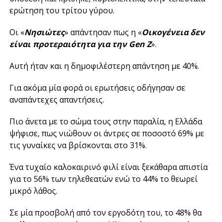
ερώτηση του τρίτου γύρου.
Οι «
Νησιώτες
» απάντησαν πως η «
Οικογένεια δεν
είναι προτεραιότητα για την Gen Z
».
Αυτή ήταν και η δημοφιλέστερη απάντηση με 40%.
Για ακόμα μία φορά οι ερωτήσεις οδήγησαν σε
αναπάντεχες απαντήσεις.
Πιο άνετα με το σώμα τους στην παραλία, η Ελλάδα
ψήφισε, πως νιώθουν οι άντρες σε ποσοστό 69% με
τις γυναίκες να βρίσκονται στο 31%.
Ένα τυχαίο καλοκαιρινό φιλί είναι ξεκάθαρα απιστία
για το 56% των τηλεθεατών ενώ το 44% το θεωρεί
μικρό λάθος.
Σε μία προσβολή από τον εργοδότη του, το 48% θα