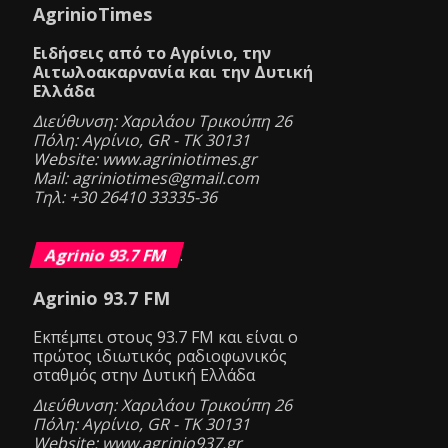
AgrinioTimes
Ειδήσεις από το Αγρίνιο, την
Αιτωλοακαρνανία και την Δυτική
Ελλάδα
Διεύθυνση: Χαριλάου Τρικούπη 26
Πόλη: Αγρίνιο, GR - ΤΚ 30131
Website: www.agriniotimes.gr
Mail: agriniotimes@gmail.com
Τηλ: +30 26410 33335-36
Agrinio 93.7 FM
.
Agrinio 93.7 FM
Eκπέμπει στους 93.7 FM και είναι ο
πρώτος ιδιωτικός ραδιοφωνικός
σταθμός στην Δυτική Ελλάδα
Διεύθυνση: Χαριλάου Τρικούπη 26
Πόλη: Αγρίνιο, GR - ΤΚ 30131
Website: www.agrinio937.gr