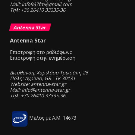
Mail: info937fm@gmail.com
Τηλ: +30 26410 33335-36
Antenna Star
Antenna Star
Επιστροφή στο ραδιόφωνο
Επιστροφή στην ενημέρωση
Διεύθυνση: Χαριλάου Τρικούπη 26
Πόλη: Αγρίνιο, GR - ΤΚ 30131
Website: antenna-star.gr
Mail: info@antenna-star.gr
Τηλ: +30 26410 33335-36
Μέλος με Α.Μ. 14673