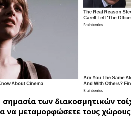
η σημασία των διακοσμητικών τοί
ια να μεταμορφώσετε τους χώρους