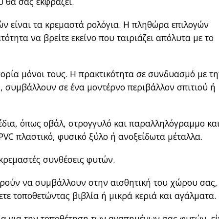
 θα σας εκφράζει.
ών είναι τα κρεμαστά ρολόγια. Η πληθώρα επιλογών
τότητα να βρείτε εκείνο που ταιριάζει απόλυτα με το
γορία μόνοι τους. Η πρακτικότητα σε συνδυασμό με τ
, συμβάλλουν σε ένα μοντέρνο περιβάλλον σπιτιού ή
χέδια, όπως οβάλ, στρογγυλό και παραλληλόγραμμο και
VC πλαστικό, φυσικό ξύλο ή ανοξείδωτα μέταλλα.
 κρεμαστές συνθέσεις φυτών.
ορούν να συμβάλλουν στην αισθητική του χώρου σας,
τε τοποθετώντας βιβλία ή μικρά κεριά και αγάλματα.
ια για την τοποθέτηση των αγαπημένων σας φυτών, εί