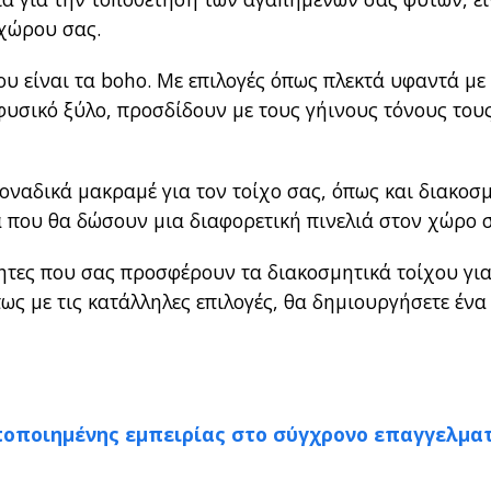
 χώρου σας.
υ είναι τα boho. Με επιλογές όπως πλεκτά υφαντά με
σικό ξύλο, προσδίδουν με τους γήινους τόνους τους
μοναδικά μακραμέ για τον τοίχο σας, όπως και διακοσ
ά που θα δώσουν μια διαφορετική πινελιά στον χώρο 
τητες που σας προσφέρουν τα διακοσμητικά τοίχου για
ς με τις κατάλληλες επιλογές, θα δημιουργήσετε ένα
οποιημένης εμπειρίας στο σύγχρονο επαγγελμα