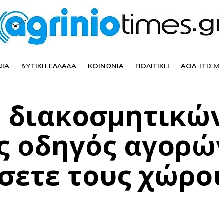
ΝΊΑ
ΔΥΤΙΚΉ ΕΛΛΆΔΑ
ΚΟΙΝΩΝΊΑ
ΠΟΛΙΤΙΚΉ
ΑΘΛΗΤΙΣ
ν διακοσμητικώ
ας οδηγός αγορώ
σετε τους χώρο