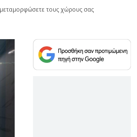
α μεταμορφώσετε τους χώρους σας