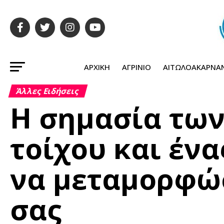
ΑΡΧΙΚΉ
ΑΓΡΊΝΙΟ
ΑΙΤΩΛΟΑΚΑΡΝΑ
Άλλες Ειδήσεις
Η σημασία τω
τοίχου και έν
να μεταμορφώ
σας