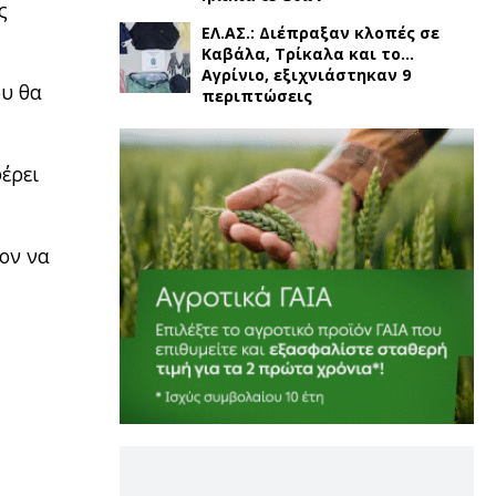
ς
ΕΛ.ΑΣ.: Διέπραξαν κλοπές σε
Καβάλα, Τρίκαλα και το…
Αγρίνιο, εξιχνιάστηκαν 9
ου θα
περιπτώσεις
έρει
έον να