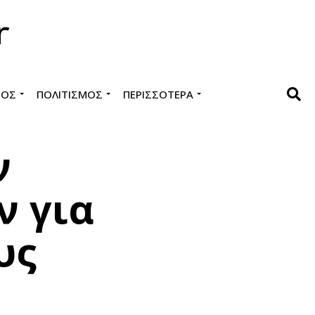
ΜΌΣ
ΠΟΛΙΤΙΣΜΌΣ
ΠΕΡΙΣΣΌΤΕΡΑ
ν
ν για
υς