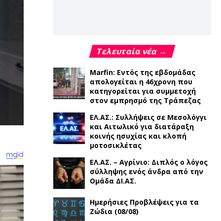
Τελευταία νέα →
Marfin: Εντός της εβδομάδας
απολογείται η 46χρονη που
κατηγορείται για συμμετοχή
στον εμπρησμό της Τράπεζας
ΕΛ.ΑΣ.: Συλλήψεις σε Μεσολόγγι
και Αιτωλικό για διατάραξη
κοινής ησυχίας και κλοπή
μοτοσικλέτας
ΕΛ.ΑΣ. – Αγρίνιο: Διπλός ο λόγος
σύλληψης ενός άνδρα από την
Ομάδα ΔΙ.ΑΣ.
Ημερήσιες Προβλέψεις για τα
Ζώδια (08/08)