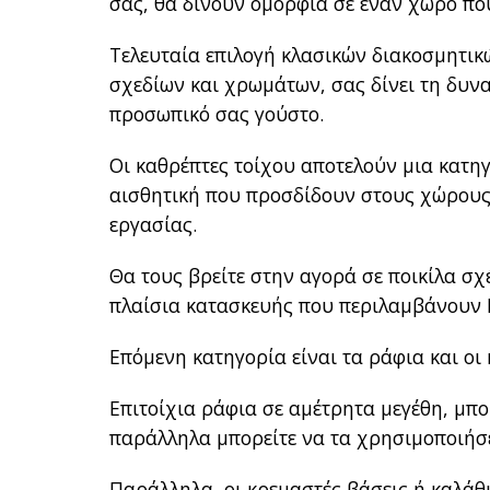
σας, θα δίνουν ομορφιά σε έναν χώρο που
Τελευταία επιλογή κλασικών διακοσμητικ
σχεδίων και χρωμάτων, σας δίνει τη δυνα
προσωπικό σας γούστο.
Οι καθρέπτες τοίχου αποτελούν μια κατη
αισθητική που προσδίδουν στους χώρους
εργασίας.
Θα τους βρείτε στην αγορά σε ποικίλα σ
πλαίσια κατασκευής που περιλαμβάνουν P
Επόμενη κατηγορία είναι τα ράφια και οι
Επιτοίχια ράφια σε αμέτρητα μεγέθη, μπ
παράλληλα μπορείτε να τα χρησιμοποιήσε
Παράλληλα, οι κρεμαστές βάσεις ή καλάθ