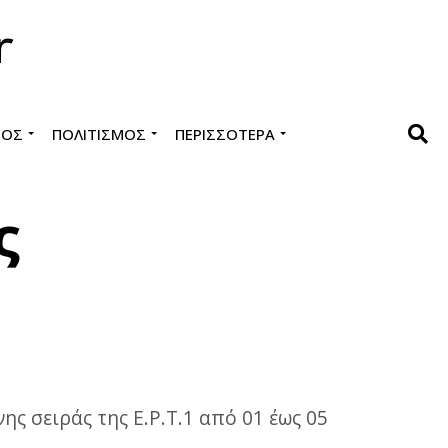
ΜΌΣ
ΠΟΛΙΤΙΣΜΌΣ
ΠΕΡΙΣΣΌΤΕΡΑ
ς
ς σειράς της Ε.Ρ.Τ.1 από 01 έως 05