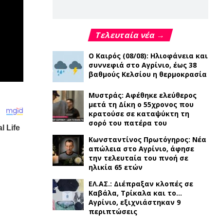
Τελευταία νέα →
Ο Καιρός (08/08): Ηλιοφάνεια και
συννεφιά στο Αγρίνιο, έως 38
βαθμούς Κελσίου η θερμοκρασία
Μυστράς: Αφέθηκε ελεύθερος
μετά τη Δίκη ο 55χρονος που
κρατούσε σε καταψύκτη τη
σορό του πατέρα του
Κωνσταντίνος Πρωτόγηρος: Νέα
απώλεια στο Αγρίνιο, άφησε
την τελευταία του πνοή σε
ηλικία 65 ετών
ΕΛ.ΑΣ.: Διέπραξαν κλοπές σε
Καβάλα, Τρίκαλα και το…
Αγρίνιο, εξιχνιάστηκαν 9
περιπτώσεις