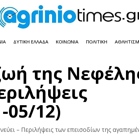
ΝΊΑ
ΔΥΤΙΚΉ ΕΛΛΆΔΑ
ΚΟΙΝΩΝΊΑ
ΠΟΛΙΤΙΚΉ
ΑΘΛΗΤΙΣ
ζωή της Νεφέλη
Περιλήψεις
-05/12)
εύει – Περιλήψεις των επεισοδίων της αγαπημένη