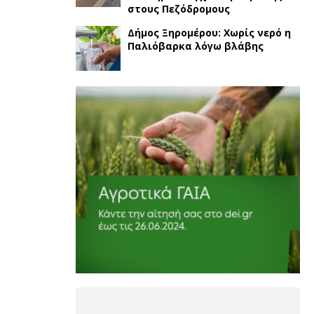
στους Πεζόδρομους
Δήμος Ξηρομέρου: Χωρίς νερό η
Παλιόβαρκα λόγω βλάβης