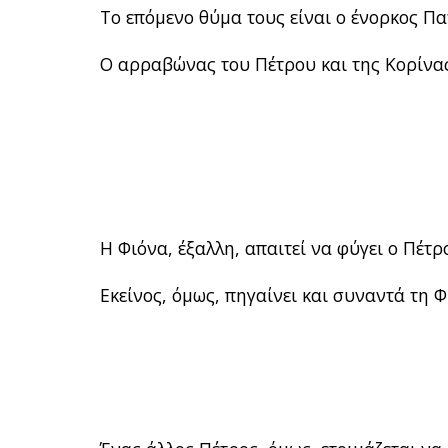
Το επόμενο θύμα τους είναι ο ένορκος Π
Ο αρραβώνας του Πέτρου και της Κορίνας
Η Φιόνα, έξαλλη, απαιτεί να φύγει ο Πέτρ
Εκείνος, όμως, πηγαίνει και συναντά τη Φ