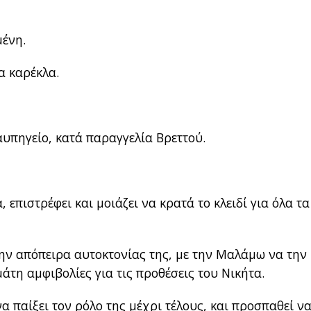
μένη.
α καρέκλα.
υπηγείο, κατά παραγγελία Βρεττού.
 επιστρέφει και μοιάζει να κρατά το κλειδί για όλα τα
την απόπειρα αυτοκτονίας της, με την Μαλάμω να την
άτη αμφιβολίες για τις προθέσεις του Νικήτα.
α παίξει τον ρόλο της μέχρι τέλους, και προσπαθεί ν