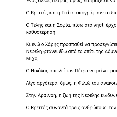
Ένας άλλος Πέτρος, όμως, ετοιμάζεται να 
Ο Βρεττός και η Τιτίκα υπογράφουν το δια
Ο Τέλης και η Σοφία, πίσω στο νησί, έρχο
καθυστέρηση.
Κι ενώ ο Χάρης προσπαθεί να προσεγγίσει 
Νεφέλη φτάνει έξω από το σπίτι της Δόμν
Μίχο;
Ο Νικόλας απειλεί τον Πέτρο να μείνει μακ
Λίγο αργότερα, όμως, η Φιλιώ του ανακο
Στην Αρσινόη, η ζωή της Νεφέλης κινδυνε
Ο Βρεττός συναντά τρεις ανθρώπους: τον 