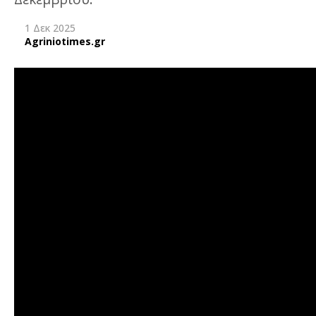
1 Δεκ 2025
Agriniotimes.gr