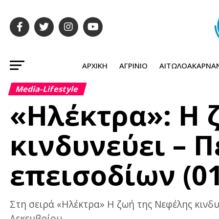
ΑΡΧΙΚΉ
ΑΓΡΊΝΙΟ
ΑΙΤΩΛΟΑΚΑΡΝΑ
Media-Lifestyle
«Ηλέκτρα»: H 
κινδυνεύει – 
επεισοδίων (01
Στη σειρά «Ηλέκτρα» H ζωή της Νεφέλης κινδυν
Δεκεμβρίου.