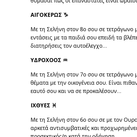
θυμάσαι πως οι επαναστάτες είναι ωραίο
ΑΙΓΟΚΕΡΩΣ ♑
Με τη Σελήνη στον 8ο σου σε τετράγωνο 
εντάσεις με τα παιδιά σου επειδή τα βλέ
διατηρήσεις τον αυτοέλεγχο…
ΥΔΡΟΧΟΟΣ ♒
Με τη Σελήνη στον 7ο σου σε τετράγωνο 
θέματα με την οικογένεια σου. Είναι πιθα
εαυτό σου και να σε προκαλέσουν…
ΙΧΘΥΕΣ ♓
Με τη Σελήνη στον 6ο σου σε με τον Ουρα
αρκετά αντισυμβατικές και προχωρημένες 
προσεκτικός/η κατά την οδήγηση…