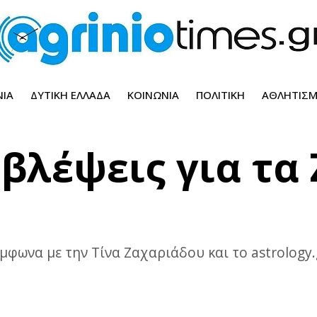
ΝΊΑ
ΔΥΤΙΚΉ ΕΛΛΆΔΑ
ΚΟΙΝΩΝΊΑ
ΠΟΛΙΤΙΚΉ
ΑΘΛΗΤΙΣ
βλέψεις για τα
μφωνα με την Τίνα Ζαχαριάδου και το astrology.