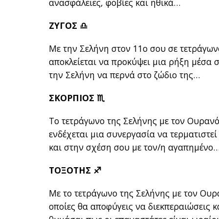
ανασφάλειες, φοβίες και ηθικά…
ΖΥΓΟΣ ♎
Με την Σελήνη στον 11ο σου σε τετράγων
αποκλείεται να προκύψει μια ρήξη μέσα σ
την Σελήνη να περνά στο ζώδιο της…
ΣΚΟΡΠΙΟΣ ♏
Το τετράγωνο της Σελήνης με τον Ουρανό 
ενδέχεται μια συνεργασία να τερματιστ
και στην σχέση σου με τον/η αγαπημένο
ΤΟΞΟΤΗΣ ♐
Με το τετράγωνο της Σελήνης με τον Ουρ
οποίες θα αποφύγεις να διεκπεραιώσεις κ