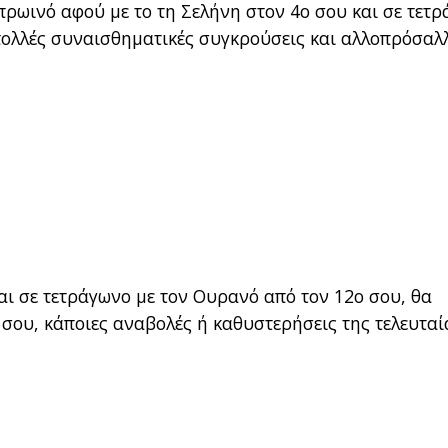
 πρωινό αφού με το τη Σελήνη στον 4ο σου και σε τετ
 πολλές συναισθηματικές συγκρούσεις και αλλοπρόσαλ
αι σε τετράγωνο με τον Ουρανό από τον 12ο σου, θα
σου, κάποιες αναβολές ή καθυστερήσεις της τελευταί