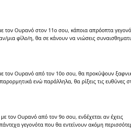
με τον Ουρανό στον 11ο σου, κάποια απρόοπτα γεγον
ν/μια φίλο/η, θα σε κάνουν να νιώσεις συναισθηματ
με τον Ουρανό από τον 10ο σου, θα προκύψουν ξαφνι
, παρορμητικά ενώ παράλληλα, θα ρίξεις τις ευθύνες σ
με τον Ουρανό από τον 9ο σου, ενδέχεται αν έχεις
πάντεχα γεγονότα που θα εντείνουν ακόμη περισσότε