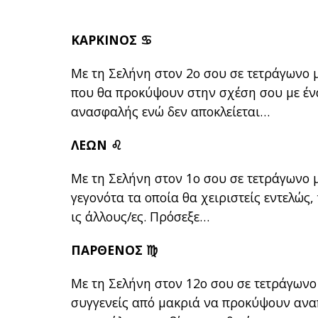
ΚΑΡΚΙΝΟΣ ♋
Με τη Σελήνη στον 2ο σου σε τετράγωνο 
που θα προκύψουν στην σχέση σου με ένα
ανασφαλής ενώ δεν αποκλείεται…
ΛΕΩΝ ♌
Με τη Σελήνη στον 1ο σου σε τετράγωνο 
γεγονότα τα οποία θα χειριστείς εντελώς
ις άλλους/ες. Πρόσεξε…
ΠΑΡΘΕΝΟΣ ♍
Με τη Σελήνη στον 12ο σου σε τετράγωνο 
συγγενείς από μακριά να προκύψουν ανα