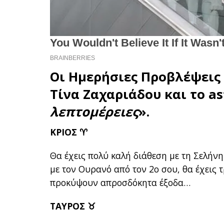
Οι Ημερήσιες Προβλέψεις 
Τίνα Ζαχαριάδου και το
as
λεπτομέρειες
».
ΚΡΙΟΣ ♈
Θα έχεις πολύ καλή διάθεση με τη Σελήνη
με τον Ουρανό από τον 2ο σου, θα έχεις 
προκύψουν απροσδόκητα έξοδα…
ΤΑΥΡΟΣ ♉