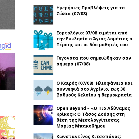
Ημερήσιες Προβλέψεις για τα
Ζώδια (07/08)
Εορτολόγιο: 07/08 τιμάται από
την Εκκλησία ο Άγιος Δομέτιος ο
Πέρσης και οι δύο μαθητές του
Γεγονότα που σημειώθηκαν σαν
σήμερα (07/08)
Ο Καιρός (07/08): Ηλιοφάνεια και
συννεφιά στο Αγρίνιο, έως 38
βαθμούς Κελσίου η θερμοκρασία
Open Beyond – «Ο Πιο Αδύναμος
Κρίκος»: Ο Τάσος Δούσης στη
θέση της Μεσολογγίτισσας
Μαρίας Μπακοδήμου
Κωνσταντίνος Κιτσοπάνος: