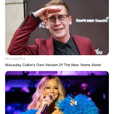
δυσκολέψουν εξαιτίας κάποιων οικονομικών…
ΙΧΘΥΕΣ ♓
Με τη Σελήνη στον 10ο σου και να σχηματίζει
τετράγωνο με τον Κρόνο και τον Ποσειδώνα από τον
1ο σου, η καριέρα, η δημόσια εικόνα και οι
φιλοδοξίες σου μπορεί να συναντήσουν εμπόδια ή
καθυστερήσεις. Τα τετράγωνα…
Διαβάστε επίσης:
Εορτολόγιο: 16 Ιανουαρίου
τιμάται η Προσκύνηση της Τίμιας Αλυσίδας του
Αγίου και ενδόξου Αποστόλου Πέτρου