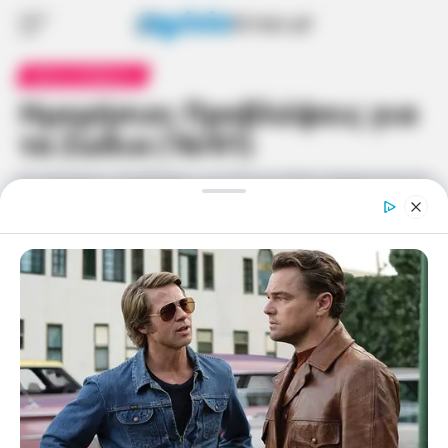
Άλλες Ειδήσεις
Ημερήσιες Προβλέψεις για
τα Ζώδια (16/01)
Οι Ημερήσιες Προβλέψεις για όλα τα Ζώδια σύμφωνα με το
astrology.gr με τίτλο «Ημέρα που απαιτεί προσοχή και
σύνεση».
16 Ιαν 2026
Agriniotimes.gr