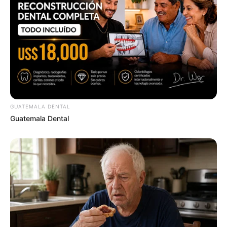
Website: www.agrinio937.gr
Mail: info937fm@gmail.com
Τηλ: +30 26410 33335-36
Antenna Star
Antenna Star
Επιστροφή στο ραδιόφωνο
Επιστροφή στην ενημέρωση
Διεύθυνση: Χαριλάου Τρικούπη 26
Πόλη: Αγρίνιο, GR - ΤΚ 30131
Website: antenna-star.gr
Mail: info@antenna-star.gr
Τηλ: +30 26410 33335-36
Μέλος με Α.Μ. 14673