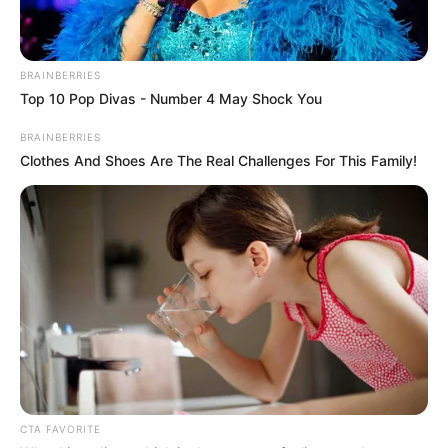
☆ Ακολουθήστε μας στο Google News
ΣΧΕΤΙΚΆ ΘΈΜΑΤΑ:
ΑΣΤΡΟΛΟΓΊΑ
ΖΏΔΙΑ