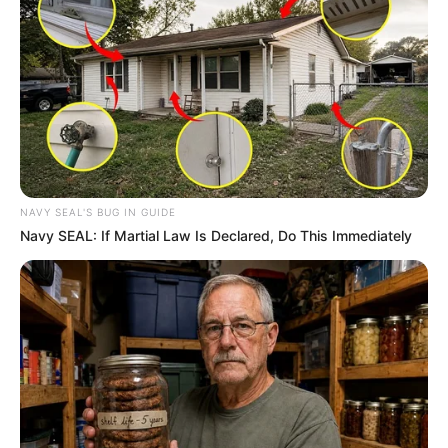
ΠΕΡΙΓΡΑΦΗ