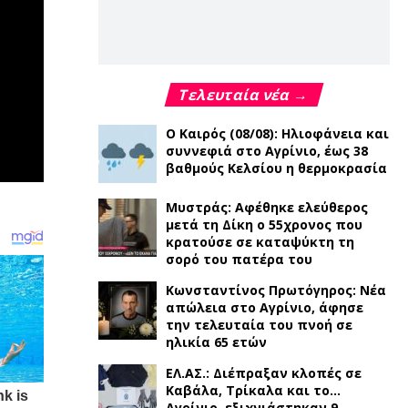
Τελευταία νέα →
Ο Καιρός (08/08): Ηλιοφάνεια και
συννεφιά στο Αγρίνιο, έως 38
βαθμούς Κελσίου η θερμοκρασία
Μυστράς: Αφέθηκε ελεύθερος
μετά τη Δίκη ο 55χρονος που
κρατούσε σε καταψύκτη τη
σορό του πατέρα του
Κωνσταντίνος Πρωτόγηρος: Νέα
απώλεια στο Αγρίνιο, άφησε
την τελευταία του πνοή σε
ηλικία 65 ετών
ΕΛ.ΑΣ.: Διέπραξαν κλοπές σε
Καβάλα, Τρίκαλα και το…
Αγρίνιο, εξιχνιάστηκαν 9