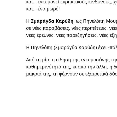
και… εγκυμονεί εκρηκτικούς κινδύνους, χ
και… ένα μωρό!
Η
Σμαράγδα Καρύδη
, ως Πηνελόπη Μουρ
σε νέες παραβάσεις, νέες περιπέτειες, νέ
νέες έρευνες, νέες παρεξηγήσεις, νέες εξη
Η Πηνελόπη (Σμαράγδα Καρύδη) έχει -πάλ
Από τη μία, η είδηση της εγκυμοσύνης τ
καθημερινότητά της, κι από την άλλη, η 
μακριά της, τη φέρνουν σε εξαιρετικά δύ