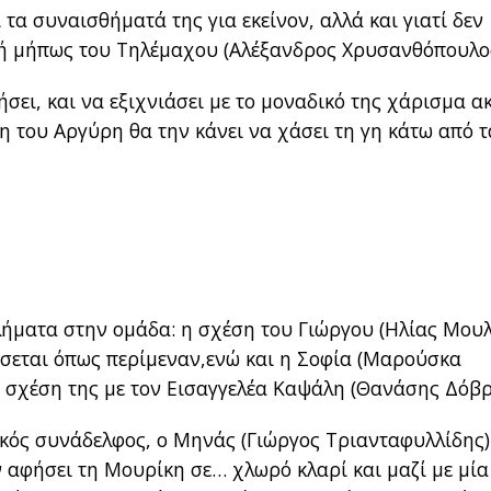
 τα συναισθήματά της για εκείνον, αλλά και γιατί δεν
ζή ή μήπως του Τηλέμαχου (Αλέξανδρος Χρυσανθόπουλος
σει, και να εξιχνιάσει με το μοναδικό της χάρισμα α
 του Αργύρη θα την κάνει να χάσει τη γη κάτω από τ
βλήματα στην ομάδα: η σχέση του Γιώργου (Ηλίας Μου
ίσσεται όπως περίμεναν,ενώ και η Σοφία (Μαρούσκα
 σχέση της με τον Εισαγγελέα Καψάλη (Θανάσης Δόβρ
ικός συνάδελφος, ο Μηνάς (Γιώργος Τριανταφυλλίδης)
 αφήσει τη Μουρίκη σε… χλωρό κλαρί και μαζί με μία