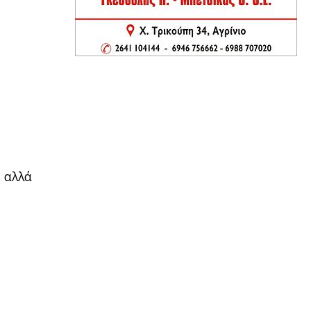
, αλλά