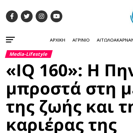
ΑΡΧΙΚΉ
ΑΓΡΊΝΙΟ
ΑΙΤΩΛΟΑΚΑΡΝΑ
Media-Lifestyle
«IQ 160»: Η Π
μπροστά στη 
της ζωής και 
καριέρας της