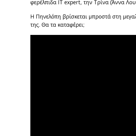
φερέλπιδα IT expert, την Τρίνα (Άννα Λο
Η Πηνελόπη βρίσκεται μπροστά στη μεγα
της. Θα τα καταφέρει;