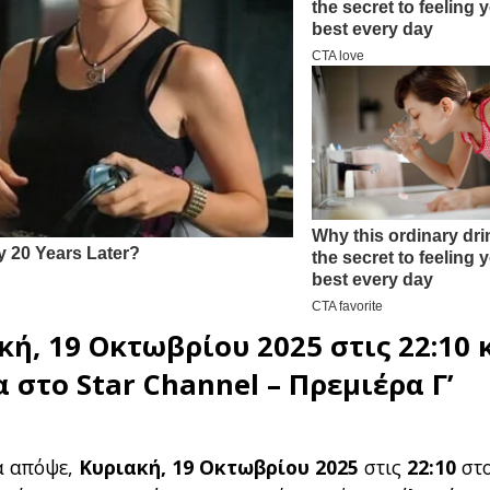
κή, 19 Οκτωβρίου 2025 στις 22:10 
α στο
Star Channel
– Πρεμιέρα Γ’
α απόψε,
Κυριακή, 19 Οκτωβρίου 2025
στις
22:10
στ