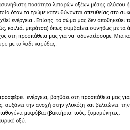
α ασυνήθιστη ποσότητα λιπαρών οξέων μέσης αλύσου ή
ποία όταν τα τρώμε κατευθύνονται απευθείας στο συκ
χθεί ενέργεια . Επίσης το σώμα μας δεν αποθηκεύει τ
ύς, κοιλιά, μπράτσα) όπως συμβαίνει συνήθως με τα 
αχος στη προσπάθεια μας για να αδυνατίσουμε. Μια κ
ρο με το λάδι καρύδας.
ροσφέρει ενέργεια, βοηθάει στη προσπάθεια μας για
ς, αυξάνει την ανοχή στην γλυκόζη και βελτιώνει την
παθογόνα μικρόβια (βακτήρια, ιούς, ζυμομύκητες,
αυρικό οξύ.