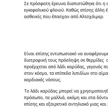
Σε πρόσφατη έρευνα διαπιστώθηκε ότι η 
εγκεφαλικού φλοιού. Καθώς επίσης άλλη έρ
ασθενείς που έπασχαν από Αλτσχάιμερ.
Είναι επίσης εντυπωσιακό να αναφέρουμε
διατροφική τους πρόσληψη σε θερμίδες α
προέρχεται από λάδι καρύδας, γεγονός 
στον κόσμο, τα επίπεδα λιπιδίων στο αίμ
καρδιακές νόσους.
Το λάδι καρύδας μπορεί να χρησιμοποιηθεί
πρόσωπο, τα μαλλιά, ακόμη και στα δόντ
επίσης και εξαιρετικό αντηλιακό μιας κα