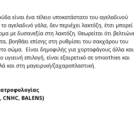
ρύδα είναι ένα τέλειο υποκατάστατο του αγελαδινού
το αγελαδινό γάλα, δεν περιέχει λακτόζη, έτσι μπορεί
μα με δυσανεξία στη λακτόζη. Θεωρείται ότι βελτιώνε
ητα, βοηθάει επίσης στη ρυθμίσει του σακχάρου του
στο σώμα. Είναι δημοφιλής για χορτοφάγους άλλα και
υγιεινή επιλογή, είναι εξαιρετικό σε smoothies και
λά και στη μαγειρική/ζαχαροπλαστική.
ιατροφολογίας
T, CNHC, BALENS)