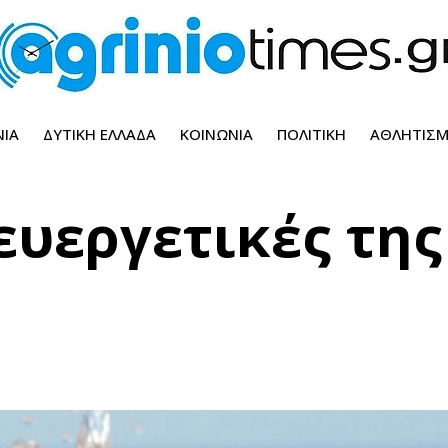
ΝΊΑ
ΔΥΤΙΚΉ ΕΛΛΆΔΑ
ΚΟΙΝΩΝΊΑ
ΠΟΛΙΤΙΚΉ
ΑΘΛΗΤΙΣ
ευεργετικές της