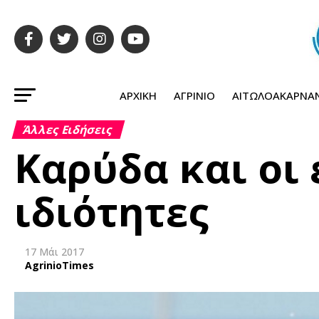
ΑΡΧΙΚΉ
ΑΓΡΊΝΙΟ
ΑΙΤΩΛΟΑΚΑΡΝΑ
Άλλες Ειδήσεις
Καρύδα και οι 
ιδιότητες
17 Μάι 2017
AgrinioTimes