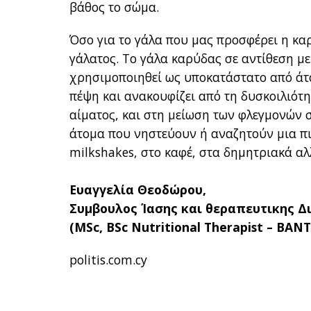
βάθος το σώμα.
Όσο για το γάλα που μας προσφέρει η κα
γάλατος. Το γάλα καρύδας σε αντίθεση με 
χρησιμοποιηθεί ως υποκατάστατο από άτο
πέψη και ανακουφίζει από τη δυσκοιλιότ
αίματος, και στη μείωση των φλεγμονών 
άτομα που νηστεύουν ή αναζητούν μια πιο 
milkshakes, στο καφέ, στα δημητριακά αλ
Ευαγγελία Θεοδώρου,
Συμβουλος Ίασης και θεραπευτικης Δ
(MSc, BSc Nutritional Therapist – BAN
politis.com.cy