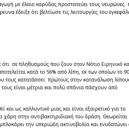
αγωγή με έλαιο καρύδας προστατεύει τους νευρώνες 
ευνα έδειξε ότι βελτίωσε τις λειτουργίες του εγκεφάλ
 ότι σε πληθυσμούς που ζουν στον Νότιο Ειρηνικό κα
ποτελείται κατά το 56% από λίπη, εκ των οποίων το 9
που τους κατατάσσει πρώτους στην κατανάλωση λίπου
α τους είναι μέτρια και πολύ σπάνια πάσχουν από
 και ως καλλυντικό μιας και είναι εξαιρετικό για το
ια χάρη στην αντιβακτηριδιακή του δράση. Θεωρείται
ι μπλοκάρει την υπεριώδη ακτινοβολία και ενυδατώνει 