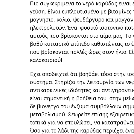
Πιο συγκεκριμένα το νερό καρύδας είναι 
γεύση. Είναι εμπλουτισμένο με βιταμίνες
μαγνήσιο, κάλιο, ψευδάργυρο και μαγγάνι
ηλεκτρολυτών. Ένα φυσικό ισοτονικό ποτ
αυτούς που βρίσκονται στο αίμα μας. Το 
βαθύ κυτταρικό επίπεδο καθιστώντας το 
που βρίσκονται πολλές ώρες στον ήλιο. Εί
καλοκαιριού!
Έχει αποδειχτεί ότι βοηθάει τόσο στην ι
σύστημα. Στηρίζει την λειτουργία των νεφ
αντικαρκινικές ιδιότητες και αντιγηραντι
είναι σημαντική η βοήθεια του στην μεί
δε βιονεργά του ένζυμα συμβάλλουν σημα
μεταβολισμού. Θεωρείτε επίσης εξαιρετικ
τοπικά για να επουλώσει, να καταπραΰνει
Όσο για το λάδι της καρύδας περιέχει έ