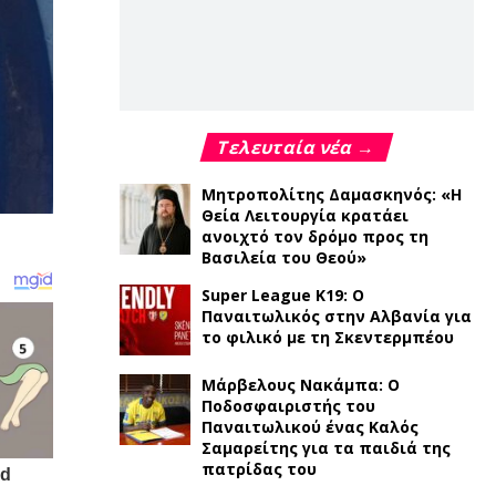
Τελευταία νέα →
Μητροπολίτης Δαμασκηνός: «Η
Θεία Λειτουργία κρατάει
ανοιχτό τον δρόμο προς τη
Βασιλεία του Θεού»
Super League K19: Ο
Παναιτωλικός στην Αλβανία για
το φιλικό με τη Σκεντερμπέου
Μάρβελους Νακάμπα: Ο
Ποδοσφαιριστής του
Παναιτωλικού ένας Καλός
Σαμαρείτης για τα παιδιά της
πατρίδας του