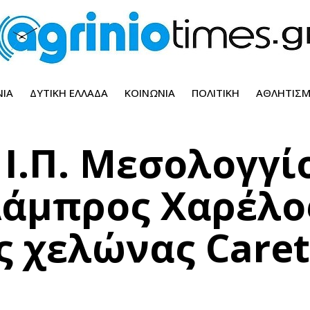
ΝΊΑ
ΔΥΤΙΚΉ ΕΛΛΆΔΑ
ΚΟΙΝΩΝΊΑ
ΠΟΛΙΤΙΚΉ
ΑΘΛΗΤΙΣ
Ι.Π. Μεσολογγί
Λάμπρος Χαρέλο
ς χελώνας Caret