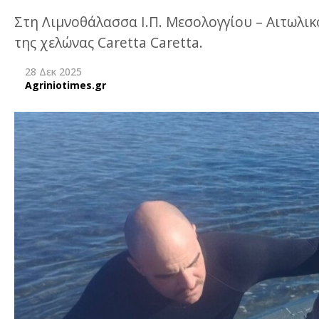
Στη Λιμνοθάλασσα Ι.Π. Μεσολογγίου – Αιτωλι
της χελώνας Caretta Caretta.
28 Δεκ 2025
Agriniotimes.gr