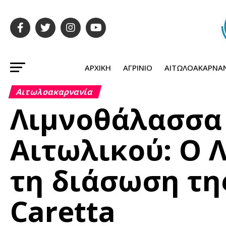
ΑΡΧΙΚΉ
ΑΓΡΊΝΙΟ
ΑΙΤΩΛΟΑΚΑΡΝΑ
Αιτωλοακαρνανία
Λιμνοθάλασσα 
Αιτωλικού: Ο 
τη διάσωση τη
Caretta