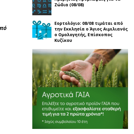
Ζώδια (08/08)
Εορτολόγιο: 08/08 τιμάται από
από
την Εκκλησία ο Άγιος Αιμιλιανός
ο Ομολογητής, Eπίσκοπος
Κυζίκου