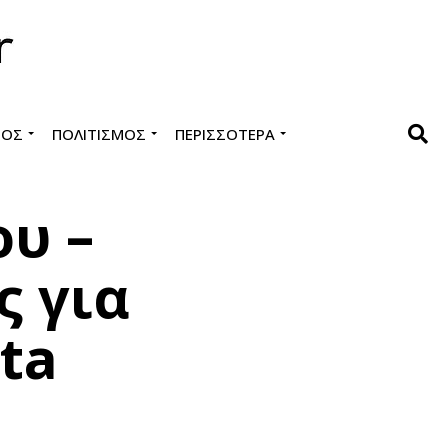
ΜΌΣ
ΠΟΛΙΤΙΣΜΌΣ
ΠΕΡΙΣΣΌΤΕΡΑ
ου –
ς για
ta