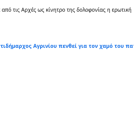
 από τις Αρχές ως κίνητρο της δολοφονίας η ερωτική
τιδήμαρχος Αγρινίου πενθεί για τον χαμό του π