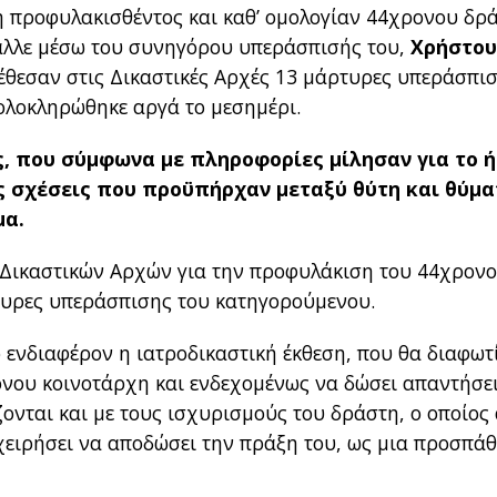
δη προφυλακισθέντος και καθ’ ομολογίαν 44χρονου δρ
αλλε μέσω του συνηγόρου υπεράσπισής του,
Χρήστο
ατέθεσαν στις Δικαστικές Αρχές 13 μάρτυρες υπεράσπι
 ολοκληρώθηκε αργά το μεσημέρι.
ς, που σύμφωνα με πληροφορίες μίλησαν για το 
ες σχέσεις που προϋπήρχαν μεταξύ θύτη και θύμα
μα.
ν Δικαστικών Αρχών για την προφυλάκιση του 44χρον
τυρες υπεράσπισης του κατηγορούμενου.
ο ενδιαφέρον η ιατροδικαστική έκθεση, που θα διαφωτ
όνου κοινοτάρχη και ενδεχομένως να δώσει απαντήσει
ζονται και με τους ισχυρισμούς του δράστη, ο οποίος
ιχειρήσει να αποδώσει την πράξη του, ως μια προσπάθ