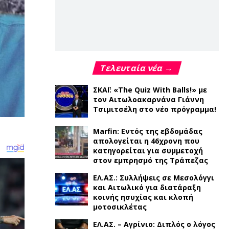
Τελευταία νέα →
ΣΚΑΪ: «The Quiz With Balls!» με
τον Αιτωλοακαρνάνα Γιάννη
Τσιμιτσέλη στο νέο πρόγραμμα!
Marfin: Εντός της εβδομάδας
απολογείται η 46χρονη που
κατηγορείται για συμμετοχή
στον εμπρησμό της Τράπεζας
ΕΛ.ΑΣ.: Συλλήψεις σε Μεσολόγγι
και Αιτωλικό για διατάραξη
κοινής ησυχίας και κλοπή
μοτοσικλέτας
ΕΛ.ΑΣ. – Αγρίνιο: Διπλός ο λόγος