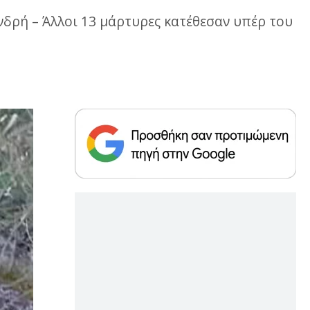
νδρή – Άλλοι 13 μάρτυρες κατέθεσαν υπέρ του