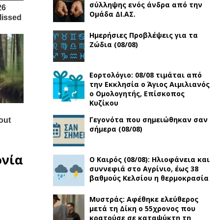
σύλληψης ενός άνδρα από την
Ομάδα ΔΙ.ΑΣ.
Ημερήσιες Προβλέψεις για τα
Ζώδια (08/08)
Εορτολόγιο: 08/08 τιμάται από
την Εκκλησία ο Άγιος Αιμιλιανός
ο Ομολογητής, Eπίσκοπος
Κυζίκου
Γεγονότα που σημειώθηκαν σαν
σήμερα (08/08)
ονία
Ο Καιρός (08/08): Ηλιοφάνεια και
συννεφιά στο Αγρίνιο, έως 38
βαθμούς Κελσίου η θερμοκρασία
Μυστράς: Αφέθηκε ελεύθερος
μετά τη Δίκη ο 55χρονος που
κρατούσε σε καταψύκτη τη