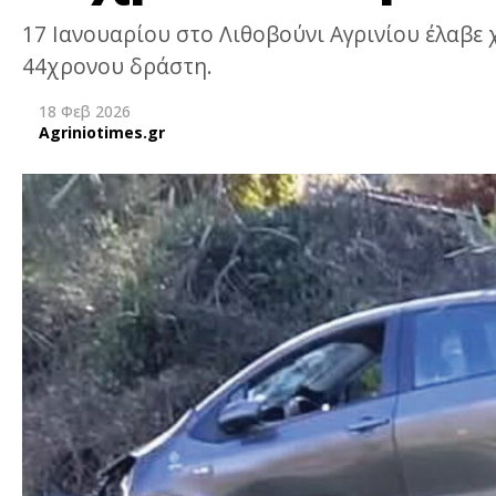
17 Ιανουαρίου στο Λιθοβούνι Αγρινίου έλαβε
44χρονου δράστη.
18 Φεβ 2026
Agriniotimes.gr