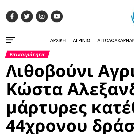
ΑΡΧΙΚΉ
ΑΓΡΊΝΙΟ
ΑΙΤΩΛΟΑΚΑΡΝΑ
Επικαιρότητα
Λιθοβούνι Αγρ
Κώστα Αλεξανδ
μάρτυρες κατέ
44χρονου δρά