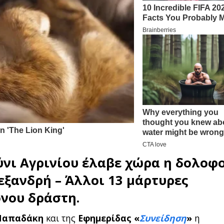
νι Αγρινίου
έλαβε χώρα η δολοφ
εξανδρή
– Άλλοι 13 μάρτυρες
νου δράστη.
Παπαδάκη
και της
Εφημερίδας «
Συνείδηση
»
η