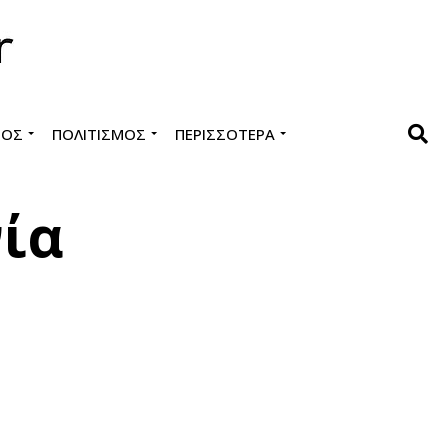
ΜΌΣ
ΠΟΛΙΤΙΣΜΌΣ
ΠΕΡΙΣΣΌΤΕΡΑ
νία