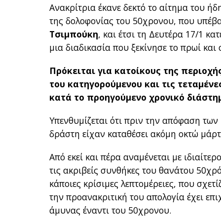
Ανακρίτρια έκανε δεκτό το αίτημα του ή
της δολοφονίας του 50χρονου, που υπέβ
Τσιμπούκη
, και έτσι τη Δευτέρα 17/1 κ
μια διαδικασία που ξεκίνησε το πρωί και
Πρόκειται για κατοίκους της περιοχή
του κατηγορούμενου και τις τεταμέν
κατά το προηγούμενο χρονικό διάστη
Υπενθυμίζεται ότι πριν την απόφαση τω
δράστη είχαν καταθέσει ακόμη οκτώ μάρ
Από εκεί και πέρα αναμένεται με ιδιαίτερ
τις ακριβείς συνθήκες του θανάτου 50χρ
κάποιες κρίσιμες λεπτομέρειες, που σχετί
την προανακριτική του απολογία έχει επ
άμυνας έναντι του 50χρονου.