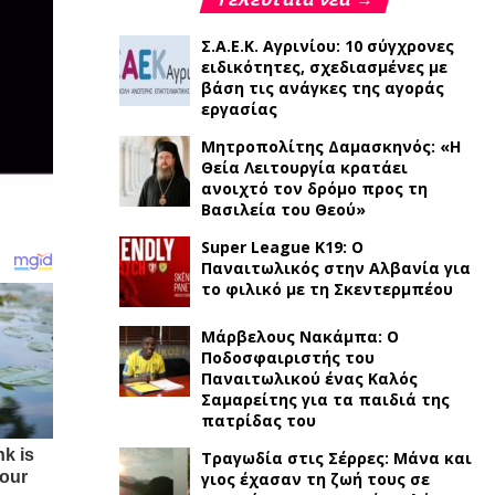
Σ.Α.Ε.Κ. Αγρινίου: 10 σύγχρονες
ειδικότητες, σχεδιασμένες με
βάση τις ανάγκες της αγοράς
εργασίας
Μητροπολίτης Δαμασκηνός: «Η
Θεία Λειτουργία κρατάει
ανοιχτό τον δρόμο προς τη
Βασιλεία του Θεού»
Super League K19: Ο
Παναιτωλικός στην Αλβανία για
το φιλικό με τη Σκεντερμπέου
Μάρβελους Νακάμπα: Ο
Ποδοσφαιριστής του
Παναιτωλικού ένας Καλός
Σαμαρείτης για τα παιδιά της
πατρίδας του
Τραγωδία στις Σέρρες: Μάνα και
γιος έχασαν τη ζωή τους σε