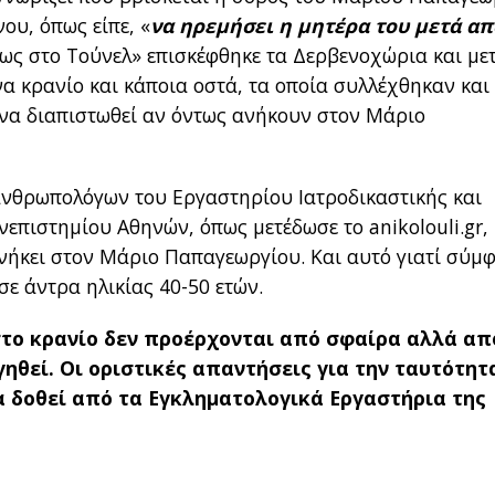
νου, όπως είπε, «
να ηρεμήσει η μητέρα του μετά απ
Φως στο Τούνελ» επισκέφθηκε τα Δερβενοχώρια και με
να κρανίο και κάποια οστά, τα οποία συλλέχθηκαν και
 να διαπιστωθεί αν όντως ανήκουν στον Μάριο
ανθρωπολόγων του Εργαστηρίου Ιατροδικαστικής και
νεπιστημίου Αθηνών, όπως μετέδωσε το anikolouli.gr,
 ανήκει στον Μάριο Παπαγεωργίου. Και αυτό γιατί σύμ
σε άντρα ηλικίας 40-50 ετών.
 στο κρανίο δεν προέρχονται από σφαίρα αλλά απ
ηθεί. Οι οριστικές απαντήσεις για την ταυτότητ
α δοθεί από τα Εγκληματολογικά Εργαστήρια της