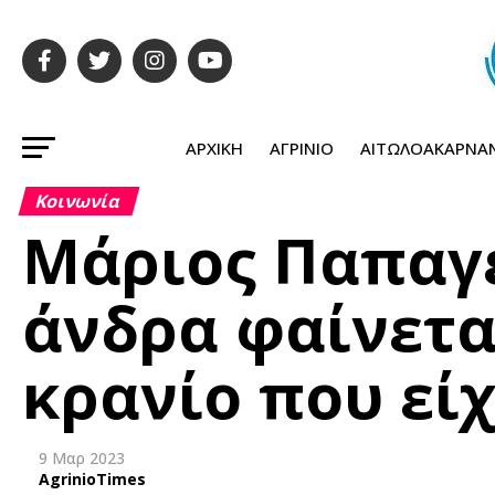
ΑΡΧΙΚΉ
ΑΓΡΊΝΙΟ
ΑΙΤΩΛΟΑΚΑΡΝΑ
Κοινωνία
Μάριος Παπαγε
άνδρα φαίνετα
κρανίο που είχ
9 Μαρ 2023
AgrinioTimes