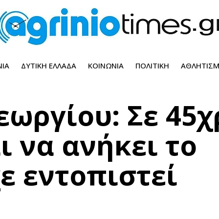
ΝΊΑ
ΔΥΤΙΚΉ ΕΛΛΆΔΑ
ΚΟΙΝΩΝΊΑ
ΠΟΛΙΤΙΚΉ
ΑΘΛΗΤΙΣ
ωργίου: Σε 45χ
ι να ανήκει το
ε εντοπιστεί