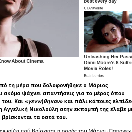
από τη μέρα που δολοφονήθηκε ο Μάριος
υ ακόμα ψάχνει απαντήσεις για το μέρος όπου
του. Και «
γεννήθηκαν
» και πάλι κάποιες ελπίδε
η Αγγελική Νικολούλη στην εκπομπή της έλαβε μ
 βρίσκονται τα οστά του.
γνωρίζει πού βρίσκεται η σορός του Μάριου Παπαγεω