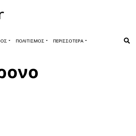
ΜΌΣ
ΠΟΛΙΤΙΣΜΌΣ
ΠΕΡΙΣΣΌΤΕΡΑ
ρονο