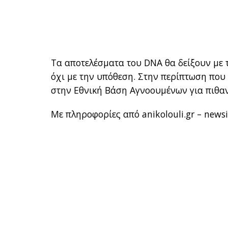
Τα αποτελέσματα του DNA θα δείξουν με 
όχι με την υπόθεση. Στην περίπτωση που τ
στην Εθνική Βάση Αγνοουμένων για πιθα
Με πληροφορίες από anikolouli.gr – newsi