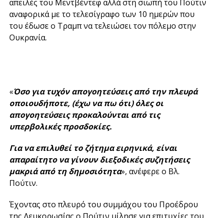
απειλές του Μεντβέντεφ αλλά στη σιωπή του Πούτιν
αναφορικά με το τελεσίγραφο των 10 ημερών που
του έδωσε ο Τραμπ να τελειώσει τον πόλεμο στην
Ουκρανία.
«
Όσο για τυχόν απογοητεύσεις από την πλευρά
οποιουδήποτε, (έχω να πω ότι) όλες οι
απογοητεύσεις προκαλούνται από τις
υπερβολικές προσδοκίες.
Για να επιλυθεί το ζήτημα ειρηνικά, είναι
απαραίτητο να γίνουν διεξοδικές συζητήσεις
μακριά από τη δημοσιότητα
», ανέφερε ο Βλ.
Πούτιν.
Έχοντας στο πλευρό του συμμάχου του Προέδρου
της Λευκορωσίας ο Πούτιν μίλησε για επιτυχίες του