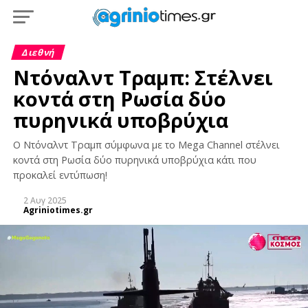
Διεθνή
Ντόναλντ Τραμπ: Στέλνει
κοντά στη Ρωσία δύο
πυρηνικά υποβρύχια
Ο Ντόναλντ Τραμπ σύμφωνα με το Mega Channel στέλνει
κοντά στη Ρωσία δύο πυρηνικά υποβρύχια κάτι που
προκαλεί εντύπωση!
2 Αυγ 2025
Agriniotimes.gr