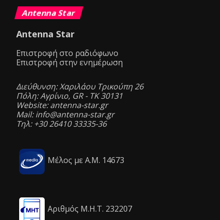
Antenna Star
Antenna Star
Επιστροφή στο ραδιόφωνο
Επιστροφή στην ενημέρωση
Διεύθυνση: Χαριλάου Τρικούπη 26
Πόλη: Αγρίνιο, GR - ΤΚ 30131
Website: antenna-star.gr
Mail: info@antenna-star.gr
Τηλ: +30 26410 33335-36
Μέλος με Α.Μ. 14673
Αριθμός Μ.Η.Τ. 232207