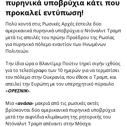
πυρηνικά υποβρύχια κάτι που
προκαλεί εντύπωση!
Πολύ κοντά στις Ρωσικές Αρχές έστειλε δύο
αμερικανικά πυρηνικά υποβρύχια ο Ντόναλντ Τραμπ
μετά τις απειλές του πρώην Προέδρου της Ρωσίας
για πυρηνικό πόλεμο εναντίον των Ηνωμένων
Πολιτειών.
Την ίδια ώρα ο Βλαντίμιρ Πούτιν τηρεί σιγήν ιχθύος
για το τελεσίγραφο των 10 ημερών για να τερματίσει
τον πόλεμο στην Ουκρανία, που έθεσε ο Τραμπ, και
απειλεί την Ευρώπη με τον υπερηχητικό πύραυλο
«
ΟΡΕΣΝΙΚ
».
Μια «
ανάσα
» μακριά από τις ρωσικές ακτές
βρίσκονται δύο αμερικανικά πυρηνικά υποβρύχια
μετά την αιφνίδια κλιμάκωση της ρητορικής του
Ντόναλντ Τραμπ απέναντι στην Μόσχα.