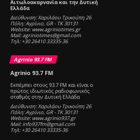
Αιτωλοακαρνανία και την Δυτική
Ελλάδα
Διεύθυνση: Χαριλάου Τρικούπη 26
Πόλη: Αγρίνιο, GR - ΤΚ 30131
Website: www.agriniotimes.gr
Mail: agriniotimes@gmail.com
Τηλ: +30 26410 33335-36
Agrinio 93.7 FM
.
Agrinio 93.7 FM
Eκπέμπει στους 93.7 FM και είναι ο
πρώτος ιδιωτικός ραδιοφωνικός
σταθμός στην Δυτική Ελλάδα
Διεύθυνση: Χαριλάου Τρικούπη 26
Πόλη: Αγρίνιο, GR - ΤΚ 30131
Website: www.agrinio937.gr
Mail: info937fm@gmail.com
Τηλ: +30 26410 33335-36