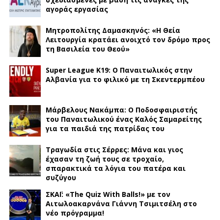
αγοράς εργασίας
Μητροπολίτης Δαμασκηνός: «Η Θεία
Λειτουργία κρατάει ανοιχτό τον δρόμο προς
τη Βασιλεία του Θεού»
Super League K19: Ο Παναιτωλικός στην
Αλβανία για το φιλικό με τη Σκεντερμπέου
Μάρβελους Νακάμπα: Ο Ποδοσφαιριστής
του Παναιτωλικού ένας Καλός Σαμαρείτης
για τα παιδιά της πατρίδας του
Τραγωδία στις Σέρρες: Μάνα και γιος
έχασαν τη ζωή τους σε τροχαίο,
σπαρακτικά τα λόγια του πατέρα και
συζύγου
ΣΚΑΪ: «The Quiz With Balls!» με τον
Αιτωλοακαρνάνα Γιάννη Τσιμιτσέλη στο
νέο πρόγραμμα!