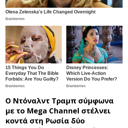
Ο
Ντόναλντ Τραμπ
σύμφωνα
με το
Mega Channel
στέλνει
κοντά στη
Ρωσία
δύο