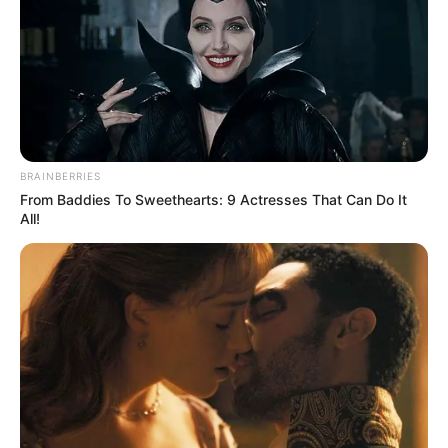
☆ Ακολουθήστε μας στο Google News
ΣΧΕΤΙΚΆ ΘΈΜΑΤΑ:
ΚΑΙΡΌΣ