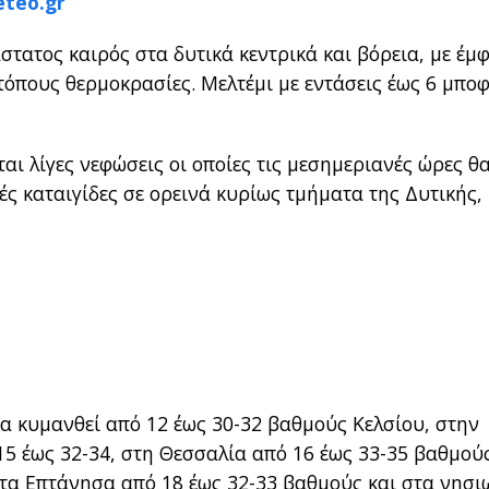
teo.gr
στατος καιρός στα δυτικά κεντρικά και βόρεια, με έμ
τόπους θερμοκρασίες. Μελτέμι με εντάσεις έως 6 μπο
αι λίγες νεφώσεις οι οποίες τις μεσημεριανές ώρες θ
ς καταιγίδες σε ορεινά κυρίως τμήματα της Δυτικής,
α κυμανθεί από 12 έως 30-32 βαθμούς Κελσίου, στην
5 έως 32-34, στη Θεσσαλία από 16 έως 33-35 βαθμούς
στα Επτάνησα από 18 έως 32-33 βαθμούς και στα νησι