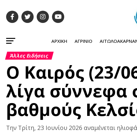
ΑΡΧΙΚΉ
ΑΓΡΊΝΙΟ
ΑΙΤΩΛΟΑΚΑΡΝΑ
Άλλες Ειδήσεις
Ο Καιρός (23/0
λίγα σύννεφα σ
βαθμούς Κελσί
Την Τρίτη, 23 Ιουνίου 2026 αναμένεται ηλιοφά