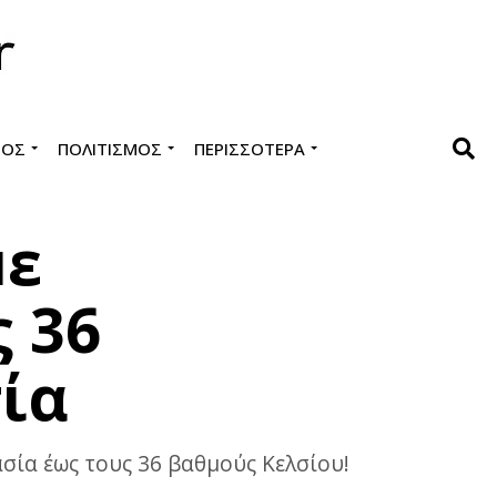
ΜΌΣ
ΠΟΛΙΤΙΣΜΌΣ
ΠΕΡΙΣΣΌΤΕΡΑ
με
ς 36
ία
ασία έως τους 36 βαθμούς Κελσίου!