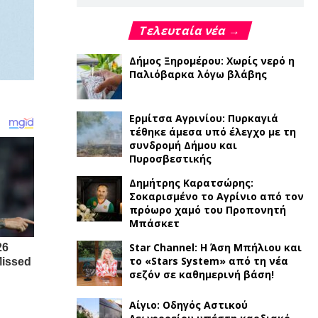
Τελευταία νέα →
Δήμος Ξηρομέρου: Χωρίς νερό η
Παλιόβαρκα λόγω βλάβης
Ερμίτσα Αγρινίου: Πυρκαγιά
τέθηκε άμεσα υπό έλεγχο με τη
συνδρομή Δήμου και
Πυροσβεστικής
Δημήτρης Καρατσώρης:
Σοκαρισμένο το Αγρίνιο από τον
πρόωρο χαμό του Προπονητή
Μπάσκετ
Star Channel: Η Άση Μπήλιου και
το «Stars System» από τη νέα
σεζόν σε καθημερινή βάση!
Αίγιο: Οδηγός Αστικού