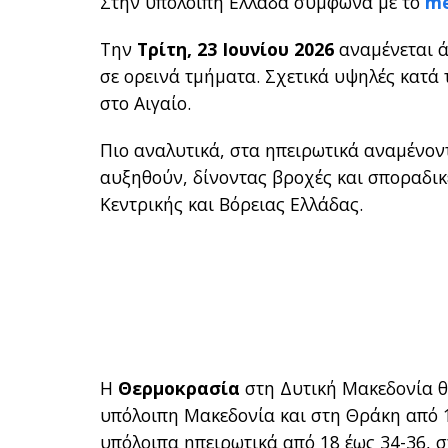
Στην υπόλοιπη Ελλάδα σύμφωνα με το
me
Την
Τρίτη, 23 Ιουνίου 2026
αναμένεται ά
σε ορεινά τμήματα. Σχετικά υψηλές κατά 
στο Αιγαίο.
Πιο αναλυτικά, στα ηπειρωτικά αναμένοντ
αυξηθούν, δίνοντας βροχές και σποραδικέ
Κεντρικής και Βόρειας Ελλάδας.
Η
Θερμοκρασία
στη Δυτική Μακεδονία θ
υπόλοιπη Μακεδονία και στη Θράκη από 1
υπόλοιπα ηπειρωτικά από 18 έως 34-36, 