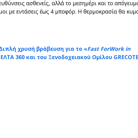
υθύνσεις ασθενείς, αλλά το μεσημέρι και το απόγευμ
μοι με εντάσεις έως 4 μποφόρ. Η θερμοκρασία θα κυμ
 Διπλή χρυσή βράβευση για το «
Fast ForWork in
ΔΕΛΤΑ 360 και του Ξενοδοχειακού Ομίλου GRECOT