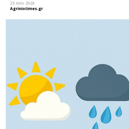
23 Ιούν 2026
Agriniotimes.gr