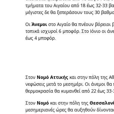
τμήματα του Αιγαίου από 18 έως 32-33 βα
μέγιστες δε θα ξεπεράσουν τους 30 βαθμο
Οι
Άνεμοι
στο Αιγαίο θα πνέουν βόρειοι β
τοπικά ισχυροί 6 μποφόρ. Στο Ιόνιο οι άν
έως 4 μποφόρ.
Στον
Νομό Αττικής
και στην πόλη της Α
νεφώσεις μετά το μεσημέρι. Οι άνεμοι θα
θερμοκρασία θα κυμανθεί από 22 έως 33-
Στον
Νομό
και στην πόλη της
Θεσσαλον
μεσημεριανές ώρες θα αυξηθούν δίνοντας