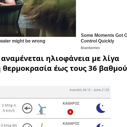
6 αναμένεται ηλιοφάνεια με λίγα
η
θερμοκρασία
έως τους 36 βαθμού