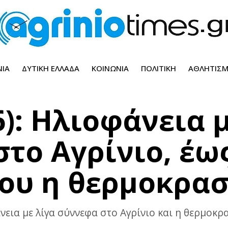
ΝΊΑ
ΔΥΤΙΚΉ ΕΛΛΆΔΑ
ΚΟΙΝΩΝΊΑ
ΠΟΛΙΤΙΚΉ
ΑΘΛΗΤΙΣ
6): Ηλιοφάνεια 
το Αγρίνιο, έω
ου η θερμοκρασ
νεια με λίγα σύννεφα στο Αγρίνιο και η θερμοκρ