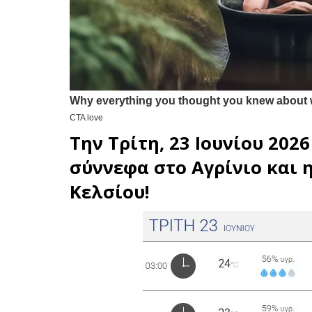
Την Τρίτη, 23 Ιουνίου 202
σύννεφα στο
Αγρίνιο
και 
Κελσίου!