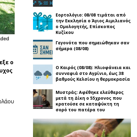
Εορτολόγιο: 08/08 τιμάται από
την Εκκλησία ο Άγιος Αιμιλιανός
ο Ομολογητής, Eπίσκοπος
Κυζίκου
Γεγονότα που σημειώθηκαν σαν
σήμερα (08/08)
εξε ο
Ο Καιρός (08/08): Ηλιοφάνεια και
τυχος
συννεφιά στο Αγρίνιο, έως 38
βαθμούς Κελσίου η θερμοκρασία
Μυστράς: Αφέθηκε ελεύθερος
μετά τη Δίκη ο 55χρονος που
κολάου
κρατούσε σε καταψύκτη τη
σορό του πατέρα του