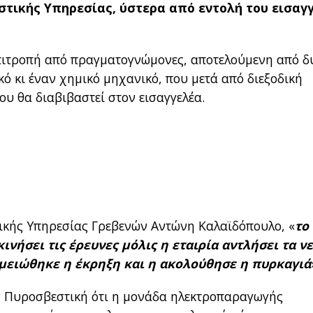
στικής Υπηρεσίας, ύστερα από εντολή του εισαγ
επιτροπή από πραγματογνώμονες, αποτελούμενη από δ
ό κι έναν χημικό μηχανικό, που μετά από διεξοδική
ου θα διαβιβαστεί στον εισαγγελέα.
ικής Υπηρεσίας Γρεβενών Αντώνη Καλαϊδόπουλο, «
το
νήσει τις έρευνες μόλις η εταιρία αντλήσει τα ν
μειώθηκε η έκρηξη και η ακολούθησε η πυρκαγιά
ν Πυροσβεστική ότι η μονάδα ηλεκτροπαραγωγής