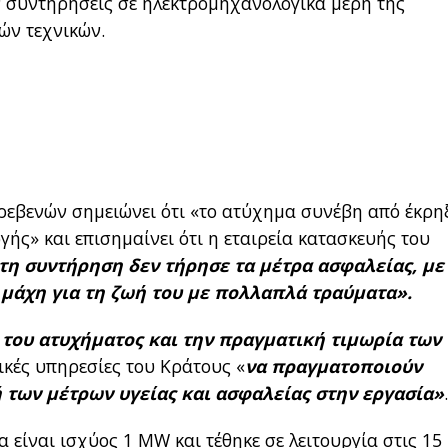
αν συντηρήσεις σε ηλεκτρομηχανολογικά μέρη της
ών τεχνικών.
Γρεβενών σημειώνει ότι «το ατύχημα συνέβη από έκρη
ής» και επισημαίνει ότι η εταιρεία κατασκευής του
 τη συντήρηση δεν τήρησε τα μέτρα ασφαλείας, με
 μάχη για τη ζωή του με πολλαπλά τραύματα».
του ατυχήματος και την πραγματική τιμωρία των
τικές υπηρεσίες του Κράτους «
να πραγματοποιούν
 των μέτρων υγείας και ασφαλείας στην εργασία»
είναι ισχύος 1 ΜW και τέθηκε σε λειτουργία στις 15