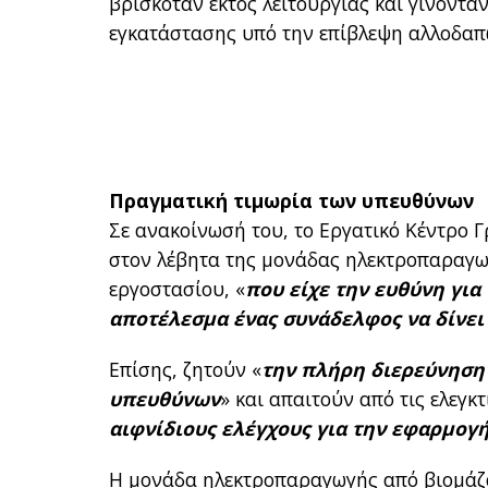
βρισκόταν εκτός λειτουργίας και γίνοντ
εγκατάστασης υπό την επίβλεψη αλλοδαπ
Πραγματική τιμωρία των υπευθύνων
Σε ανακοίνωσή του, το Εργατικό Κέντρο 
στον λέβητα της μονάδας ηλεκτροπαραγωγ
εργοστασίου, «
που είχε την ευθύνη για
αποτέλεσμα ένας συνάδελφος να δίνει
Επίσης, ζητούν «
την πλήρη διερεύνηση 
υπευθύνων
» και απαιτούν από τις ελεγκ
αιφνίδιους ελέγχους για την εφαρμογή
Η μονάδα ηλεκτροπαραγωγής από βιομάζα 