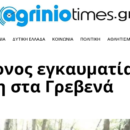
ΝΊΑ
ΔΥΤΙΚΉ ΕΛΛΆΔΑ
ΚΟΙΝΩΝΊΑ
ΠΟΛΙΤΙΚΉ
ΑΘΛΗΤΙΣ
ονος εγκαυματί
η στα Γρεβενά