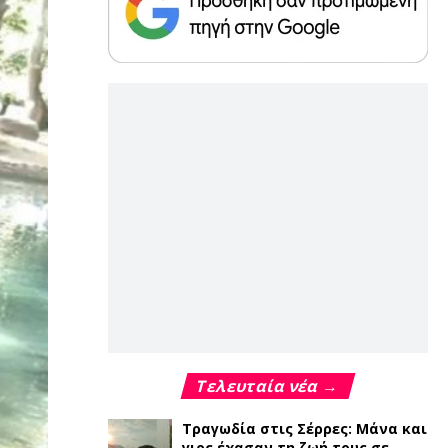
Τελευταία νέα →
Τραγωδία στις Σέρρες: Μάνα και
γιος έχασαν τη ζωή τους σε