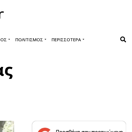
ΜΌΣ
ΠΟΛΙΤΙΣΜΌΣ
ΠΕΡΙΣΣΌΤΕΡΑ
ας