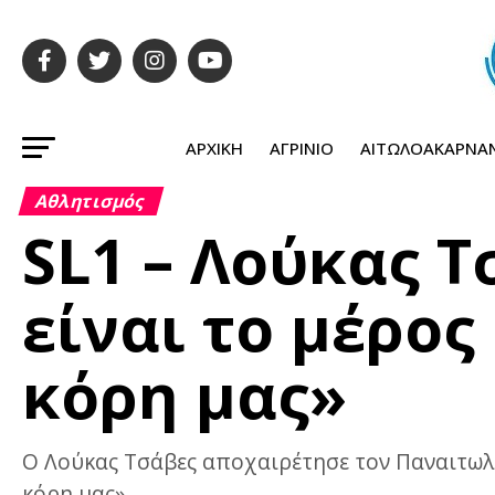
ΑΡΧΙΚΉ
ΑΓΡΊΝΙΟ
ΑΙΤΩΛΟΑΚΑΡΝΑ
Αθλητισμός
SL1 – Λούκας Τ
είναι το μέρος
κόρη μας»
Ο Λούκας Τσάβες αποχαιρέτησε τον Παναιτωλικ
κόρη μας».