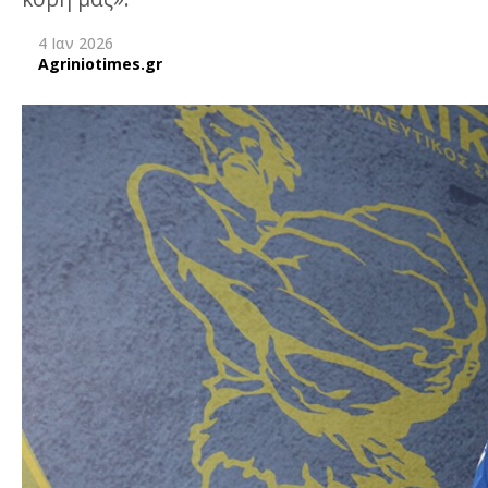
4 Ιαν 2026
Agriniotimes.gr