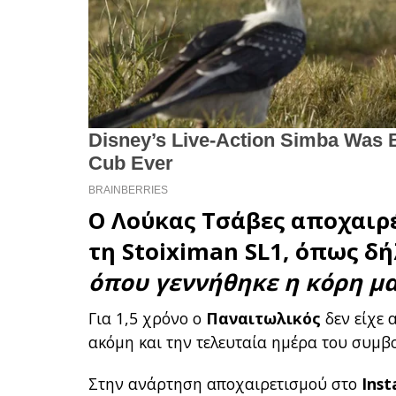
Ο
Λούκας Τσάβες
αποχαιρ
τη Stoiximan SL1, όπως δ
όπου γεννήθηκε η κόρη μ
Για 1,5 χρόνο ο
Παναιτωλικός
δεν είχε 
ακόμη και την τελευταία ημέρα του συμβ
Στην ανάρτηση αποχαιρετισμού στο
Ins