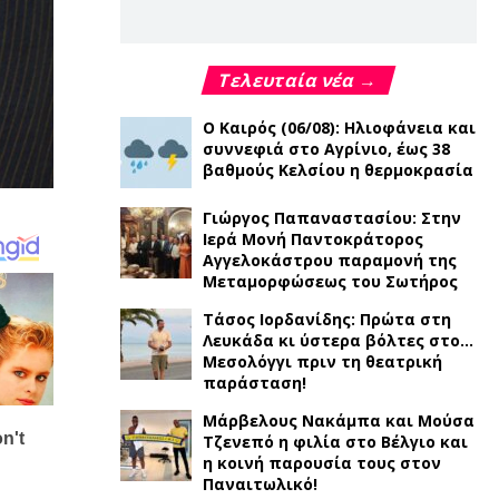
Τελευταία νέα →
Ο Καιρός (06/08): Ηλιοφάνεια και
συννεφιά στο Αγρίνιο, έως 38
βαθμούς Κελσίου η θερμοκρασία
Γιώργος Παπαναστασίου: Στην
Ιερά Μονή Παντοκράτορος
Αγγελοκάστρου παραμονή της
Μεταμορφώσεως του Σωτήρος
Τάσος Ιορδανίδης: Πρώτα στη
Λευκάδα κι ύστερα βόλτες στο…
Μεσολόγγι πριν τη θεατρική
παράσταση!
Μάρβελους Νακάμπα και Μούσα
Τζενεπό η φιλία στο Βέλγιο και
η κοινή παρουσία τους στον
Παναιτωλικό!