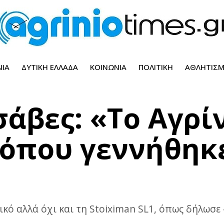
ΝΊΑ
ΔΥΤΙΚΉ ΕΛΛΆΔΑ
ΚΟΙΝΩΝΊΑ
ΠΟΛΙΤΙΚΉ
ΑΘΛΗΤΙΣ
σάβες: «Το Αγρί
 όπου γεννήθηκ
ό αλλά όχι και τη Stoiximan SL1, όπως δήλωσε «