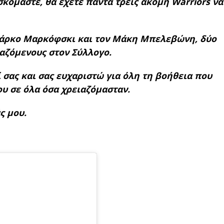
σκόμαστε, θα έχετε πάντα τρεις ακόμη Warriors να
Μάρκο Μαρκόφσκι και τον Μάκη Μπελεβώνη, δύο
αζόμενους στον Σύλλογο.
σας και σας ευχαριστώ για όλη τη βοήθεια που
ου σε όλα όσα χρειαζόμασταν.
ς μου.