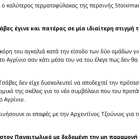
εί ο καλύτερος τερματοφύλακας της περσινής Stoixima
άβες έγινε και πατέρας σε μία ιδιαίτερη στιγμή 
ν κόρη του αγκαλιά κατά την είσοδο των δύο ομάδων γι
στο Αγρίνιο σαν κάτι μέσα του να του έλεγε πως δεν θα
ο Τσάβες δεν είχε δυσκολευτεί να αποδεχτεί την πρότα
ομικό της σκέλος για το νέο συμβόλαιο που του προτ
ο Αγρίνιο.
κινήσουνε οι επαφές με την Αρχεντίνος Τζούνιος για τ
 στον Παναιτωλικό με δεδομένη την μη παραμονή