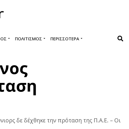
ΜΌΣ
ΠΟΛΙΤΙΣΜΌΣ
ΠΕΡΙΣΣΌΤΕΡΑ
ίνος
όταση
ιορς δε δέχθηκε την πρόταση της Π.Α.Ε. – Οι