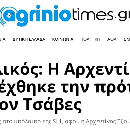
ΝΊΑ
ΔΥΤΙΚΉ ΕΛΛΆΔΑ
ΚΟΙΝΩΝΊΑ
ΠΟΛΙΤΙΚΉ
ΑΘΛΗΤΙΣ
ικός: Η Αρχεντ
δέχθηκε την πρ
τον Τσάβες
 στο υπόλοιπο της SL1, αφού η Αρχεντίνος Τζούν