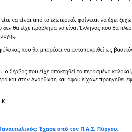
είτε να είναι από το εξωτερικό, φαίνεται να έχει ξεχω
 δεν θα είχε πρόβλημα να είναι Έλληνας που θα πλεο
ρμογής.
οφύλακας που θα μπορέσει να ανταποκριθεί ως βασικό
ου ο Σέρβος που είχε αποκτηθεί το περασμένο καλοκαί
προ και στην Ανόρθωση και αφού είχανε προηγηθεί ε
.Κ.
 Παναιτωλικός: Έχασε από τον Π.Α.Σ. Πύργου,