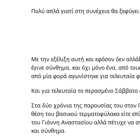
Πολύ απλά γιατί στη συνέχεια θα ξεφύγει
Με την εξέλιξη αυτή και εφόσον δεν αλλά
έγινε σύνθημα, και όχι μόνο ένα, από τ
από μία φορά αγωνίστηκε για τελευταία φο
Και για τελευταία το περασμένο Σάββατο
Στα δύο χρόνια της παρουσίας του στον Π
θέση του βασικού τερματοφύλακα είτε επί
του Γιάννη Αναστασίου αλλά πέτυχε να α
και σύνθημα.