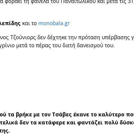
α φοράει τη φανέλα του Παναιτωλικού και μετά τις 31
λεπίδης
και το
monobala.gr
ντίνος Τζούνιορς δεν δέχτηκε την πρόταση υπέρβασης γ
γρίνιο μετά το πέρας του διετή δανεισμού του.
ύ τα βρήκε με τον Τσάβες έκανε το καλύτερο πο
 τελικά δεν τα κατάφερε και φαντάζει πολύ δύσ
της.