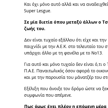
Και όχι μόνο αυτό αλλά και να αναδειχθ
Super Lesgue.
Σε μία διετία όπου μεταξύ άλλων ο Τσ
ζωής του.
Δεν είναι τυχαίο εξάλλου ότι είχε και τη
παιχνίδι με την Α.Ε.Κ. στο τελευταίο του 
υπάρχει άλλο με τη φανέλα με το Νο13.
Για αυτό και μόνο τυχαίο δεν είναι ό,τι 
Π.Α.Ε. Παναιτωλικός όσον αφορά το οικον
και με την παρουσία του μάνατζέρ του στ
Εξέλιξη που άνοιξε τον δρόμο ώστε να ξε
συμφωνία που απέμενε.
Πως όμως έχει πλέον η επόμενη μέρα