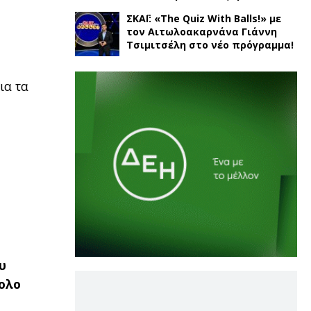
ΣΚΑΪ: «The Quiz With Balls!» με
τον Αιτωλοακαρνάνα Γιάννη
Τσιμιτσέλη στο νέο πρόγραμμα!
ια τα
υ
κολο