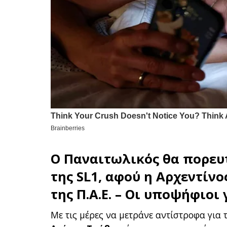
Ο
Παναιτωλικός
θα πορευτ
της
SL1
, αφού η Αρχεντίνο
της Π.Α.Ε. – Οι υποψήφιοι 
Με τις μέρες να μετράνε αντίστροφα για 