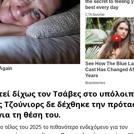
εί δίχως τον Τσάβες στο υπόλοι
ς Τζούνιορς δε δέχθηκε την πρότ
για τη θέση του.
το τέλος του 2025 το πιθανότερο ενδεχόμενο για τον