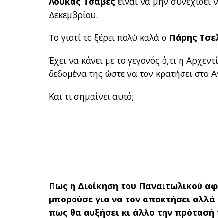
Λούκας Τσάβες
είναι να μην συνεχίσει ν
Δεκεμβρίου.
Το γιατί το ξέρει πολύ καλά ο
Πάρης Τσε
Έχει να κάνει με το γεγονός ό,τι η Αρχε
δεδομένα της ώστε να τον κρατήσει στο Α
Και τι σημαίνει αυτό;
Πως η Διοίκηση του Παναιτωλικού αφο
μπορούσε για να τον αποκτήσει αλλά
πως θα αυξήσει κι άλλο την πρότασή 