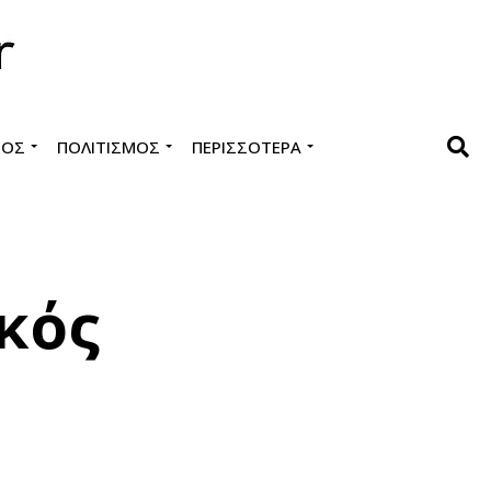
ΜΌΣ
ΠΟΛΙΤΙΣΜΌΣ
ΠΕΡΙΣΣΌΤΕΡΑ
κός