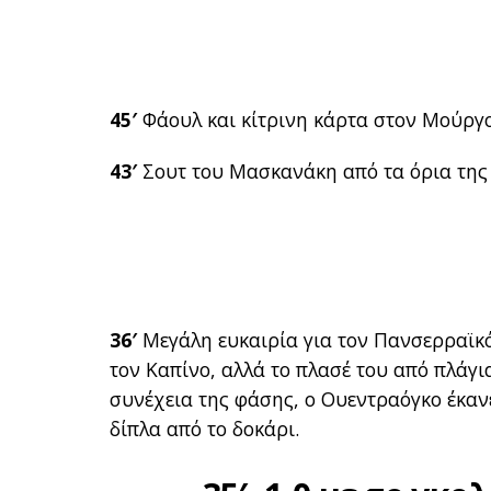
45′
Φάουλ και κίτρινη κάρτα στον Μούργο
43′
Σουτ του Μασκανάκη από τα όρια της π
36′
Μεγάλη ευκαιρία για τον Πανσερραϊκό
τον Καπίνο, αλλά το πλασέ του από πλάγ
συνέχεια της φάσης, ο Ουεντραόγκο έκαν
δίπλα από το δοκάρι.