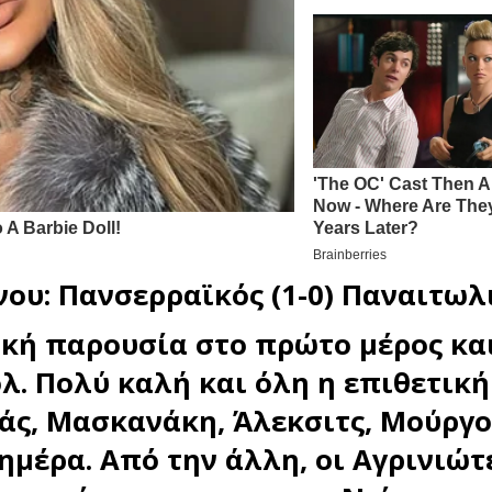
νου: Πανσερραϊκός (1-0) Παναιτωλ
τική παρουσία στο πρώτο μέρος κα
λ. Πολύ καλή και όλη η επιθετική
άς, Μασκανάκη, Άλεκσιτς, Μούργο
ημέρα. Από την άλλη, οι Αγρινιώτ