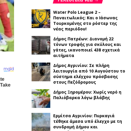
Water Polo League 2 –
Παναιτωλικός: Και ο Ιάσωνας
Τουρκομένης στο ρόστερ της
νέας περιόδου!
Δήμος Πατρέων: Διανομή 22
τόνων τροφής για σκύλους και
γάτες, ικανοποιεί 438 σχετικά
αιτήματα
Δήμος Αγρινίου: Σε πλήρη
λειτουργία από 10 Αυγούστου το
σύστημα ελέγχου πρόσβασης
στους Πεζόδρομους
Δήμος Ξηρομέρου: Χωρίς νερό η
Παλιόβαρκα λόγω βλάβης
Ερμίτσα Αγρινίου: Πυρκαγιά
τέθηκε άμεσα υπό έλεγχο με τη
συνδρομή Δήμου και