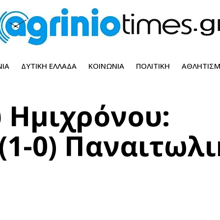
ΝΊΑ
ΔΥΤΙΚΉ ΕΛΛΆΔΑ
ΚΟΙΝΩΝΊΑ
ΠΟΛΙΤΙΚΉ
ΑΘΛΗΤΙΣ
υ Ημιχρόνου:
(1-0) Παναιτωλι