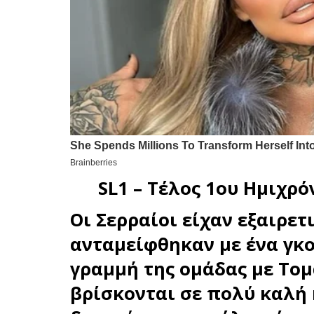
SL1 – Τέλος 1ου Ημιχρό
Οι Σερραίοι είχαν εξαιρε
ανταμείφθηκαν με ένα γκο
γραμμή της ομάδας με Τομ
βρίσκονται σε πολύ καλή 