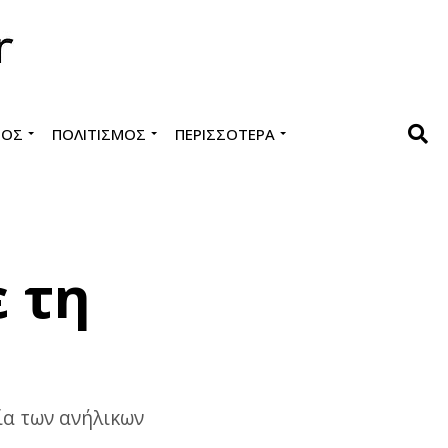
ΜΌΣ
ΠΟΛΙΤΙΣΜΌΣ
ΠΕΡΙΣΣΌΤΕΡΑ
 τη
ία των ανήλικων