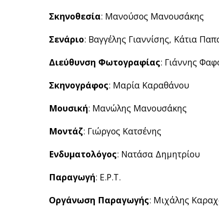
Σκηνοθεσία
: Μανούσος Μανουσάκης
Σενάριο
: Βαγγέλης Γιαννίσης, Κάτια Πα
Διεύθυνση Φωτογραφίας
: Γιάννης Φα
Σκηνογράφος
: Μαρία Καραθάνου
Μουσική
: Μανώλης Μανουσάκης
Μοντάζ
: Γιώργος Κατσένης
Ενδυματολόγος
: Νατάσα Δημητρίου
Παραγωγή
: Ε.Ρ.Τ.
Οργάνωση Παραγωγής
: Μιχάλης Καραχ