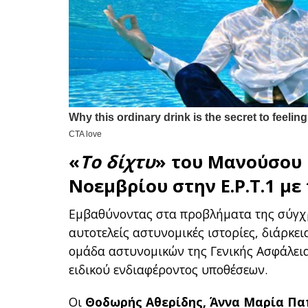
«
Το δίχτυ
» του Μανούσου 
Νοεμβρίου στην Ε.Ρ.Τ.1 με
Εμβαθύνοντας στα προβλήματα της σύγχρο
αυτοτελείς αστυνομικές ιστορίες, διάρκει
ομάδα αστυνομικών της Γενικής Ασφάλεια
ειδικού ενδιαφέροντος υποθέσεων.
Οι
Θοδωρής Αθερίδης, Άννα Μαρία Πα