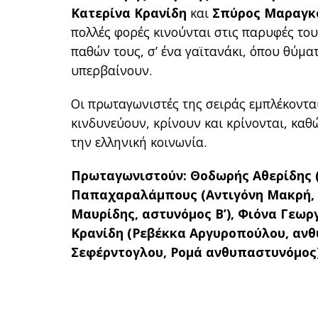
Κατερίνα Κρανίδη
και
Σπύρος Μαραγκ
πολλές φορές κινούνται στις παρυφές του
παθών τους, σ’ ένα γαϊτανάκι, όπου θύμα
υπερβαίνουν.
Οι πρωταγωνιστές της σειράς εμπλέκοντα
κινδυνεύουν, κρίνουν και κρίνονται, κ
την ελληνική κοινωνία.
Πρωταγωνιστούν: Θοδωρής Αθερίδης (
Παπαχαραλάμπους (Αντιγόνη Μακρή, υ
Μαυρίδης, αστυνόμος Β’), Φιόνα Γεωρ
Κρανίδη (Ρεβέκκα Αργυροπούλου, αν
Σεφέρντογλου, Ρομά ανθυπαστυνόμος