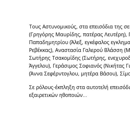
Τους Αστυνομικούς, στα επεισόδια της σ
(Γρηγόρης Μαυρίδης, πατέρας Λευτέρη), 
Παπαδημητρίου (Άλεξ, εγκέφαλος εγκλημ
Ρεβέκκας), Αναστασία Γαλερού Βλάσση (Μ
Σωτήρης Τσακομίδης (Σωτήρης, ενεχυροδ
Άγγελου), Γεράσιμος Σοφιανός (Νικήτας Γ
(Άννα Σεφέρντογλου, μητέρα Βάσου), Σίμο
Σε ρόλους-έκπληξη στα αυτοτελή επεισόδι
εξαιρετικών ηθοποιών…