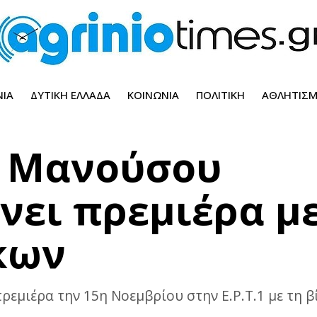
ΝΊΑ
ΔΥΤΙΚΉ ΕΛΛΆΔΑ
ΚΟΙΝΩΝΊΑ
ΠΟΛΙΤΙΚΉ
ΑΘΛΗΤΙΣ
υ Μανούσου
ει πρεμιέρα με
κων
εμιέρα την 15η Νοεμβρίου στην Ε.Ρ.Τ.1 με τη β