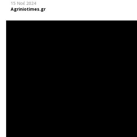
15 Νοέ 2024
Agriniotimes.gr