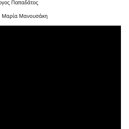
ώργος Παπαδάτος
. – Μαρία Μανουσάκη