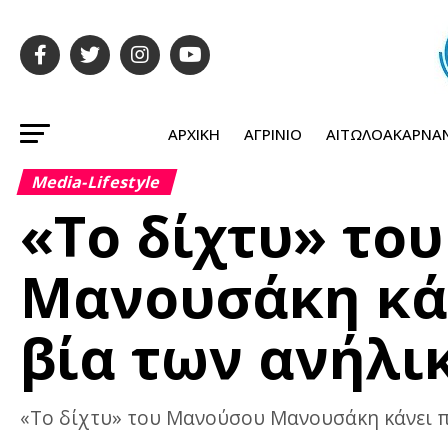
ΑΡΧΙΚΉ
ΑΓΡΊΝΙΟ
ΑΙΤΩΛΟΑΚΑΡΝΑ
Media-Lifestyle
«Το δίχτυ» το
Μανουσάκη κάν
βία των ανήλι
«Το δίχτυ» του Μανούσου Μανουσάκη κάνει πρ