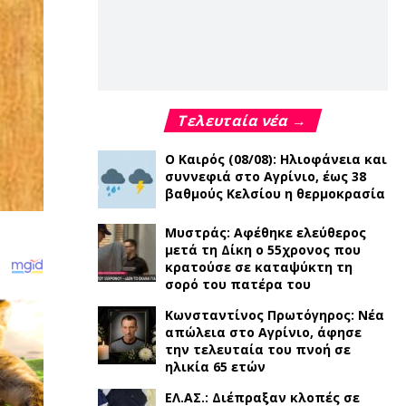
Τελευταία νέα →
Ο Καιρός (08/08): Ηλιοφάνεια και
συννεφιά στο Αγρίνιο, έως 38
βαθμούς Κελσίου η θερμοκρασία
Μυστράς: Αφέθηκε ελεύθερος
μετά τη Δίκη ο 55χρονος που
κρατούσε σε καταψύκτη τη
σορό του πατέρα του
Κωνσταντίνος Πρωτόγηρος: Νέα
απώλεια στο Αγρίνιο, άφησε
την τελευταία του πνοή σε
ηλικία 65 ετών
ΕΛ.ΑΣ.: Διέπραξαν κλοπές σε