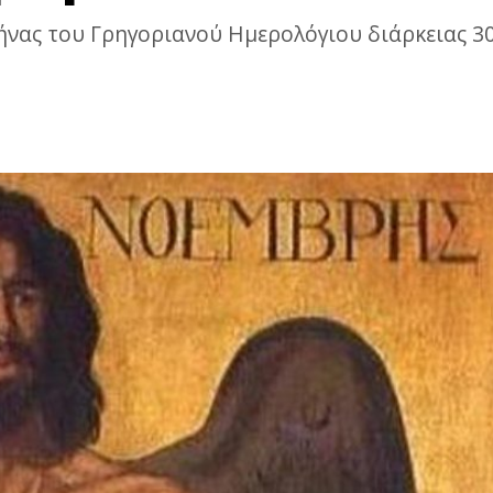
νας του Γρηγοριανού Ημερολόγιου διάρκειας 30 