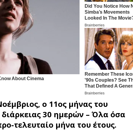
Νοέμβριος
, ο 11ος μήνας του
διάρκειας 30 ημερών – Όλα όσα
προ-τελευταίο μήνα του έτους.