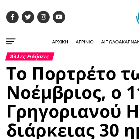
ΑΡΧΙΚΉ
ΑΓΡΊΝΙΟ
ΑΙΤΩΛΟΑΚΑΡΝΑ
Άλλες Ειδήσεις
Το Πορτρέτο τ
Νοέμβριος, ο 1
Γρηγοριανού 
διάρκειας 30 