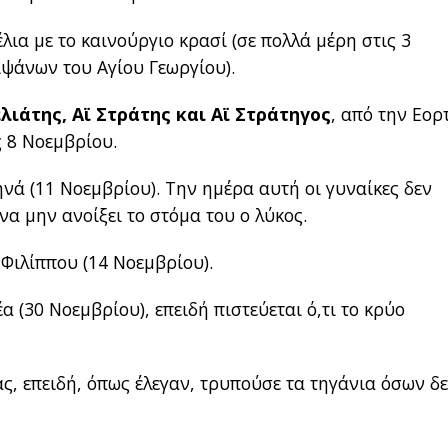
έλια με το καινούργιο κρασί (σε πολλά μέρη στις 3
ιψάνων του Αγίου Γεωργίου).
λιάτης, Αϊ Στράτης και Αϊ Στράτηγος
, από την Εορ
 8 Νοεμβρίου.
ηνά (11 Νοεμβρίου). Την ημέρα αυτή οι γυναίκες δεν
 να μην ανοίξει το στόμα του ο λύκος.
 Φιλίππου (14 Νοεμβρίου).
α (30 Νοεμβρίου), επειδή πιστεύεται ό,τι το κρύο
ς, επειδή, όπως έλεγαν, τρυπούσε τα τηγάνια όσων δ