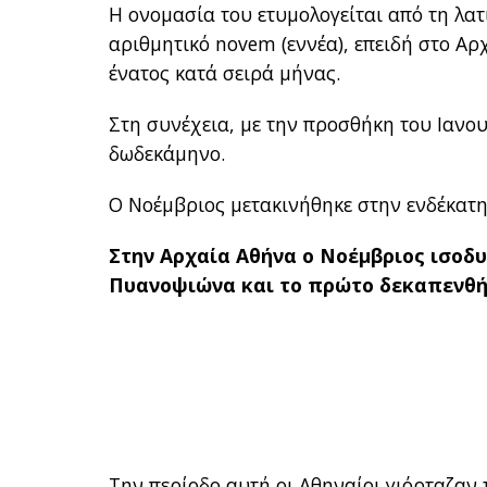
Η ονομασία του ετυμολογείται από τη λατ
αριθμητικό novem (εννέα), επειδή στο Α
ένατος κατά σειρά μήνας.
Στη συνέχεια, με την προσθήκη του Ιανο
δωδεκάμηνο.
Ο Νοέμβριος μετακινήθηκε στην ενδέκατη
Στην Αρχαία Αθήνα ο Νοέμβριος ισοδ
Πυανοψιώνα και το πρώτο δεκαπενθή
Την περίοδο αυτή οι Αθηναίοι γιόρταζαν 