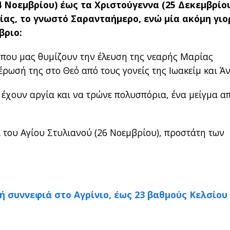
4 Νοεμβρίου) έως τα Χριστούγεννα (25 Δεκεμβρίου
ίας, το γνωστό Σαρανταήμερο, ενώ μία ακόμη γιο
βριο:
, που μας θυμίζουν την έλευση της νεαρής Μαρίας
έρωσή της στο Θεό από τους γονείς της Ιωακείμ και Ά
 έχουν αργία και να τρώνε πολυσπόρια, ένα μείγμα α
ι του Αγίου Στυλιανού (26 Νοεμβρίου), προστάτη των
ιή συννεφιά στο Αγρίνιο, έως 23 βαθμούς Κελσίου