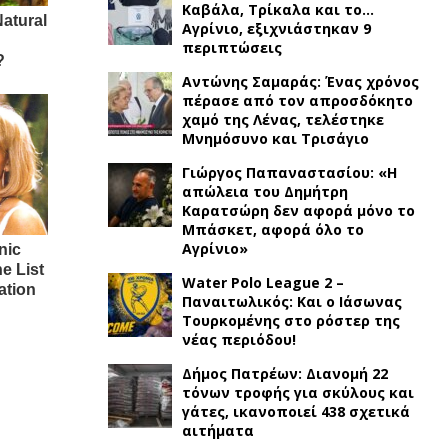
Καβάλα, Τρίκαλα και το…
Αγρίνιο, εξιχνιάστηκαν 9
περιπτώσεις
Αντώνης Σαμαράς: Ένας χρόνος
πέρασε από τον απροσδόκητο
χαμό της Λένας, τελέστηκε
Μνημόσυνο και Τρισάγιο
Γιώργος Παπαναστασίου: «Η
απώλεια του Δημήτρη
Καρατσώρη δεν αφορά μόνο το
Μπάσκετ, αφορά όλο το
Αγρίνιο»
Water Polo League 2 –
Παναιτωλικός: Και ο Ιάσωνας
Τουρκομένης στο ρόστερ της
νέας περιόδου!
Δήμος Πατρέων: Διανομή 22
τόνων τροφής για σκύλους και
γάτες, ικανοποιεί 438 σχετικά
αιτήματα