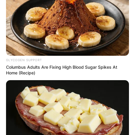
του ποδοσφαίρου. Ειδικά όταν δύο
συμπολίτες είναι από τις δυνατότερες
ομάδες της χώρας, τότε μιλάμε για κάτι
παραπάνω από ένα απλό ποδοσφαιρικό
παιχνίδι.
Το ερχόμενο Σαββατοκύριακο μας περιμένει μια
σειρά από τέτοια σπουδαία ματς. Εκτός του
κυριακάτικου ντέρμπι Άρης – Π.Α.Ο.Κ. στη
Θεσσαλονίκη, δύο σπουδαίοι αγώνες μεταξύ
συμπολιτών-μεγαθηρίων των ευρωπαϊκών γηπέδων
διεξάγονται το Σάββατο και έχουν έντονο
αγωνιστικό αλλά και στοιχηματικό ενδιαφέρον, όπως
βλέπουμε στο
bet
Μάντσεστερ Γιουνάιτεντ – Μάντσεστερ Σίτι