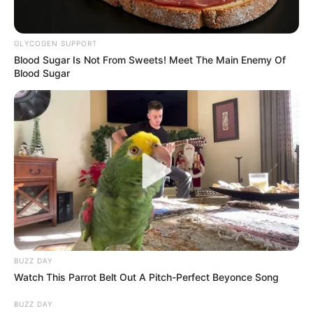
Γιουνάιτεντ και Σίτι έχουν μια μακρά ιστορία
συνύπαρξης στο Μάντσεστερ. Ήταν το μακρινό 1881
που συναντήθηκαν για πρώτη φορά (με ονόματα
διαφορετικά των σημερινών τους), όταν η Νιούτον
Χιθ, «
μαμά
» της Γιουνάιτεντ, νίκησε 3-0 τη Σεντ
Μαρκ’ς, που μετέπειτα μετονομάστηκε σε
Μάντσεστερ Σίτι. Μέχρι και τον Β’ Παγκόσμιο
Πόλεμο, οι δύο αντίπαλοι ήταν σχεδόν ισοδύναμοι,
όμως από το 1950 και μετά η Γιουνάιτεντ άνοιξε την
ψαλίδα και δεν κοίταξε πίσω. Μέχρι και το 2011
περίπου, από όταν η Σίτι έχει πάρει τα ηνία ως
αφεντικό της πόλης.
Το Σάββατο θα έρθουν αντιμέτωπες για 183η φορά