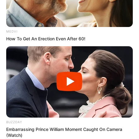
ΠΕΡΙΓΡΑΦΗ
AgrinioTimes
Ειδήσεις από το Αγρίνιο, την
Αιτωλοακαρνανία και την Δυτική
Ελλάδα
Διεύθυνση: Χαριλάου Τρικούπη 26
Πόλη: Αγρίνιο, GR - ΤΚ 30131
Website: www.agriniotimes.gr
Mail: agriniotimes@gmail.com
Τηλ: +30 26410 33335-36
Agrinio 93.7 FM
.
Agrinio 93.7 FM
Eκπέμπει στους 93.7 FM και είναι ο
πρώτος ιδιωτικός ραδιοφωνικός