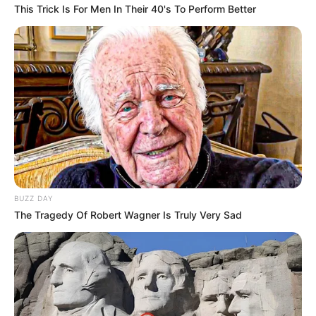
στο Αγρίνιο, έως 38 βαθμούς Κελσίου η
θερμοκρασία
Open Beyond – «Ο Πιο Αδύναμος Κρίκος»: Ο
Τάσος Δούσης στη θέση της
Μεσολογγίτισσας Μαρίας Μπακοδήμου
Κωνσταντίνος Κιτσοπάνος: «Υπάρχει
στελέχωση της Πυροσβεστικής ή
υποστελέχωση και έλλειψη οχημάτων;»
Λάκης Χαλκιάς: Το τελευταίο «αντίο» με τα
τραγούδια του και τον ήχο του αγαπημένου
του κλαρίνου
Ελπίδα για τη Δημοκρατία – Μαρία
Καρυστιανού: «Όλοι ασχολούνται με ένα
Μέλος… απ’ το Μεσολόγγι»
Κωνσταντίνος Καμποσιώρας: Το Αγρίνιο και
ο Παναιτωλικός πενθούν για τον χαμό του