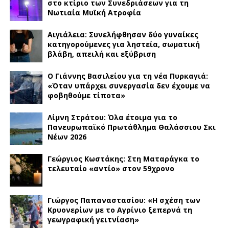
στο κτίριο των Συνεδριάσεων για τη
Νωτιαία Μυϊκή Ατροφία
Αιγιάλεια: Συνελήφθησαν δύο γυναίκες
κατηγορούμενες για ληστεία, σωματική
βλάβη, απειλή και εξύβριση
Ο Γιάννης Βασιλείου για τη νέα Πυρκαγιά:
«Όταν υπάρχει συνεργασία δεν έχουμε να
φοβηθούμε τίποτα»
Λίμνη Στράτου: Όλα έτοιμα για το
Πανευρωπαϊκό Πρωτάθλημα Θαλάσσιου Σκι
Νέων 2026
Γεώργιος Κωστάκης: Στη Ματαράγκα το
τελευταίο «αντίο» στον 59χρονο
Γιώργος Παπαναστασίου: «Η σχέση των
Κρυονερίων με το Αγρίνιο ξεπερνά τη
γεωγραφική γειτνίαση»