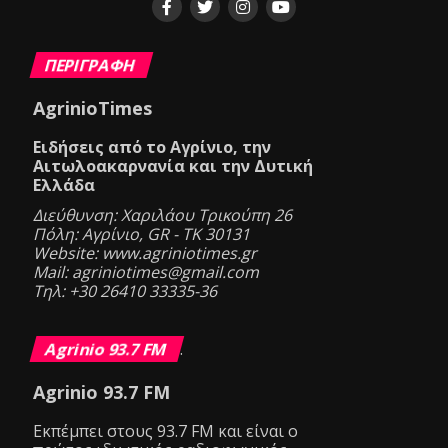
ΠΕΡΙΓΡΑΦΗ
AgrinioTimes
Ειδήσεις από το Αγρίνιο, την
Αιτωλοακαρνανία και την Δυτική
Ελλάδα
Διεύθυνση: Χαριλάου Τρικούπη 26
Πόλη: Αγρίνιο, GR - ΤΚ 30131
Website: www.agriniotimes.gr
Mail: agriniotimes@gmail.com
Τηλ: +30 26410 33335-36
Agrinio 93.7 FM
.
Agrinio 93.7 FM
Eκπέμπει στους 93.7 FM και είναι ο