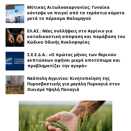
Μύτικας Αιτωλοακαρνανίας: Γυναίκα
κόντεψε να πνιγεί από τα τεράστια κύματα
μετά το πέρασμα Θαλαμηγού
ΕΛ.ΑΣ.: Νέες συλλήψεις στο Αγρίνιο για
καταδικαστική απόφαση και παράβαση του
Κώδικα Οδικής Κυκλοφορίας
Σ.Ε.Ε.Δ.Α.: «Ο πρώτος μήνας των θερινών
εκπτώσεων αφήνει μικρό αποτύπωμα και
προβληματίζει την αγορά»
Νεάπολη Αγρινίου: Κινητοποίηση της
Πυροσβεστικής για μεγάλη Πυρκαγιά στον
Οικισμό Υψηλή Παναγιά