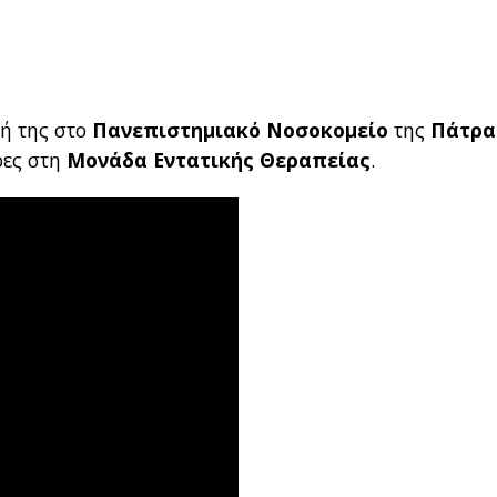
δή της στο
Πανεπιστημιακό Νοσοκομείο
της
Πάτρα
ρες στη
Μονάδα Εντατικής Θεραπείας
.