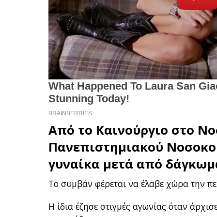
Από το
Καινούργιο
στο
Νο
Πανεπιστημιακού Νοσοκομ
γυναίκα μετά από δάγκωμ
Το συμβάν φέρεται να έλαβε χώρα την π
Η ίδια έζησε στιγμές αγωνίας όταν άρχισε