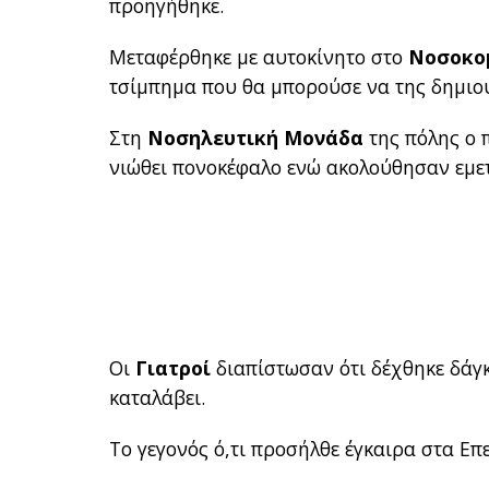
προηγήθηκε.
Μεταφέρθηκε με αυτοκίνητο στο
Νοσοκομ
τσίμπημα που θα μπορούσε να της δημιο
Στη
Νοσηλευτική Μονάδα
της πόλης ο π
νιώθει πονοκέφαλο ενώ ακολούθησαν εμετ
Οι
Γιατροί
διαπίστωσαν ότι δέχθηκε δάγκω
καταλάβει.
Το γεγονός ό,τι προσήλθε έγκαιρα στα Επ