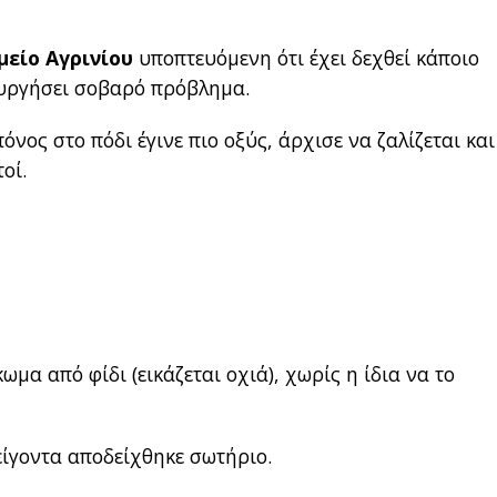
είο Αγρινίου
υποπτευόμενη ότι έχει δεχθεί κάποιο
υργήσει σοβαρό πρόβλημα.
όνος στο πόδι έγινε πιο οξύς, άρχισε να ζαλίζεται και
οί.
μα από φίδι (εικάζεται οχιά), χωρίς η ίδια να το
είγοντα αποδείχθηκε σωτήριο.