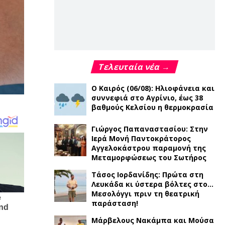
Τελευταία νέα →
Ο Καιρός (06/08): Ηλιοφάνεια και
συννεφιά στο Αγρίνιο, έως 38
βαθμούς Κελσίου η θερμοκρασία
Γιώργος Παπαναστασίου: Στην
Ιερά Μονή Παντοκράτορος
Αγγελοκάστρου παραμονή της
Μεταμορφώσεως του Σωτήρος
Τάσος Ιορδανίδης: Πρώτα στη
Λευκάδα κι ύστερα βόλτες στο…
Μεσολόγγι πριν τη θεατρική
παράσταση!
Μάρβελους Νακάμπα και Μούσα