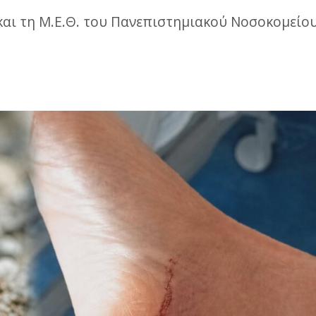
και τη Μ.Ε.Θ. του Πανεπιστημιακού Νοσοκομείου