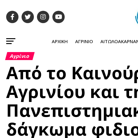
ΑΡΧΙΚΉ
ΑΓΡΊΝΙΟ
ΑΙΤΩΛΟΑΚΑΡΝΑ
Αγρίνιο
Από το Καινού
Αγρινίου και τ
Πανεπιστημια
δάγκωμα φιδι