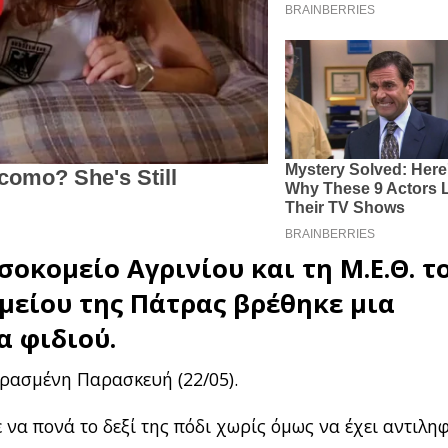
σοκομείο Αγρινίου
και τη Μ.Ε.Θ. τ
είου της Πάτρας βρέθηκε μια
α φιδιού.
ερασμένη Παρασκευή (22/05).
 να πονά το δεξί της πόδι χωρίς όμως να έχει αντιληφ