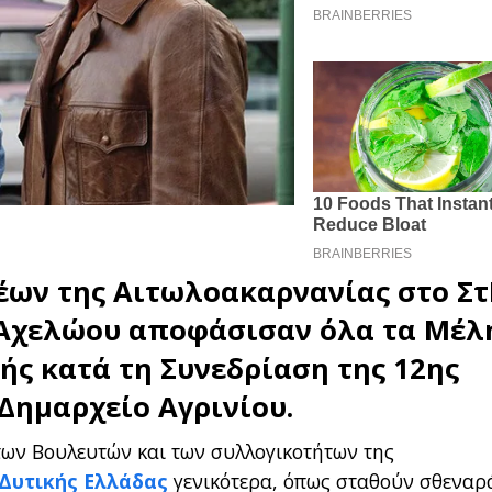
έων της Αιτωλοακαρνανίας στο Στ
Αχελώου
αποφάσισαν όλα τα Μέλη
ής κατά τη Συνεδρίαση της 12ης
Δημαρχείο Αγρινίου
.
των Βουλευτών και των συλλογικοτήτων της
Δυτικής Ελλάδας
γενικότερα, όπως σταθούν σθεναρ