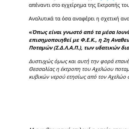
απέναντι στο εγχείρημα της Εκτροπής το
Αναλυτικά τα όσα αναφέρει η σχετική αν
«
Όπως είναι γνωστό από τα μέσα Ιουνί
επισημοποιηθεί με Φ.Ε.Κ., η 2η Αναθ
Ποταμών (Σ.Δ.Λ.Α.Π.), των υδατικών δ
Δυστυχώς όμως και αυτή την φορά επανέ
Θεσσαλίας η έκτροπη του Αχελώου ποταμ
κυβικών νερού ετησίως από τον Αχελώο 