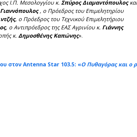
χος Ι.Π. Μεσολογγίου κ.
Σπύρος Διαμαντόπουλος
και
 Γιαννόπουλος
, ο Πρόεδρος του Επιμελητηρίου
ιντζής
, ο Πρόεδρος του Τεχνικού Επιμελητήριου
ος
, ο Αντιπρόεδρος της ΕΑΣ Αγρινίου κ.
Γιάννης
οπής κ.
Δημοσθένης Καπώνης
».
υ στον Antenna Star 103.5: «
Ο Πυθαγόρας και ο 