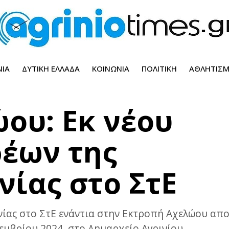
ΝΊΑ
ΔΥΤΙΚΉ ΕΛΛΆΔΑ
ΚΟΙΝΩΝΊΑ
ΠΟΛΙΤΙΚΉ
ΑΘΛΗΤΙΣ
ου: Εκ νέου
έων της
ίας στο ΣτΕ
ίας στο ΣτΕ ενάντια στην Εκτροπή Αχελώου απο
εμβρίου 2024, στο Δημαρχείο Αγρινίου.