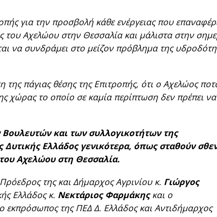
ροπής για την προσβολή κάθε ενέργειας που επαναφέρ
ς του Αχελώου στην Θεσσαλία και μάλιστα στην σημε
ται να συνδράμει στο μείζον πρόβλημα της υδροδότ
ση της πάγιας θέσης της Επιτροπής, ότι ο Αχελώος πο
της χώρας το οποίο σε καμία περίπτωση δεν πρέπει να
ν Βουλευτών και των συλλογικοτήτων της
ς Δυτικής Ελλάδος γενικότερα, όπως σταθούν σθε
 του Αχελώου στη Θεσσαλία.
 Πρόεδρος της και Δήμαρχος Αγρινίου κ.
Γιώργος
κής Ελλάδος κ.
Νεκτάριος Φαρμάκης
και ο
 ο εκπρόσωπος της ΠΕΔ Δ. Ελλάδος και Αντιδήμαρχος