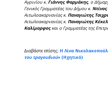
Αγρινίου κ.
Γιάννης Φαρμάκης
, ο Δήμαρ
Γενικός Γραμματέας του Δήμου κ.
Ντίνος
Αιτωλοακαρνανίας κ.
Παναγιώτης Τσιχρ
Αιτωλοακαρνανίας κ.
Παναγιώτης Κέκελ
Καλίμορφος
και ο Γραμματέας της Επιτρ
Διαβάστε επίσης:
Η Λίνα Νικολακοπούλο
του τραγουδιού
» (Ηχητικό)