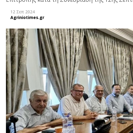
12 Σεπ 2024
Agriniotimes.gr