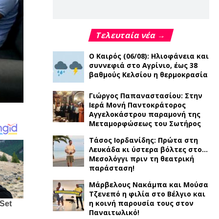
Τελευταία νέα →
Ο Καιρός (06/08): Ηλιοφάνεια και
συννεφιά στο Αγρίνιο, έως 38
βαθμούς Κελσίου η θερμοκρασία
Γιώργος Παπαναστασίου: Στην
Ιερά Μονή Παντοκράτορος
Αγγελοκάστρου παραμονή της
Μεταμορφώσεως του Σωτήρος
Τάσος Ιορδανίδης: Πρώτα στη
Λευκάδα κι ύστερα βόλτες στο…
Μεσολόγγι πριν τη θεατρική
παράσταση!
Μάρβελους Νακάμπα και Μούσα
Τζενεπό η φιλία στο Βέλγιο και
η κοινή παρουσία τους στον
Παναιτωλικό!