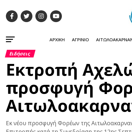
ΑΡΧΙΚΉ
ΑΓΡΊΝΙΟ
ΑΙΤΩΛΟΑΚΑΡΝΑ
Ειδήσεις
Εκτροπή Αχελώ
προσφυγή Φορ
Αιτωλοακαρναν
Εκ νέου προσφυγή Φορέων της Αιτωλοακαρναν
Επιτροπής κατά τη Συνεδρίαση της 12ης Σεπτ