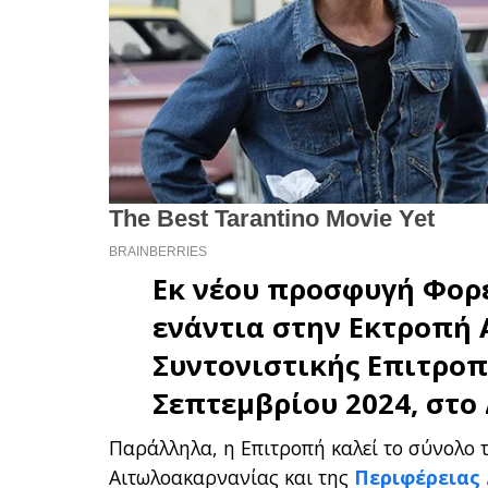
Εκ νέου προσφυγή Φορ
ενάντια στην
Εκτροπή 
Συντονιστικής Επιτροπ
Σεπτεμβρίου 2024, στο
Παράλληλα, η Επιτροπή καλεί το σύνολο 
Αιτωλοακαρνανίας και της
Περιφέρειας 