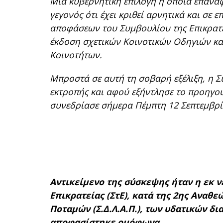
Μια κυβερνητική επιλογή η οποία επαναφ
γεγονός ότι έχει κριθεί αρνητικά και σε
αποφάσεων του Συμβουλίου της Επικρατεί
έκδοση σχετικών Κοινοτικών Οδηγιών κ
Κοινοτήτων.
Μπροστά σε αυτή τη σοβαρή εξέλιξη, η 
εκτροπής και αφού εξήντλησε το προηγο
συνεδρίασε σήμερα Πέμπτη 12 Σεπτεμβρί
Αντικείμενο της σύσκεψης ήταν η εκ 
Επικρατείας (ΣτΕ), κατά της 2ης Ανα
Ποταμών (Σ.Δ.Λ.Α.Π.), των υδατικών δι
αποφασίστηκε ομόφωνα.