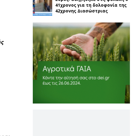
41χρονος για τη δολοφονία της
42χρονης Διασώστριας
ής