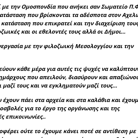
 με την Ομοσπονδία που ανήκει σαν Σωματείο Π.Φ
κατάσταση που βρίσκονται τα αδέσποτα στον Αχελ
κατάσταση που επικρατεί και την διαχείριση του
οζωικές και οι εθελοντές τους αλλά οι Δήμοι…
νεργασία με την φιλοζωική Μεσολογγίου και την
ουν κάθε μέρα για αυτές τις ψυχές να καλύπτουν
δημάρχους που απειλούν, διασύρουν και απαξιώνο
αι μαζί τους και να εγκληματούν μαζί τους…
 έχουν πάει στα αρχεία και στα καλάθια και έχου
ροσβολές για το έργο της οργάνωσης και της
ς επικοινωνίες..
φέρει ούτε το έχουμε κάνει ποτέ σε αντίθεση με 