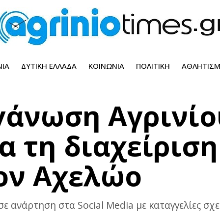
ΝΊΑ
ΔΥΤΙΚΉ ΕΛΛΆΔΑ
ΚΟΙΝΩΝΊΑ
ΠΟΛΙΤΙΚΉ
ΑΘΛΗΤΙΣ
άνωση Αγρινίο
α τη διαχείρισ
ον Αχελώο
 ανάρτηση στα Social Media με καταγγελίες σχε