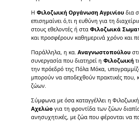
Η
Φιλοζωική Οργάνωση Αγρινίου
δια σ
επισημαίνει ό,τι η ευθύνη για τη διαχεί
στους εθελοντές ή στα
Φιλοζωικά Σωμα
και προσφέρουν καθημερινά χρόνο και π
Παράλληλα, η κα.
Αναγνωστοπούλου
στ
συνεργασία που διατηρεί η
Φιλοζωική
τ
την πρόεδρό της Πόλα Μόκα, υπογραμμίζον
μπορούν να αποδεχθούν πρακτικές που, κ
ζώων.
Σύμφωνα με όσα καταγγέλλει η Φιλοζωική
Αχελώο
για τη φροντίδα των ζώων διαπί
ανησυχητικές, με ζώα που φέρονται να 