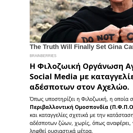
Η
Φιλοζωική Οργάνωση Α
Social Media με καταγγελί
αδέσποτων στον Αχελώο.
Όπως υποστηρίζει η Φιλοζωική, η οποία 
Περιβαλλοντική Ομοσπονδία (Π.Φ.Π.Ο
και καταγγελίες σχετικά με την κατάστασ
αδέσποτων ζώων, χωρίς, όπως αναφέρει, 
ληφθεί ουσιαστικά μέτρα.