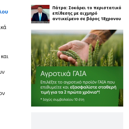
Πάτρα: Σοκάρει το περιστατικό
λου
επίθεσης με αιχμηρό
αντικείμενο σε βάρος 18χρονου
ικά
και
ων
ον