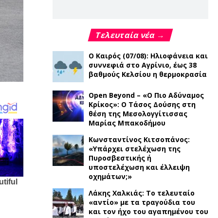
Τελευταία νέα →
Ο Καιρός (07/08): Ηλιοφάνεια και
συννεφιά στο Αγρίνιο, έως 38
βαθμούς Κελσίου η θερμοκρασία
Open Beyond – «Ο Πιο Αδύναμος
Κρίκος»: Ο Τάσος Δούσης στη
θέση της Μεσολογγίτισσας
Μαρίας Μπακοδήμου
Κωνσταντίνος Κιτσοπάνος:
«Υπάρχει στελέχωση της
Πυροσβεστικής ή
υποστελέχωση και έλλειψη
οχημάτων;»
Λάκης Χαλκιάς: Το τελευταίο
«αντίο» με τα τραγούδια του
και τον ήχο του αγαπημένου του