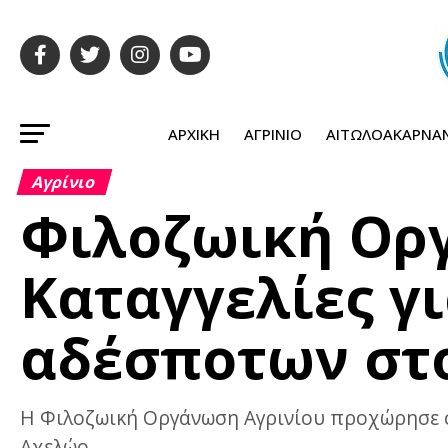
ΑΡΧΙΚΉ
ΑΓΡΊΝΙΟ
ΑΙΤΩΛΟΑΚΑΡΝΑ
Αγρίνιο
Φιλοζωική Οργ
Καταγγελίες γι
αδέσποτων στ
Η Φιλοζωική Οργάνωση Αγρινίου προχώρησε σε
Αχελώο,