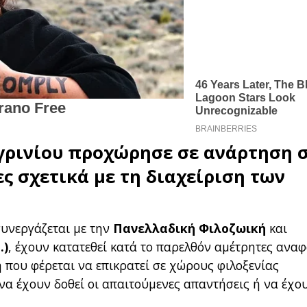
γρινίου
προχώρησε σε ανάρτηση 
ες σχετικά με τη διαχείριση των
συνεργάζεται με την
Πανελλαδική Φιλοζωική
και
.)
, έχουν κατατεθεί κατά το παρελθόν αμέτρητες ανα
η που φέρεται να επικρατεί σε χώρους φιλοξενίας
να έχουν δοθεί οι απαιτούμενες απαντήσεις ή να έχο