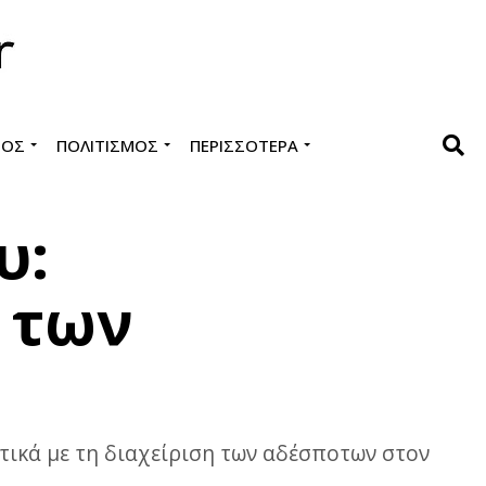
ΜΌΣ
ΠΟΛΙΤΙΣΜΌΣ
ΠΕΡΙΣΣΌΤΕΡΑ
υ:
η των
τικά με τη διαχείριση των αδέσποτων στον