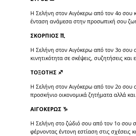
Η Σελήνη στον Αιγόκερω από τον 4ο σου κ
ένταση ανάμεσα στην προσωπική σου ζωή
ΣΚΟΡΠΙΟΣ ♏
Η Σελήνη στον Αιγόκερω από τον 3ο σου σ
κινητικότητα σε σκέψεις, συζητήσεις κα
ΤΟΞΟΤΗΣ ♐
Η Σελήνη στον Αιγόκερω από τον 2ο σου σ
προσκήνιο οικονομικά ζητήματα αλλά κα
ΑΙΓΟΚΕΡΩΣ ♑
Η Σελήνη στο ζώδιό σου από τον 1ο σου 
φέρνοντας έντονη εστίαση στις σχέσεις 