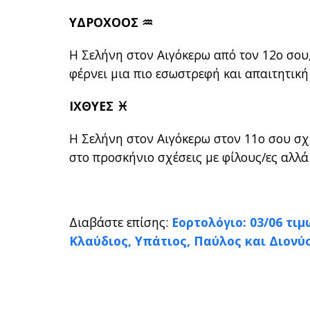
ΥΔΡΟΧΟΟΣ ♒
Η Σελήνη στον Αιγόκερω από τον 12ο σου,
φέρνει μια πιο εσωστρεφή και απαιτητι
ΙΧΘΥΕΣ ♓
Η Σελήνη στον Αιγόκερω στον 11ο σου σχ
στο προσκήνιο σχέσεις με φίλους/ες αλλ
Διαβάστε επίσης:
Εορτολόγιο: 03/06 τιμ
Κλαύδιος, Υπάτιος, Παύλος και Διονύ