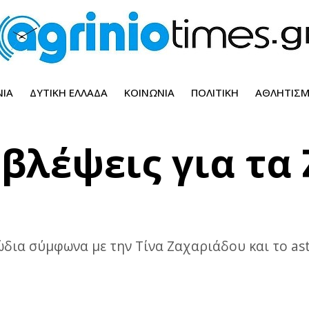
ΝΊΑ
ΔΥΤΙΚΉ ΕΛΛΆΔΑ
ΚΟΙΝΩΝΊΑ
ΠΟΛΙΤΙΚΉ
ΑΘΛΗΤΙΣ
βλέψεις για τα
ώδια σύμφωνα με την Τίνα Ζαχαριάδου και το ast