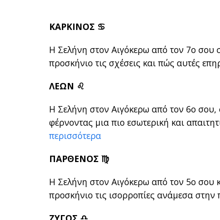
ΚΑΡΚΙΝΟΣ ♋
Η Σελήνη στον Αιγόκερω από τον 7ο σου σ
προσκήνιο τις σχέσεις και πώς αυτές επ
ΛΕΩΝ ♌
Η Σελήνη στον Αιγόκερω από τον 6ο σου, 
φέρνοντας μια πιο εσωτερική και απαιτ
περισσότερα
ΠΑΡΘΕΝΟΣ ♍
Η Σελήνη στον Αιγόκερω από τον 5ο σου κ
προσκήνιο τις ισορροπίες ανάμεσα στην
ΖΥΓΟΣ ♎