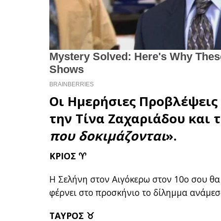
Οι Ημερήσιες Προβλέψεις 
την Τίνα Ζαχαριάδου και 
που δοκιμάζονται
».
ΚΡΙΟΣ ♈
Η Σελήνη στον Αιγόκερω στον 10ο σου θα
φέρνει στο προσκήνιο το δίλημμα ανάμεσ
ΤΑΥΡΟΣ ♉