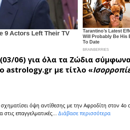
(03/06) για όλα τα
Ζώδια
σύμφωνα
το
astrology.gr
με τίτλο «
Ισορροπί
 σχηματίσει όψη αντίθεσης με την Αφροδίτη στον 4ο 
α στις επαγγελματικές…
Διάβασε περισσότερα