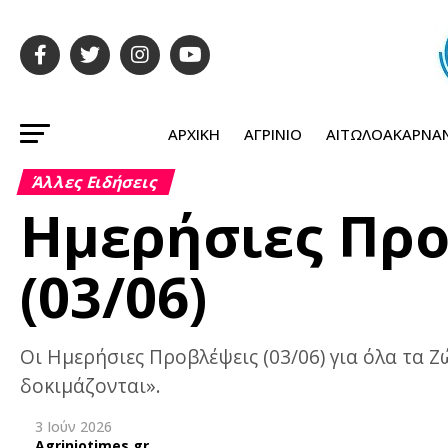
ΑΡΧΙΚΉ
ΑΓΡΊΝΙΟ
ΑΙΤΩΛΟΑΚΑΡΝΑ
Άλλες Ειδήσεις
Ημερήσιες Προ
(03/06)
Οι Ημερήσιες Προβλέψεις (03/06) για όλα τα Ζ
δοκιμάζονται».
3 Ιούν 2026
Agriniotimes.gr