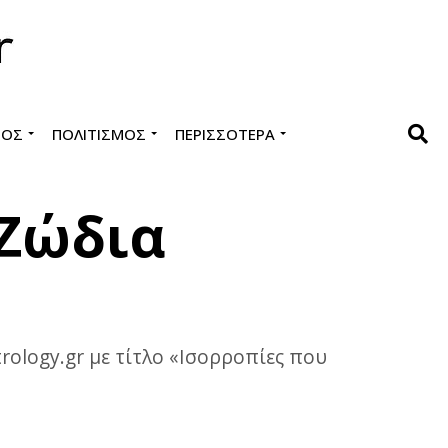
ΜΌΣ
ΠΟΛΙΤΙΣΜΌΣ
ΠΕΡΙΣΣΌΤΕΡΑ
 Ζώδια
rology.gr με τίτλο «Ισορροπίες που