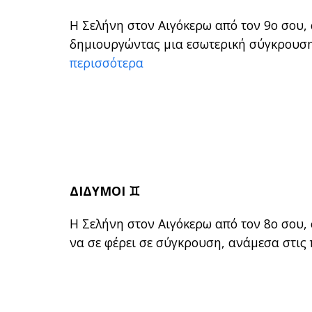
Η Σελήνη στον Αιγόκερω από τον 9ο σου, 
δημιουργώντας μια εσωτερική σύγκρουση
περισσότερα
ΔΙΔΥΜΟΙ ♊
Η Σελήνη στον Αιγόκερω από τον 8ο σου, 
να σε φέρει σε σύγκρουση, ανάμεσα στις