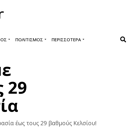
ΜΌΣ
ΠΟΛΙΤΙΣΜΌΣ
ΠΕΡΙΣΣΌΤΕΡΑ
με
ς 29
ία
ρασία έως τους 29 βαθμούς Κελσίου!