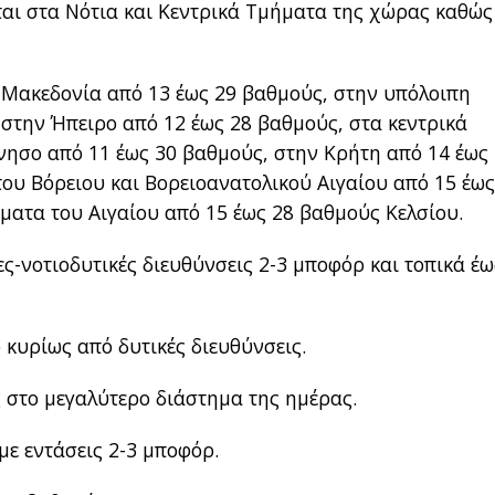
αι στα Νότια και Κεντρικά Τμήματα της χώρας καθώς
 Μακεδονία από 13 έως 29 βαθμούς, στην υπόλοιπη
 στην Ήπειρο από 12 έως 28 βαθμούς, στα κεντρικά
νησο από 11 έως 30 βαθμούς, στην Κρήτη από 14 έως 
του Βόρειου και Βορειοανατολικού Αιγαίου από 15 έως
ματα του Αιγαίου από 15 έως 28 βαθμούς Κελσίου.
ς-νοτιοδυτικές διευθύνσεις 2-3 μποφόρ και τοπικά έω
κυρίως από δυτικές διευθύνσεις.
ς στο μεγαλύτερο διάστημα της ημέρας.
με εντάσεις 2-3 μποφόρ.