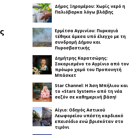
Δήμος Ξηρομέρου: Χωρίς νερό η
Παλιόβαρκα λόγω βλάβης
ς
Ερμίτσα Αγρινίου: Πυρκαγιά
τέθηκε άμεσα υπό έλεγχο με τη
συνδρομή Δήμου και
Πυροσβεστικής
Δημήτρης Καρατσώρης:
Σοκαρισμένο το Αγρίνιο από τον
πρόωρο χαμό του Προπονητή
Μπάσκετ
Star Channel: Η Άση Μπήλιου και
το «Stars System» από τη νέα
σεζόν σε καθημερινή βάση!
Αίγιο: Οδηγός Αστικού
Λεωφορείου υπέστη καρδιακό
επεισόδιο ενώ βρισκόταν στο
τιμόνι