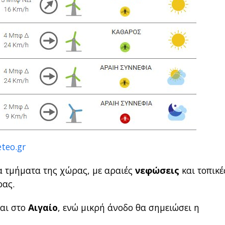
teo.gr
α τμήματα της χώρας, με αραιές
νεφώσεις
και τοπικέ
ρας.
αι στο
Αιγαίο
, ενώ μικρή άνοδο θα σημειώσει η