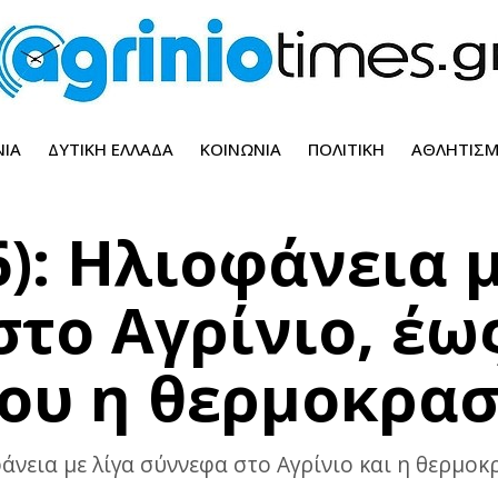
ΝΊΑ
ΔΥΤΙΚΉ ΕΛΛΆΔΑ
ΚΟΙΝΩΝΊΑ
ΠΟΛΙΤΙΚΉ
ΑΘΛΗΤΙΣ
6): Ηλιοφάνεια 
το Αγρίνιο, έω
ου η θερμοκρασ
άνεια με λίγα σύννεφα στο Αγρίνιο και η θερμοκ