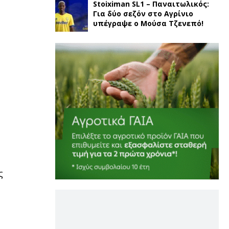
Stoiximan SL1 – Παναιτωλικός:
Για δύο σεζόν στο Αγρίνιο
υπέγραψε ο Μούσα Τζενεπό!
ς