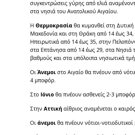
συγκεντρώσεις γύρης από ελιά αναμένοντ
στα νησιά του Ανατολικού Αιγαίου.
Η
Θερμοκρασία
θα κυμανθεί στη Δυτική
Μακεδονία και στη Θράκη από 14 έως 34,
Ηπειρωτικά από 14 έως 35, στην Πελοπόν
στα Επτάνησα από 14 έως 29, στα Νησιά 
βαθμούς και στα υπόλοιπα νησιωτικά τμή
Οι
Άνεμοι
στο Αιγαίο θα πνέουν από νότιε
4 μποφόρ.
Στο
Ιόνιο
θα πνέουν ασθενείς 2-3 μποφόρ 
Στην
Αττική
αίθριος αναμένεται ο καιρό
Οι
άνεμοι
θα πνέουν νότιοι-νοτιοδυτικοί 