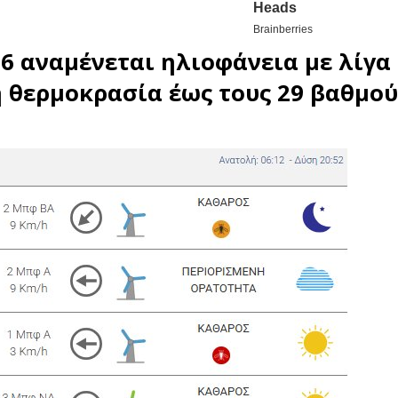
26 αναμένεται ηλιοφάνεια με λίγα
η
θερμοκρασία
έως τους 29 βαθμού