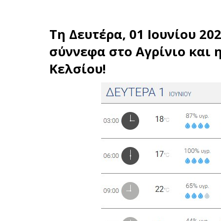
Τη Δευτέρα, 01 Ιουνίου 20
σύννεφα στο
Αγρίνιο
και 
Κελσίου!