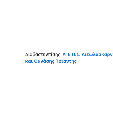
Διαβάστε επίσης:
Α’ Ε.Π.Σ. Αιτωλοακαρ
και Θανάσης Τσιαντής