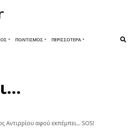
ΜΌΣ
ΠΟΛΙΤΙΣΜΌΣ
ΠΕΡΙΣΣΌΤΕΡΑ
ει…
τος Αντιρρίου αφού εκπέμπει… SOS!