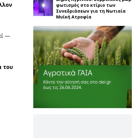
λλον
φωτισμός στο κτίριο των
Συνεδριάσεων για τη Νωτιαία
Μυϊκή Ατροφία
εί —
α του