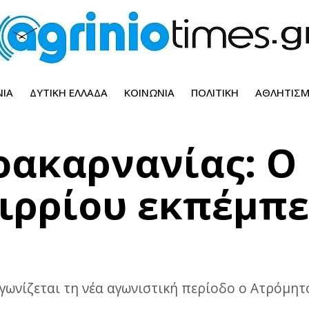
ΝΊΑ
ΔΥΤΙΚΉ ΕΛΛΆΔΑ
ΚΟΙΝΩΝΊΑ
ΠΟΛΙΤΙΚΉ
ΑΘΛΗΤΙΣ
λοακαρνανίας: Ο
ιρρίου εκπέμπ
 αγωνίζεται τη νέα αγωνιστική περίοδο ο Ατρόμη