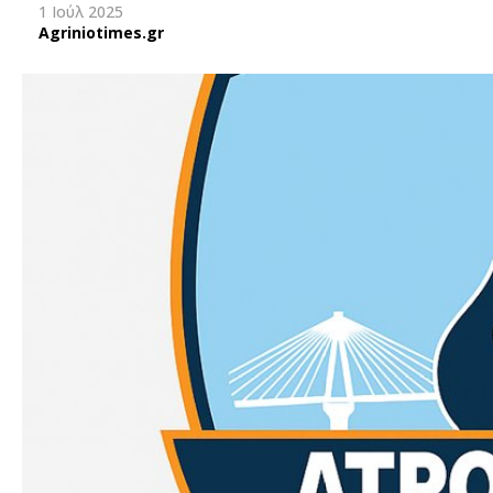
1 Ιούλ 2025
Agriniotimes.gr