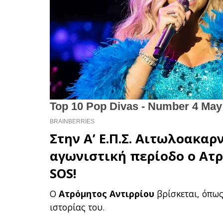
Στην Α’
Ε.Π.Σ. Αιτωλοακαρ
αγωνιστική περίοδο ο
Ατρ
SOS!
Ο
Ατρόμητος Αντιρρίου
βρίσκεται, όπως
ιστορίας του.