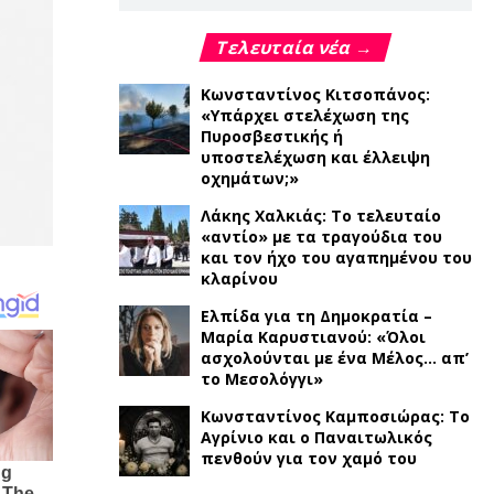
Τελευταία νέα →
Κωνσταντίνος Κιτσοπάνος:
«Υπάρχει στελέχωση της
Πυροσβεστικής ή
υποστελέχωση και έλλειψη
οχημάτων;»
Λάκης Χαλκιάς: Το τελευταίο
«αντίο» με τα τραγούδια του
και τον ήχο του αγαπημένου του
κλαρίνου
Ελπίδα για τη Δημοκρατία –
Μαρία Καρυστιανού: «Όλοι
ασχολούνται με ένα Μέλος… απ’
το Μεσολόγγι»
Κωνσταντίνος Καμποσιώρας: Το
Αγρίνιο και ο Παναιτωλικός
πενθούν για τον χαμό του