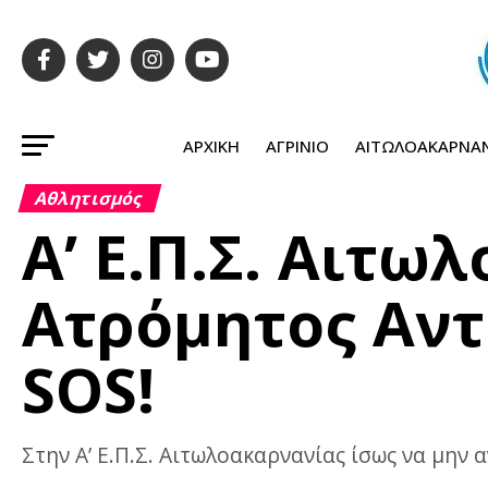
ΑΡΧΙΚΉ
ΑΓΡΊΝΙΟ
ΑΙΤΩΛΟΑΚΑΡΝΑ
Αθλητισμός
Α’ Ε.Π.Σ. Αιτω
Ατρόμητος Αντ
SOS!
Στην Α’ Ε.Π.Σ. Αιτωλοακαρνανίας ίσως να μην