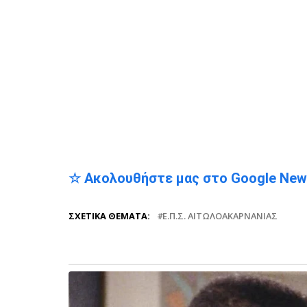
☆ Ακολουθήστε μας στο Google Ne
ΣΧΕΤΙΚΆ ΘΈΜΑΤΑ:
Ε.Π.Σ. ΑΙΤΩΛΟΑΚΑΡΝΑΝΊΑΣ